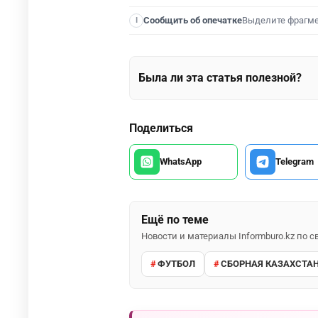
Выделите фрагм
Сообщить об опечатке
I
Была ли эта статья полезной?
Поделиться
WhatsApp
Telegram
Ещё по теме
Новости и материалы Informburo.kz по
ФУТБОЛ
СБОРНАЯ КАЗАХСТАН