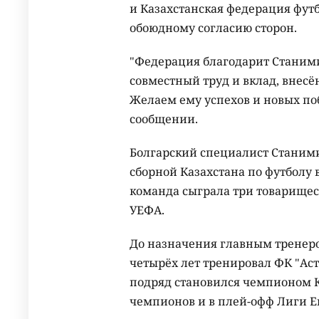
и Казахстанская федерация футб
обоюдному согласию сторон.
"Федерация благодарит Станими
совместный труд и вклад, внесё
Желаем ему успехов и новых поб
сообщении.
Болгарский специалист Станим
сборной Казахстана по футболу в
команда сыграла три товарищес
УЕФА.
До назначения главным тренеро
четырёх лет тренировал ФК "Аст
подряд становился чемпионом К
чемпионов и в плей-офф Лиги Е