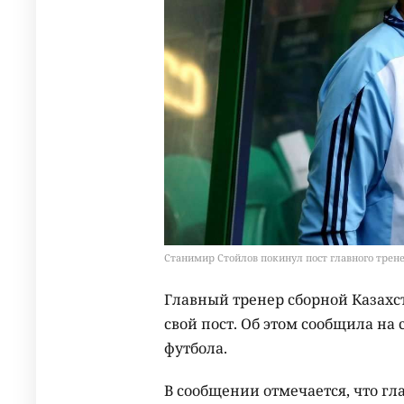
Станимир Стойлов покинул пост главного тренера
Главный тренер сборной Казахс
свой пост. Об этом сообщила на
футбола.
В сообщении отмечается, что г