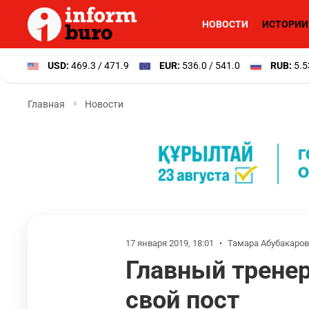
НОВОСТИ
ИСТОРИИ
USD:
469.3 / 471.9
EUR:
536.0 / 541.0
RUB:
5.5
Главная
Новости
17 января 2019, 18:01
•
Тамара Абубакаро
Главный тренер
свой пост