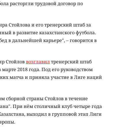
ола расторгли трудовой договор по
ра Стойлова и его тренерский штаб за
нный в развитие казахстанского футбола.
ед в дальнейшей карьере", – говорится в
ир Стойлов
возглавил
тренерский штаб
 марте 2018 года. Под его руководством
ких матча и приняла участие в Лиге наций
м сборной страны Стойлов в течение
ана". При нём столичный клуб четыре года
азахстана, выходил в групповой этап Лиги
вропы.