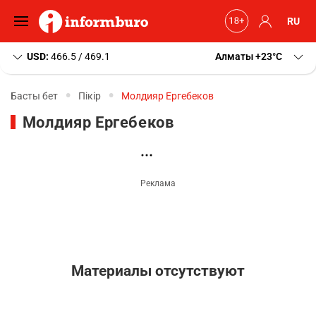
RU
USD:
466.5 / 469.1
Алматы
+23
C
Басты бет
Пікір
Молдияр Ергебеков
Молдияр Ергебеков
Материалы отсутствуют