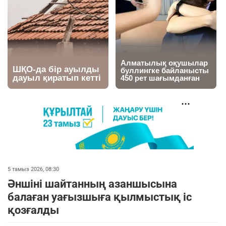
5 тамыз 2026, 08:30
Әншіні шайтанның азаншысына
балаған уағызшыға қылмыстық іс
қозғалды