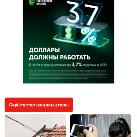
Серіктестер жаңалықтары