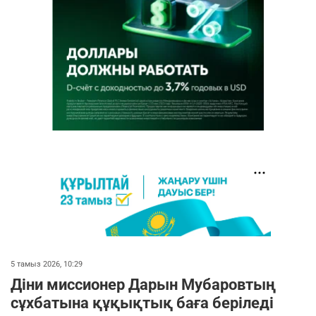
5 тамыз 2026, 10:29
Діни миссионер Дарын Мубаровтың
сұхбатына құқықтық баға беріледі