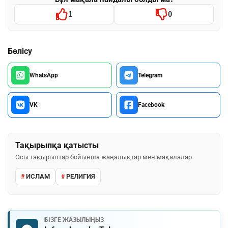
1
0
Бөлісу
WhatsApp
Telegram
VK
Facebook
Тақырыпқа қатысты
Осы тақырыптар бойынша жаңалықтар мен мақалалар
ИСЛАМ
РЕЛИГИЯ
БІЗГЕ ЖАЗЫЛЫҢЫЗ