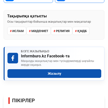
Тақырыпқа қатысты
Осы тақырыптар бойынша жаңалықтар мен мақалалар
ИСЛАМ
МӘДЕНИЕТ
РЕЛИГИЯ
ҚМДБ
БІЗГЕ ЖАЗЫЛЫҢЫЗ
Informburo.kz Facebook-та
Маңызды жаңалықтар мен түсіндірмелерді ыңғайлы
жерде оқыңыз.
Жазылу
ПІКІРЛЕР