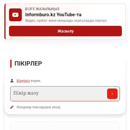
БІЗГЕ ЖАЗЫЛЫҢЫЗ
Informburo.kz YouTube-та
Видео, сұхбат және маңызды оқиғаларды көріңіз.
Жазылу
ПІКІРЛЕР
Кіруіңіз
керек.
Пікірлер тексеруден өтеді.