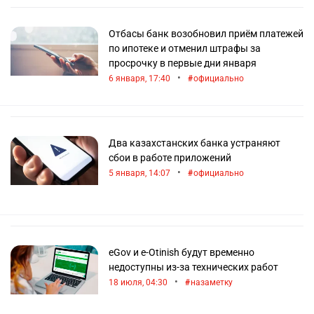
Отбасы банк возобновил приём платежей
по ипотеке и отменил штрафы за
просрочку в первые дни января
•
6 января, 17:40
официально
Два казахстанских банка устраняют
сбои в работе приложений
•
5 января, 14:07
официально
eGov и e-Otinish будут временно
недоступны из-за технических работ
•
18 июля, 04:30
назаметку