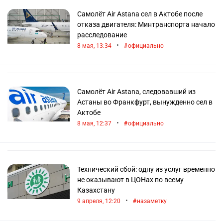
Самолёт Air Astana сел в Актобе после
отказа двигателя: Минтранспорта начало
расследование
•
8 мая, 13:34
официально
Самолёт Air Astana, следовавший из
Астаны во Франкфурт, вынужденно сел в
Актобе
•
8 мая, 12:37
официально
Технический сбой: одну из услуг временно
не оказывают в ЦОНах по всему
Казахстану
•
9 апреля, 12:20
назаметку