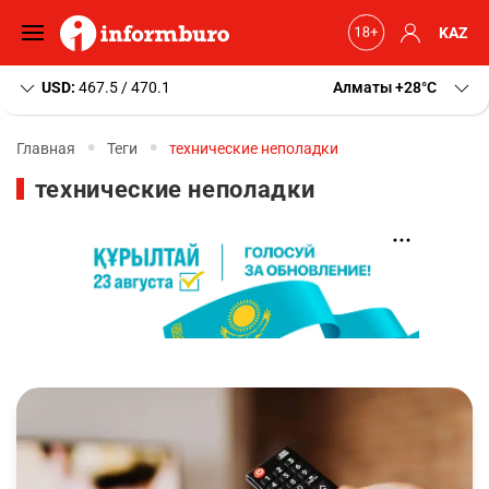
KAZ
USD:
467.5 / 470.1
Алматы
+28
C
Главная
Теги
технические неполадки
технические неполадки