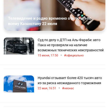
Телевидение и радио временно отключат по
всему Казахстану 22 июля
Суд по делу о ДТП на Аль-Фараби: авто
Пака не проверяли на наличие
возможных технических неисправностей
•
15 июня, 17:50
официально
Hyundai отзывает более 420 тысяч авто
из-за риска неожиданного торможения
•
22 мая, 16:51
неонас