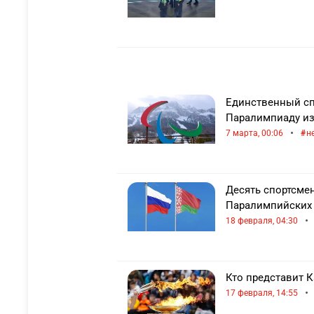
Единственный сп
Паралимпиаду из
•
7 марта, 00:06
н
Десять спортсмен
Паралимпийских 
•
18 февраля, 04:30
Кто представит К
•
17 февраля, 14:55