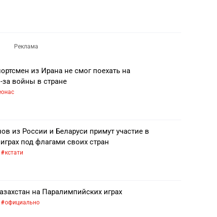
ортсмен из Ирана не смог поехать на
-за войны в стране
еонас
ов из России и Беларуси примут участие в
играх под флагами своих стран
кстати
азахстан на Паралимпийских играх
официально