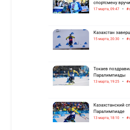
спортсмену вруч
•
17 марта, 09:47
Казахстан завер
•
15 марта, 20:30
Токаев поздрави
Паралимпиады
•
13 марта, 19:25
Казахстанский с
Паралимпиаде
•
13 марта, 18:10