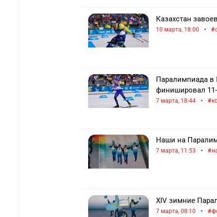
Казахстан завое
•
10 марта, 18:00
Паралимпиада в 
финишировал 11-м
•
7 марта, 18:44
к
Наши на Паралимп
•
7 марта, 11:53
н
XIV зимние Пара
•
7 марта, 08:10
ф