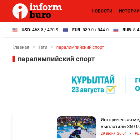
НОВОСТИ
ИСТОРИИ
USD:
468.3 / 470.9
EUR:
539.0 / 544.0
RUB:
5.4
Главная
Теги
паралимпийский спорт
паралимпийский спорт
Историческая ме
выплатили 350 0
•
29 июня, 20:01
ц