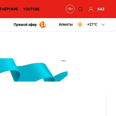
ТНЁРСКИЕ
YOUTUBE
KAZ
Алматы
+27
C
Прямой эфир