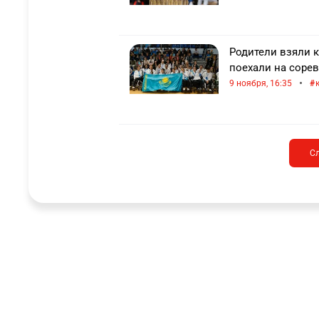
Родители взяли 
поехали на сорев
•
9 ноября, 16:35
С