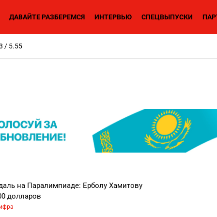
ДАВАЙТЕ РАЗБЕРЕМСЯ
ИНТЕРВЬЮ
СПЕЦВЫПУСКИ
ПАР
3 / 5.55
даль на Паралимпиаде: Ерболу Хамитову
00 долларов
ифра