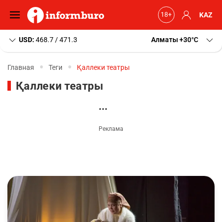
KAZ
USD:
468.7 / 471.3
Алматы
+30
C
Главная
Теги
Қаллеки театры
Қаллеки театры