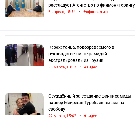
расследует Агентство по финмониторингу
•
6 апреля, 15:54
официально
Казахстанца, подозреваемого в
руководстве финпирамидой,
экстрадировали из Грузии
•
30 марта, 10:17
видео
Осуждённый за создание финпирамиды
вайнер Мейржан Туребаев вышел на
свободу
•
22 марта, 15:42
видео