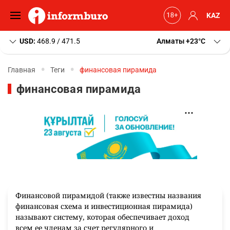
KAZ
USD:
468.9 / 471.5
Алматы
+23
C
Главная
Теги
финансовая пирамида
финансовая пирамида
Финансовой пирамидой (также известны названия
финансовая схема и инвестиционная пирамида)
называют систему, которая обеспечивает доход
всем ее членам за счет регулярного и