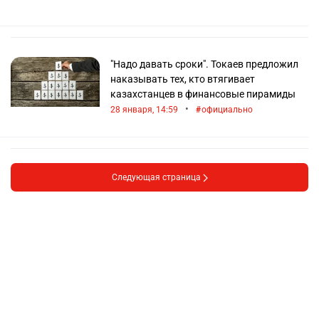
"Надо давать сроки". Токаев предложил
наказывать тех, кто втягивает
казахстанцев в финансовые пирамиды
•
28 января, 14:59
официально
Следующая страница