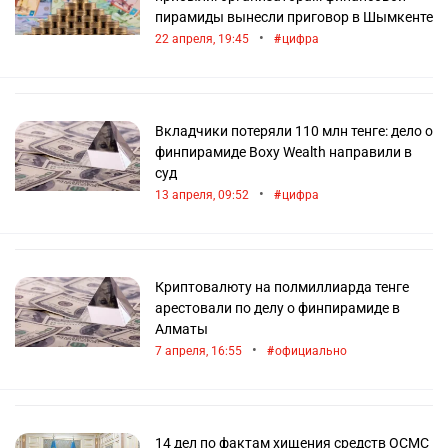
пирамиды вынесли приговор в Шымкенте
•
22 апреля, 19:45
цифра
Вкладчики потеряли 110 млн тенге: дело о
финпирамиде Boxy Wealth направили в
суд
•
13 апреля, 09:52
цифра
Криптовалюту на полмиллиарда тенге
арестовали по делу о финпирамиде в
Алматы
•
7 апреля, 16:55
официально
14 дел по фактам хищения средств ОСМС