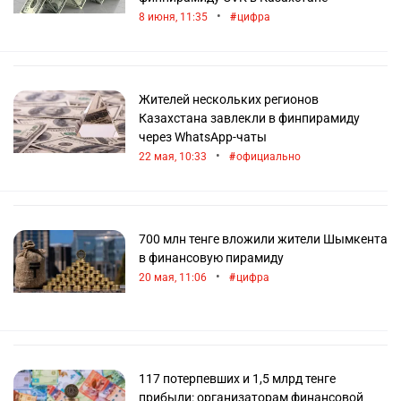
•
8 июня, 11:35
цифра
Жителей нескольких регионов
Казахстана завлекли в финпирамиду
через WhatsApp-чаты
•
22 мая, 10:33
официально
700 млн тенге вложили жители Шымкента
в финансовую пирамиду
•
20 мая, 11:06
цифра
117 потерпевших и 1,5 млрд тенге
прибыли: организаторам финансовой