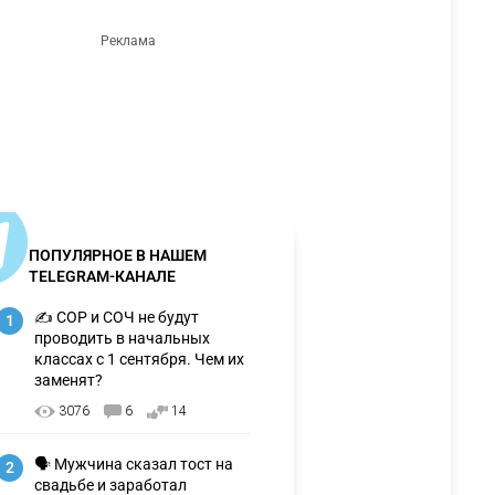
ПОПУЛЯРНОЕ В НАШЕМ
TELEGRAM-КАНАЛЕ
✍️ СОР и СОЧ не будут
1
проводить в начальных
классах с 1 сентября. Чем их
заменят?
3076
6
14
🗣 Мужчина сказал тост на
2
свадьбе и заработал