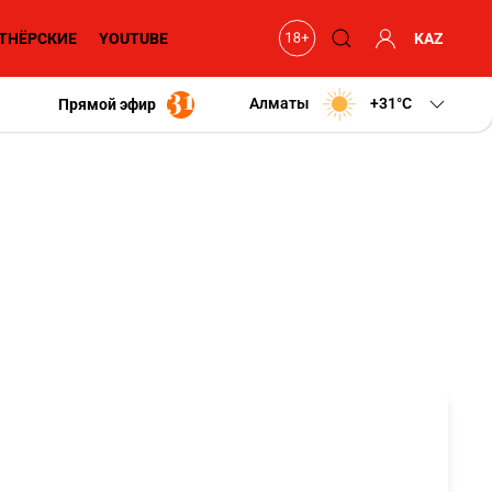
ТНЁРСКИЕ
YOUTUBE
KAZ
Алматы
+31
C
Прямой эфир