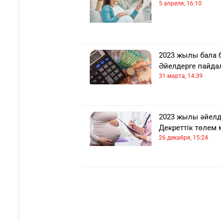
5 апреля, 16:10
2023 жылы бала 
Әйелдерге пайда
31 марта, 14:39
2023 жылы әйелд
Декреттік төлем 
26 декабря, 15:24