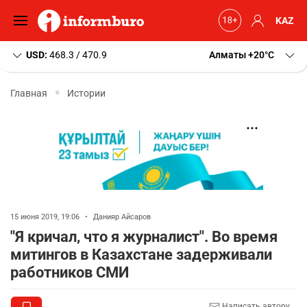
KAZ
USD:
468.3 / 470.9
Алматы
+20
C
Главная
Истории
15 июня 2019, 19:06
•
Данияр Айсаров
"Я кричал, что я журналист". Во время
митингов в Казахстане задерживали
работников СМИ
Написать автору