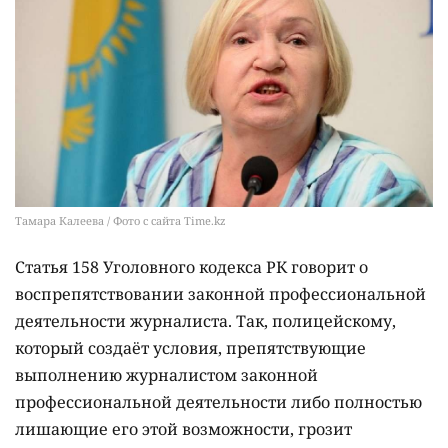
Тамара Калеева / Фото с сайта Time.kz
Статья 158 Уголовного кодекса РК говорит о
воспрепятствовании законной профессиональной
деятельности журналиста. Так, полицейскому,
который создаёт условия, препятствующие
выполнению журналистом законной
профессиональной деятельности либо полностью
лишающие его этой возможности, грозит