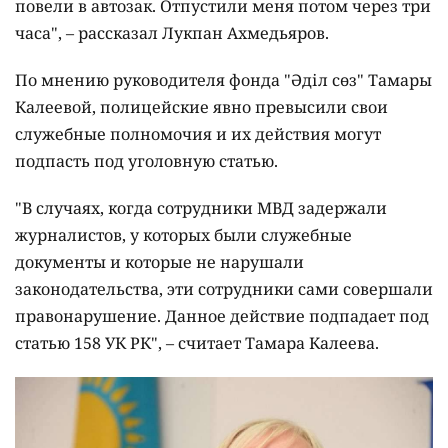
повели в автозак. Отпустили меня потом через три
часа", – рассказал Лукпан Ахмедьяров.
По мнению руководителя фонда "Әділ сөз" Тамары
Калеевой, полицейские явно превысили свои
служебные полномочия и их действия могут
подпасть под уголовную статью.
"В случаях, когда сотрудники МВД задержали
журналистов, у которых были служебные
документы и которые не нарушали
законодательства, эти сотрудники сами совершали
правонарушение. Данное действие подпадает под
статью 158 УК РК", – считает Тамара Калеева.