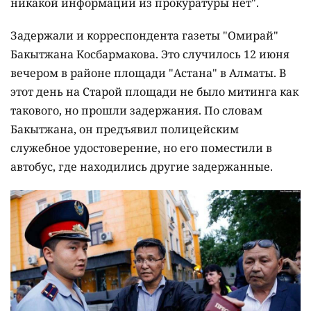
никакой информации из прокуратуры нет".
Задержали и корреспондента газеты "Омирай"
Бакытжана Косбармакова. Это случилось 12 июня
вечером в районе площади "Астана" в Алматы. В
этот день на Старой площади не было митинга как
такового, но прошли задержания. По словам
Бакытжана, он предъявил полицейским
служебное удостоверение, но его поместили в
автобус, где находились другие задержанные.