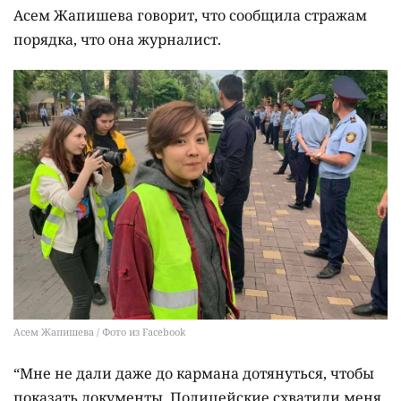
Асем Жапишева говорит, что сообщила стражам
порядка, что она журналист.
Асем Жапишева / Фото из Facebook
“Мне не дали даже до кармана дотянуться, чтобы
показать документы. Полицейские схватили меня