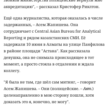
звонков министерства полицейские вернули мне
аккредитацию", – рассказал Кристофер Риклтон.
Ещё одна журналистка, которая оказалась в числе
задержанных, – Асем Жапишева. Она
сотрудничает с Central Asian Bureau for Analytical
Reporting и рядом казахстанских СМИ. Её
задержали 10
июня в Алматы на улице Панфилова
в районе площади "Астана". Как рассказала
девушка, она не снимала происходящее в тот
момент, а просто стояла в отдалении и ждала
коллегу.
"Я была не там, где шёл сам митинг, – говорит
Асем Жапишева. – Они (полицейские.
– Авт.
)
целенаправленно в мою сторону пошли, хотя
доказать это я, конечно, не могу".