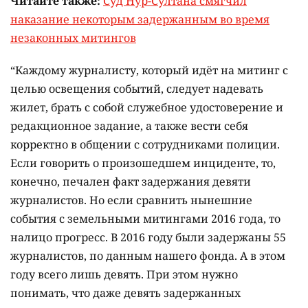
Читайте также:
Суд Нур-Султана смягчил
наказание некоторым задержанным во время
незаконных митингов
“Каждому журналисту, который идёт на митинг с
целью освещения событий, следует надевать
жилет, брать с собой служебное удостоверение и
редакционное задание, а также вести себя
корректно в общении с сотрудниками полиции.
Если говорить о произошедшем инциденте, то,
конечно, печален факт задержания девяти
журналистов. Но если сравнить нынешние
события с земельными митингами 2016 года, то
налицо прогресс. В 2016 году были задержаны 55
журналистов, по данным нашего фонда. А в этом
году всего лишь девять. При этом нужно
понимать, что даже девять задержанных