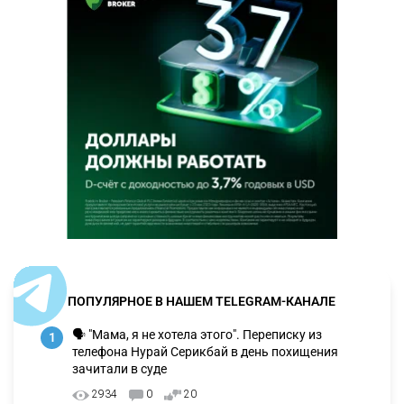
ПОПУЛЯРНОЕ В НАШЕМ TELEGRAM-КАНАЛЕ
🗣 "Мама, я не хотела этого". Переписку из
1
телефона Нурай Серикбай в день похищения
зачитали в суде
2934
0
20