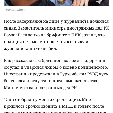
Фото из Twitter
После задержания на лице у журналиста появился
синяк. Заместитель министра иностранных дел РК
Роман Василенко на брифинге в ЦИК заявил, что
полиция не имеет отношения к синяку и
журналиста никто не бил.
Как рассказал сам британец, во время задержания
он
упал и ударился лицом о колено полицейского.
Иностранца продержали в Турксибском РУВД чуть
более часа и отпустили после вмешательства
Министерства иностранных дел РК.
"Они отобрали у меня аккредитацию. Мне
пришлось срочно звонить в МИД, и только после