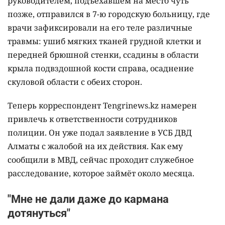
руководителем, подъехавшем на место чуть
позже, отправился в 7-ю городскую больницу, где
врачи зафиксировали на его теле различные
травмы: ушиб мягких тканей грудной клетки и
передней брюшной стенки, ссадины в области
крыла подвздошной кости справа, осаднение
скуловой области с обеих сторон.
Теперь корреспондент Tengrinews.kz намерен
привлечь к ответственности сотрудников
полиции. Он уже подал заявление в УСБ ДВД
Алматы с жалобой на их действия. Как ему
сообщили в МВД, сейчас проходит служебное
расследование, которое займёт около месяца.
"Мне не дали даже до кармана
дотянуться"