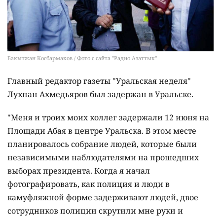
Бакытжан Косбармаков / Фото с сайта "Радио Азаттык"
Главный редактор газеты "Уральская неделя"
Лукпан Ахмедьяров был задержан в Уральске.
"Меня и троих моих коллег задержали 12 июня на
Площади Абая в центре Уральска. В этом месте
планировалось собрание людей, которые были
независимыми наблюдателями на прошедших
выборах президента. Когда я начал
фотографировать, как полиция и люди в
камуфляжной форме задерживают людей, двое
сотрудников полиции скрутили мне руки и