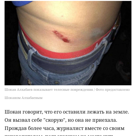
Шокан Алхабаев показывает телесные повреждения / Фото предоставлено
Шоканом Алхабаевым
Шокан говорит, что его оставили лежать на земле.
Он вызвал себе "скорую", но она не приехала.
Прождав более часа, журналист вместе со своим