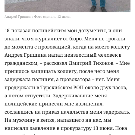
Андрей Гришин / Фото сделано 12 июня
"Я показал полицейским мои документы, и они
знали, что я журналист от бюро. Меня не трогали
до момента с провокацией, когда на моего коллегу
Андрея Гришина напал неизвестный человек в
гражданском, – рассказал Дмитрий Тихонов. – Мне
пришлось защищать коллегу, после чего меня
задержала полиция, а провокатора – нет. Меня
продержали в Турскибском РОП около двух часов,
а потом отпустили. Задерживавшие меня
полицейские принесли мне извинения,
сославшись на приказ начальства меня задержать.
На мужчину в кепке, напавшего на нас, мы
написали заявление в прокуратуру 13 июня. Пока