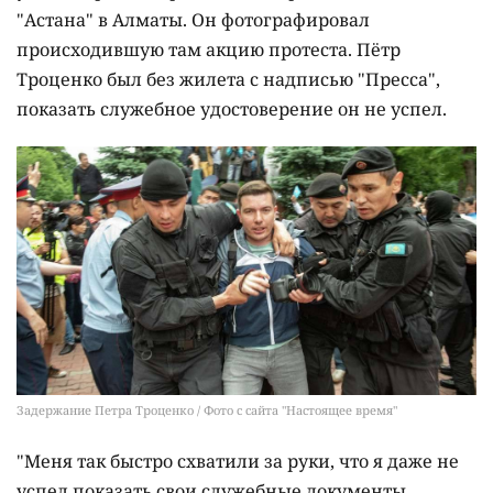
"Астана" в Алматы. Он фотографировал
происходившую там акцию протеста. Пётр
Троценко был без жилета с надписью "Пресса",
показать служебное удостоверение он не успел.
Задержание Петра Троценко / Фото с сайта "Настоящее время"
"Меня так быстро схватили за руки, что я даже не
успел показать свои служебные документы.