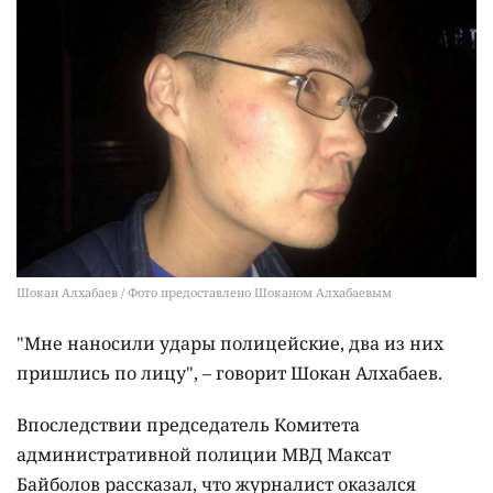
Шокан Алхабаев / Фото предоставлено Шоканом Алхабаевым
"Мне наносили удары полицейские, два из них
пришлись по лицу", – говорит Шокан Алхабаев.
Впоследствии председатель Комитета
административной полиции МВД Максат
Байболов рассказал, что журналист оказался