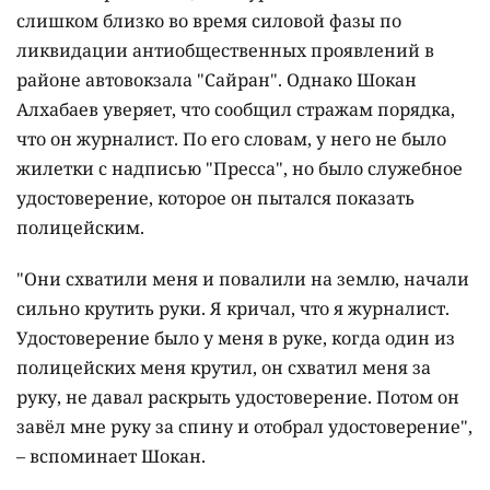
слишком близко во время силовой фазы по
ликвидации антиобщественных проявлений в
районе автовокзала "Сайран". Однако Шокан
Алхабаев уверяет, что сообщил стражам порядка,
что он журналист. По его словам, у него не было
жилетки с надписью "Пресса", но было служебное
удостоверение, которое он пытался показать
полицейским.
"Они схватили меня и повалили на землю, начали
сильно крутить руки. Я кричал, что я журналист.
Удостоверение было у меня в руке, когда один из
полицейских меня крутил, он схватил меня за
руку, не давал раскрыть удостоверение. Потом он
завёл мне руку за спину и отобрал удостоверение",
– вспоминает Шокан.