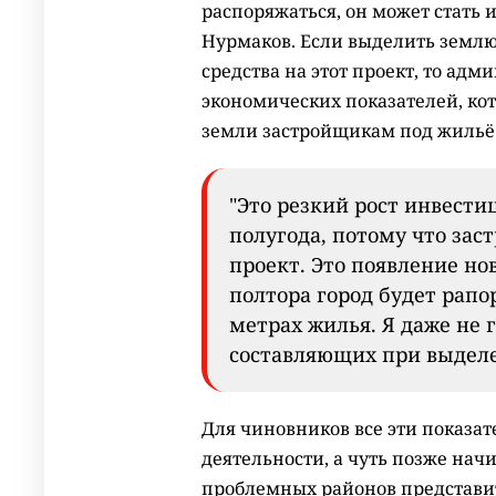
распоряжаться, он может стать 
Нурмаков. Если выделить землю
средства на этот проект, то а
экономических показателей, кот
земли застройщикам под жильё 
"Это резкий рост инвестиц
полугода, потому что за
проект. Это появление нов
полтора город будет рапо
метрах жилья. Я даже не
составляющих при выделе
Для чиновников все эти показа
деятельности, а чуть позже на
проблемных районов представит