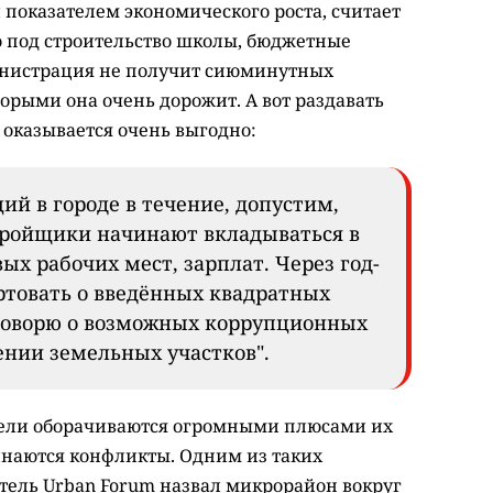
и показателем экономического роста, считает
 под строительство школы, бюджетные
дминистрация не получит сиюминутных
орыми она очень дорожит. А вот раздавать
оказывается очень выгодно:
ий в городе в течение, допустим,
стройщики начинают вкладываться в
ых рабочих мест, зарплат. Через год-
ртовать о введённых квадратных
 говорю о возможных коррупционных
нии земельных участков".
тели оборачиваются огромными плюсами их
чинаются конфликты. Одним из таких
ель Urban Forum назвал микрорайон вокруг