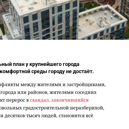
ьный план у крупнейшего города
 комфортной среды городу не достаёт.
онфликты между жителями и застройщиками,
города или районов, жителями соседних
кт перерос в
скандал, закончившийся
овольных градостроительной неразберихой,
и десятков тысяч людей, становится всё