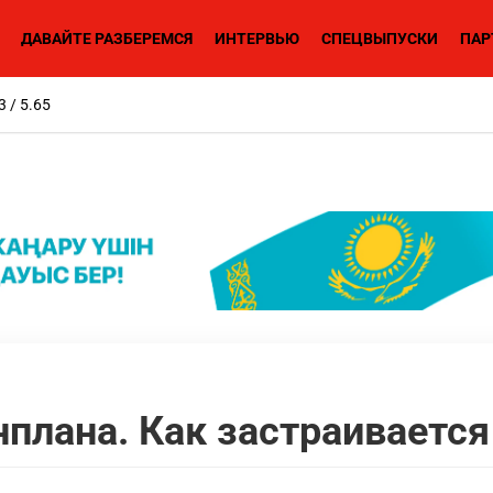
ДАВАЙТЕ РАЗБЕРЕМСЯ
ИНТЕРВЬЮ
СПЕЦВЫПУСКИ
ПАР
3 / 5.65
нплана. Как застраиваетс