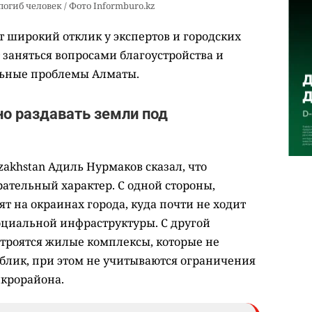
погиб человек / Фото Informburo.kz
т широкий отклик у экспертов и городских
 заняться вопросами благоустройства и
льные проблемы Алматы.
о раздавать земли под
akhstan Адиль Нурмаков сказал, что
ательный характер. С одной стороны,
 на окраинах города, куда почти не ходит
оциальной инфраструктуры. С другой
 строятся жилые комплексы, которые не
блик, при этом не учитываются ограничения
крорайона.