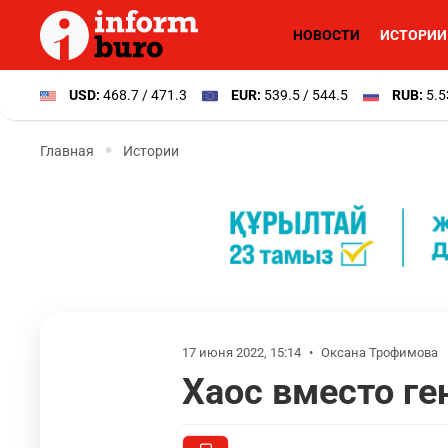
НОВОСТИ
ИСТОРИИ
USD:
468.7 / 471.3
EUR:
539.5 / 544.5
RUB:
5.5
Главная
Истории
17 июня 2022, 15:14
•
Оксана Трофимова
Хаос вместо ге