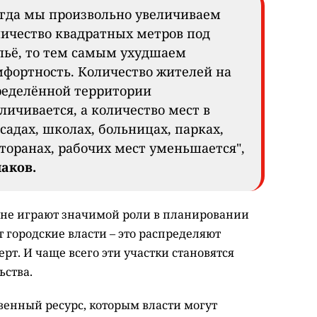
огда мы произвольно увеличиваем
ичество квадратных метров под
льё, то тем самым ухудшаем
фортность. Количество жителей на
ределённой территории
личивается, а количество мест в
садах, школах, больницах, парках,
торанах, рабочих мест уменьшается",
аков.
 не играют значимой роли в планировании
т городские власти – это распределяют
рт. И чаще всего эти участки становятся
ьства.
твенный ресурс, которым власти могут