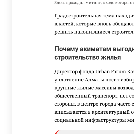
Здесь проходил митинг, в ходе которого 
Градостроительная тема находи
властей, которые вновь обещают
решить накопившиеся строите
Почему акиматам выгодн
строительство жилья
Директор фонда Urban Forum Kaz
уплотнение Алматы носит избир
крупные жилые массивы возводят
общественный транспорт, нет с
стороны, в центре города часто
вписываются в архитектурный о
социальной инфраструктуры ми