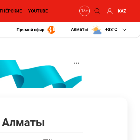
ТНЁРСКИЕ
YOUTUBE
KAZ
Алматы
+33
C
Прямой эфир
я Алматы