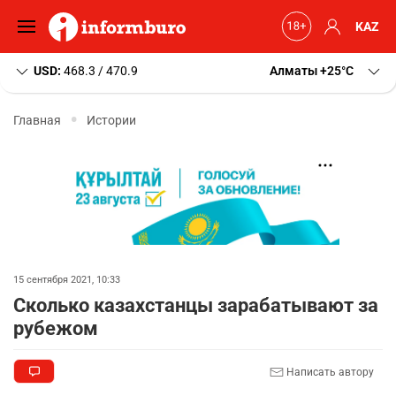
KAZ
USD:
468.3 / 470.9
Алматы
+25
C
Главная
Истории
15 сентября 2021, 10:33
Сколько казахстанцы зарабатывают за
рубежом
Написать автору