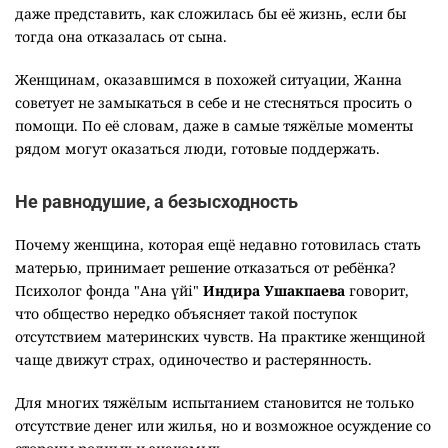
даже представить, как сложилась бы её жизнь, если бы
тогда она отказалась от сына.
Женщинам, оказавшимся в похожей ситуации, Жанна
советует не замыкаться в себе и не стесняться просить о
помощи. По её словам, даже в самые тяжёлые моменты
рядом могут оказаться люди, готовые поддержать.
Не равнодушие, а безысходность
Почему женщина, которая ещё недавно готовилась стать
матерью, принимает решение отказаться от ребёнка?
Психолог фонда "Ана үйі"
Индира Ушакпаева
говорит,
что общество нередко объясняет такой поступок
отсутствием материнских чувств. На практике женщиной
чаще движут страх, одиночество и растерянность.
Для многих тяжёлым испытанием становится не только
отсутствие денег или жилья, но и возможное осуждение со