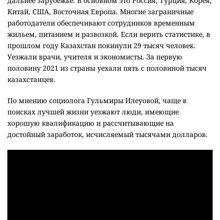
дальнее зарубежье. В основном это Россия, Турция, Корея,
Китай, США, Восточная Европа. Многие заграничные
работодатели обеспечивают сотрудников временным
жильем, питанием и развозкой. Если верить статистике, в
прошлом году Казахстан покинули 29 тысяч человек.
Уезжали врачи, учителя и экономисты. За первую
половину 2021 из страны уехали пять с половиной тысяч
казахстанцев.
По мнению социолога Гульмиры Илеуовой, чаще в
поисках лучшей жизни уезжают люди, имеющие
хорошую квалификацию и рассчитывающие на
достойный заработок, исчисляемый тысячами долларов.