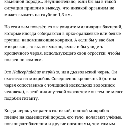
каменной породе... Неудивительно, если бы вы в такой
ситуации пришли к выводу, что никакой организм не
может выжить на глубине 1,3 км.
Но если вам повезёт, то вы увидите миллиарды бактерий,
которые иногда собираются в ярко-оранжевые или белые
группы, напоминающие коврики. А если бы у вас был
микроскоп, то вы, возможно, смогли бы увидеть
крошечного червя, использующего свои отростки, чтобы
ползти по камням.
Это
Halicephalobus mephisto
, или дьявольский червь. Он
охотится на микробов. Совершенно крошечный (длина
червя сопоставима с толщиной нескольких волосинок
человека), в этой лилипутской экосистеме он тем не менее
подобен гиганту.
Когда червь умирает в склизкой, полной микробов
плёнке на каменистой породе, его тело, полагают учёные,
поглощают бактерии и другие организмы, тем самым