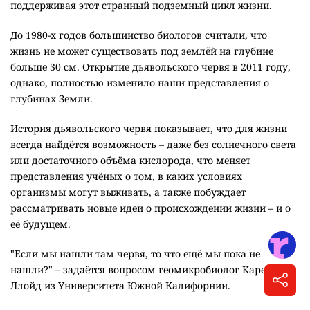
поддерживая этот странный подземный цикл жизни.
До 1980-х годов большинство биологов считали, что
жизнь не может существовать под землёй на глубине
больше 30 см. Открытие дьявольского червя в 2011 году,
однако, полностью изменило наши представления о
глубинах Земли.
История дьявольского червя показывает, что для жизни
всегда найдётся возможность – даже без солнечного света
или достаточного объёма кислорода, что меняет
представления учёных о том, в каких условиях
организмы могут выживать, а также побуждает
рассматривать новые идеи о происхождении жизни – и о
её будущем.
"Если мы нашли там червя, то что ещё мы пока не
нашли?" – задаётся вопросом геомикробиолог Карен
Ллойд из Университета Южной Калифорнии.