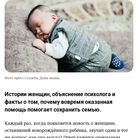
2549
5
17
Фото пресс-службы Дома мамы
Истории женщин, объяснение психолога и
факты о том, почему вовремя оказанная
помощь помогает сохранить семью.
Каждый раз, когда появляется новость о женщине,
оставившей новорождённого ребёнка, звучит один и тот
же вопрос: как она могла? Ответ кажется очевидным,