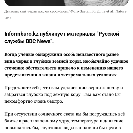
Дьявольский червь под микроскопом / Фото Gaetan Borgonie et al., Nature,
2011
Informburo.kz публикует материалы "Русской
службы BBC News".
Когда учёные обнаружили особь неизвестного ранее
вида червя в глубине земной коры, необычайно удачное
стечение обстоятельств привело к изменению нашего
представления о жизни в экстремальных условиях.
Представьте себе, что вам удалось просверлить почву и
забраться глубоко под земную кору. Там вам стало бы
некомфортно очень быстро.
При отсутствии солнечного света вы бы погружались всё
ближе к расплавленному ядру, температура и давление
повышались бы, грунтовые воды заполняли бы щели в