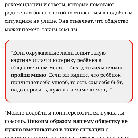
рекомендации и советы, которые помогают
родителям более спокойно относиться к подобным
ситуациям на улице. Она отмечает, что общество
может помочь таким семьям.
"Если окружающие люди видят такую
картину (плач и истерику ребёнка в
общественном месте. –
Авт
.), то
желательно
пройти мимо.
Если вы видите, что ребёнок
причиняет себе ущерб, то есть сам себя бьёт,
надо спросить, нужна ли маме помощь".
"Можно подойти и поинтересоваться, нужна ли
помощь.
Никоим образом нашему обществу не
нужно вмешиваться в такие ситуации
с
рекомендациями, не зная, что такое аутизм и как