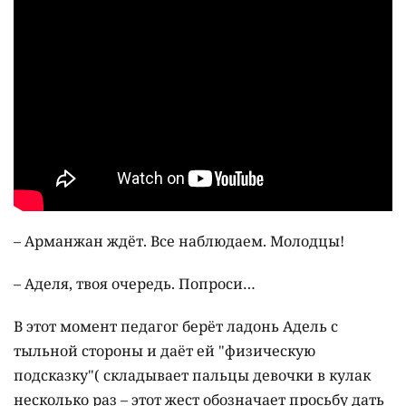
– Арманжан ждёт. Все наблюдаем. Молодцы!
– Аделя, твоя очередь. Попроси…
В этот момент педагог берёт ладонь Адель с
тыльной стороны и даёт ей "физическую
подсказку"( складывает пальцы девочки в кулак
несколько раз – этот жест обозначает просьбу дать