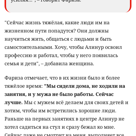
"Сейчас жизнь тяжёлая, какие люди им на
жизненном пути попадутся? Они должны
научиться жить, общаться с людьми и быть
самостоятельными. Хочу, чтобы Алинур освоил
профессию и работал, чтобы у него появилась
семья и дети", – добавила женщина.
Фариза отмечает, что в их жизни было и более
тяжёлое время:
"Мы сидели дома, не ходили на
занятия, и у мужа не было работы. Сейчас
лучше.
Мы с мужем всё делаем для своих детей и
хотим, чтобы им встретились хорошие люди.
Раньше на первых занятиях в центре Алинур не
хотел садиться на стул и сразу бежал ко мне.
Сейчас даже не смотрит на меня, выполняет все