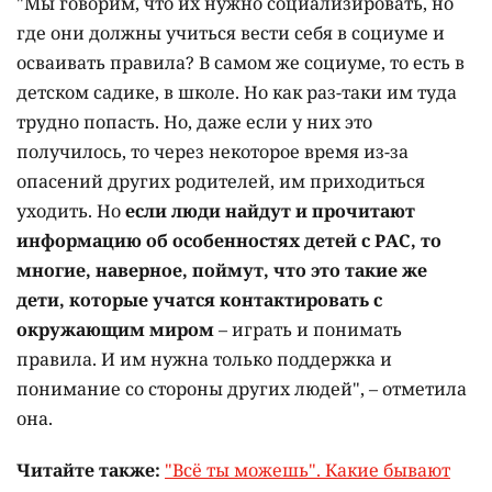
"Мы говорим, что их нужно социализировать, но
где они должны учиться вести себя в социуме и
осваивать правила? В самом же социуме, то есть в
детском садике, в школе. Но как раз-таки им туда
трудно попасть. Но, даже если у них это
получилось, то через некоторое время из-за
опасений других родителей, им приходиться
уходить. Но
если люди найдут и прочитают
информацию об особенностях детей с РАС, то
многие, наверное, поймут, что это такие же
дети, которые учатся контактировать с
окружающим миром
– играть и понимать
правила. И им нужна только поддержка и
понимание со стороны других людей", – отметила
она.
Читайте также:
"Всё ты можешь". Какие бывают