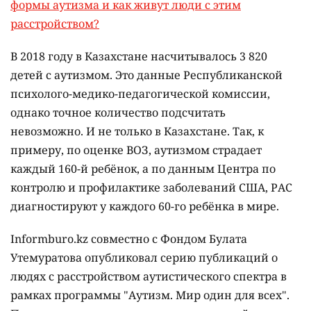
формы аутизма и как живут люди с этим
расстройством?
В 2018 году в Казахстане насчитывалось 3 820
детей с аутизмом. Это данные Республиканской
психолого-медико-педагогической комиссии,
однако точное количество подсчитать
невозможно. И не только в Казахстане. Так, к
примеру, по оценке ВОЗ, аутизмом страдает
каждый 160-й ребёнок, а по данным Центра по
контролю и профилактике заболеваний США, РАС
диагностируют у каждого 60-го ребёнка в мире.
Informburo.kz совместно с Фондом Булата
Утемуратова опубликовал серию публикаций о
людях с расстройством аутистического спектра в
рамках программы "Аутизм. Мир один для всех".