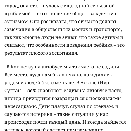
город, она столкнулась с ещё одной серьёзной
проблемой – это отношение общества к детям с
аутизмом. Она рассказала, что ей часто делают
замечания в общественных местах и транспорте,
так как многие люди не знают, что такое аутизм и
считают, что особенности поведения ребёнка – это
результат плохого воспитания.
"В Кокшетау на автобусе мы так часто не ездили.
Все места, куда нам было нужно, находились
рядом и людей было меньше. В Астане (Нур-
Султан.
– Авт.
)наоборот: ездим на автобусе часто,
иногда приходится возвращаться с несколькими
пересадками. Дети плачут, стучат по стёклам, и
случаются истерики – такие ситуации у нас
происходят почти каждый день. И всегда найдётся
человек, который сделает нам замечание.