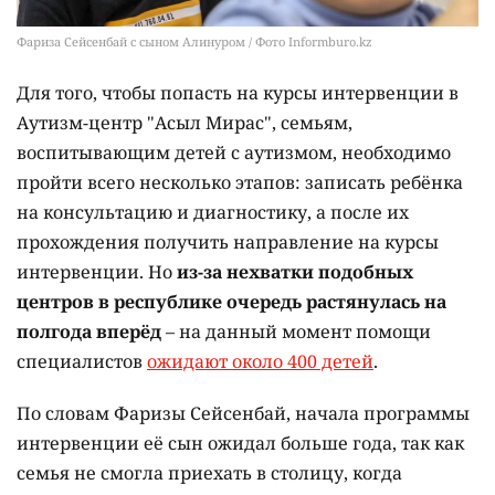
Фариза Сейсенбай с сыном Алинуром / Фото Informburo.kz
Для того, чтобы попасть на курсы интервенции в
Аутизм-центр "Асыл Мирас", семьям,
воспитывающим детей с аутизмом, необходимо
пройти всего несколько этапов: записать ребёнка
на консультацию и диагностику, а после их
прохождения получить направление на курсы
интервенции. Но
из-за нехватки подобных
центров в республике очередь растянулась на
полгода вперёд
– на данный момент помощи
специалистов
ожидают около 400 детей
.
По словам Фаризы Сейсенбай, начала программы
интервенции её сын ожидал больше года, так как
семья не смогла приехать в столицу, когда