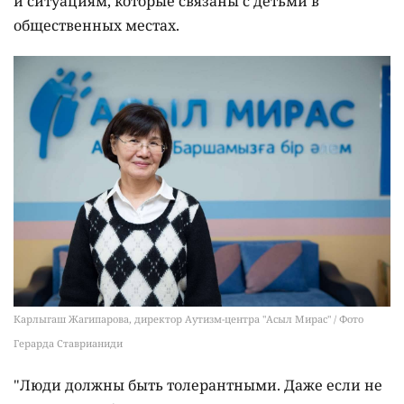
и ситуациям, которые связаны с детьми в
общественных местах.
Карлыгаш Жагипарова, директор Аутизм-центра "Асыл Мирас" / Фото
Герарда Ставрианиди
"Люди должны быть толерантными. Даже если не