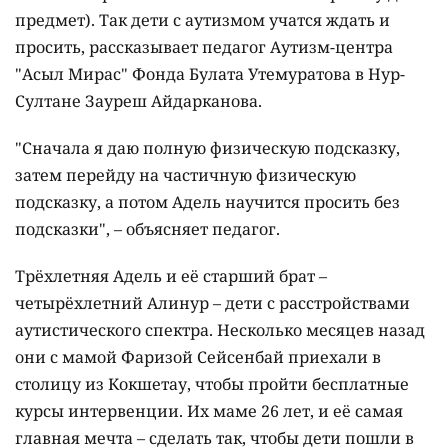
предмет). Так дети с аутизмом учатся ждать и
просить, рассказывает педагог Аутизм-центра
"Асыл Мирас" Фонда Булата Утемуратова в Нур-
Султане Зауреш Айдарканова.
"Сначала я даю полную физическую подсказку,
затем перейду на частичную физическую
подсказку, а потом Адель научится просить без
подсказки", – объясняет педагог.
Трёхлетняя Адель и её старший брат –
четырёхлетний Алинур – дети с расстройствами
аутистического спектра. Несколько месяцев назад
они с мамой Фаризой Сейсенбай приехали в
столицу из Кокшетау, чтобы пройти бесплатные
курсы интервенции. Их маме 26 лет, и её самая
главная мечта – сделать так, чтобы дети пошли в