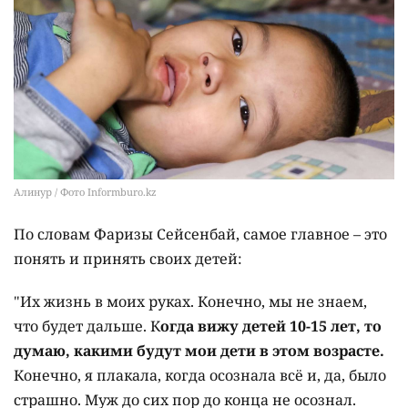
Алинур / Фото Informburo.kz
По словам Фаризы Сейсенбай, самое главное – это
понять и принять своих детей:
"Их жизнь в моих руках. Конечно, мы не знаем,
что будет дальше. К
огда вижу детей 10-15 лет, то
думаю, какими будут мои дети в этом возрасте.
Конечно, я плакала, когда осознала всё и, да, было
страшно. Муж до сих пор до конца не осознал.