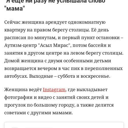
"Я ещё ни разу не услышала слово
"мама"
Сейчас женщина арендует однокомнатную
квартиру на правом берегу столицы. Её день
расписан по минутам, и первый пункт остановки –
Аутизм-центр "Асыл Мирас", потом бассейн и
занятия в другом центре на левом берегу столицы.
Домой женщина с двумя особенными детьми
возвращается вечером в час пик в переполненных
автобусах. Выходные – суббота и воскресенье.
Женщина ведёт
Instagram
, где выкладывает
фотографии и видео с занятий своих детей и
прогулок по большому городу, а также делится
советами с другими мамами.