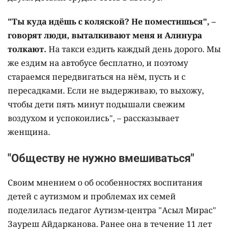
"Ты куда идёшь с коляской? Не поместишься", –
говорят люди, выталкивают меня и Алинура
толкают.
На такси ездить каждый день дорого. Мы
же ездим на автобусе бесплатно, и поэтому
стараемся передвигаться на нём, пусть и с
пересадками. Если не выдерживаю, то выхожу,
чтобы дети пять минут подышали свежим
воздухом и успокоились", – рассказывает
женщина.
"Обществу не нужно вмешиваться"
Своим мнением о об особенностях воспитания
детей с аутизмом и проблемах их семей
поделилась педагог Аутизм-центра "Асыл Мирас"
Зауреш Айдарканова. Ранее она в течение 11 лет