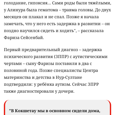
голодание, гипоксия… Сами роды были тяжёлыми,
у Алинура была гематома – травма головы. До двух
месяцев он плакал и не спал. Позже я начала
замечать, что у него есть задержка в развитии – он
поздно научился сидеть и ходить", – рассказала
Фариза Сейсенбай.
Первый предварительный диагноз – задержка
психического развития (ЗППР) с аутистическими
чертами – сыну Фаризы поставили в два с
половиной года. Позже специалисты Центра
материнства и детства в Нур-Султане
подтвердили: у ребёнка аутизм. Сейчас ЗПРР
также диагностировали у дочери.
"В Кокшетау мы в основном сидели дома,