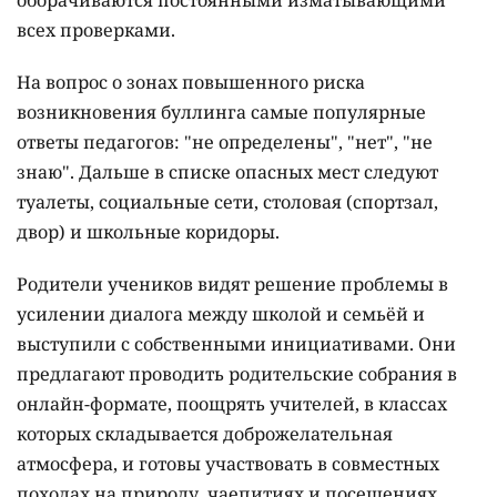
оборачиваются постоянными изматывающими
всех проверками.
На вопрос о зонах повышенного риска
возникновения буллинга самые популярные
ответы педагогов: "не определены", "нет", "не
знаю". Дальше в списке опасных мест следуют
туалеты, социальные сети, столовая (спортзал,
двор) и школьные коридоры.
Родители учеников видят решение проблемы в
усилении диалога между школой и семьёй и
выступили с собственными инициативами. Они
предлагают проводить родительские собрания в
онлайн-формате, поощрять учителей, в классах
которых складывается доброжелательная
атмосфера, и готовы участвовать в совместных
походах на природу, чаепитиях и посещениях