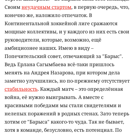
Своим
неудачным стартом
, в первую очередь, что,
конечно же, наложило отпечаток. В
Континентальной хоккейной лиге сражаются
мощные коллективы, и у каждого из них есть свои
руководители, которые, возможно, ещё
амбициознее наших. Имею в виду –
Попечительский совет, отвечающий за "Барыс".
Ведь Ерлана Сагымбаева всё-таки пришлось
менять на Андрея Назарова, при котором дела
заметно улучшились, но по-прежнему отсутствует
стабильность
. Каждый матч – это определённая
война, её нужно выигрывать. А вместе с
красивыми победами мы стали свидетелями и
нелепых поражений в родных стенах. Зато теперь
хотим от "Барыса" какого-то чуда. Так не бывает,
хотя в команде, безусловно, есть потенциал. По