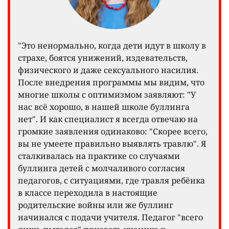
"Это ненормально, когда дети идут в школу в
страхе, боятся унижений, издевательств,
физического и даже сексуального насилия.
После внедрения программы мы видим, что
многие школы с оптимизмом заявляют: "У
нас всё хорошо, в нашей школе буллинга
нет". И как специалист я всегда отвечаю на
громкие заявления одинаково: "Скорее всего,
вы не умеете правильно выявлять травлю". Я
сталкивалась на практике со случаями
буллинга детей с молчаливого согласия
педагогов, с ситуациями, где травля ребёнка
в классе переходила в настоящие
родительские войны или же буллинг
начинался с подачи учителя. Педагог "всего