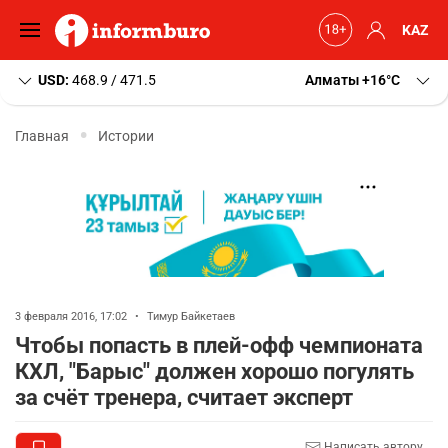
KAZ
USD:
468.9 / 471.5
Алматы
+16
C
Главная
Истории
3 февраля 2016, 17:02
•
Тимур Байкетаев
Чтобы попасть в плей-офф чемпионата
КХЛ, "Барыс" должен хорошо погулять
за счёт тренера, считает эксперт
Написать автору