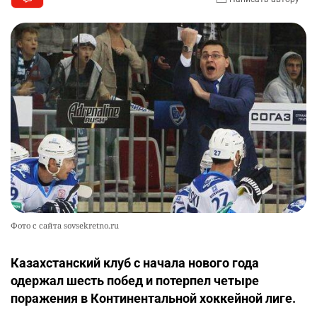
Фото с сайта sovsekretno.ru
Казахстанский клуб с начала нового года
одержал шесть побед и потерпел четыре
поражения в Континентальной хоккейной лиге.