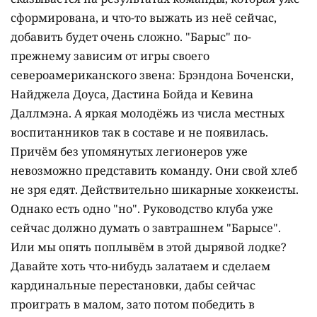
сформирована, и что-то выжать из неё сейчас,
добавить будет очень сложно. "Барыс" по-
прежнему зависим от игры своего
североамериканского звена: Брэндона Боченски,
Найджела Доуса, Дастина Бойда и Кевина
Даллмэна. А яркая молодёжь из числа местных
воспитанников так в составе и не появилась.
Причём без упомянутых легионеров уже
невозможно представить команду. Они свой хлеб
не зря едят. Действительно шикарные хоккеисты.
Однако есть одно "но". Руководство клуба уже
сейчас должно думать о завтрашнем "Барысе".
Или мы опять поплывём в этой дырявой лодке?
Давайте хоть что-нибудь залатаем и сделаем
кардинальные перестановки, дабы сейчас
проиграть в малом, зато потом победить в