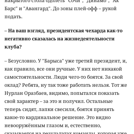
накрытого стола одолеть "Сочи", "Динамо", "Ак
Барс" и "Авангард". До зоны плей-офф – рукой
подать.
– На ваш взгляд, президентская чехарда как-то
негативно сказалась на жизнедеятельности
клуба?
– Безусловно. У "Барыса" уже третий президент, и,
как правило, все они ручные. У них нет никакой
самостоятельности. Люди чего-то боятся. За свой
оклад? Ребята, ну так тоже работать нельзя. Тот же
Нурлан Оразбаев, видимо, попытался показать
свой характер – за это и получил. Остальные
теперь сидят, лапки свесили, боятся принять
какое-то кардинальное решение. Это видно
невооружённым глазом и, естественно,
сказывается на результатах команды, которая уже