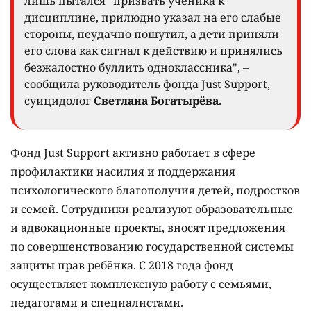
лишь пытался" призвать ученика к
дисциплине, прилюдно указал на его слабые
стороны, неудачно пошутил, а дети приняли
его слова как сигнал к действию и принялись
безжалостно буллить одноклассника", –
сообщила руководитель фонда Just Support,
суицидолог
Светлана Богатырёва
.
Фонд Just Support активно работает в сфере
профилактики насилия и поддержания
психологического благополучия детей, подростков
и семей. Сотрудники реализуют образовательные
и адвокационные проекты, вносят предложения
по совершенствованию государственной системы
защиты прав ребёнка. С 2018 года фонд
осуществляет комплексную работу с семьями,
педагогами и специалистами.