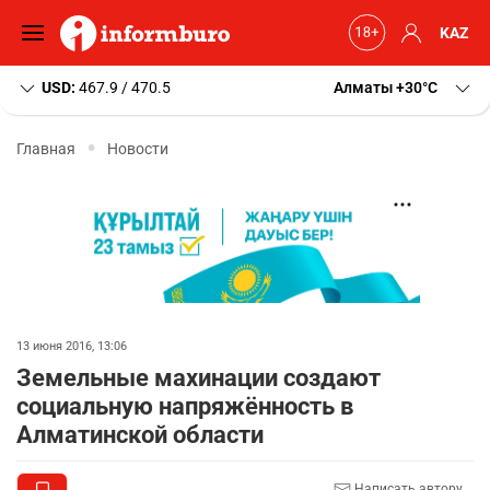
KAZ
USD:
467.9 / 470.5
Алматы
+30
C
Главная
Новости
13 июня 2016, 13:06
Земельные махинации создают
социальную напряжённость в
Алматинской области
Написать автору