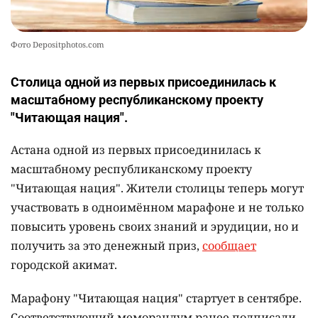
Фото Depositphotos.com
Столица одной из первых присоединилась к
масштабному республиканскому проекту
"Читающая нация".
Астана одной из первых присоединилась к
масштабному республиканскому проекту
"Читающая нация". Жители столицы теперь могут
участвовать в одноимённом марафоне и не только
повысить уровень своих знаний и эрудиции, но и
получить за это денежный приз,
сообщает
городской акимат.
Марафону "Читающая нация" стартует в сентябре.
Соответствующий меморандум ранее подписали