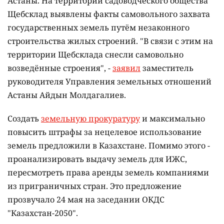
Астаны. На территории садоводческого общества
Щебсклад выявлены факты самовольного захвата
государственных земель путём незаконного
строительства жилых строений. "В связи с этим на
территории Щебсклада
снесли самовольно
возведённые строения", -
заявил
заместитель
руководителя Управления земельных отношений
Астаны Айдын Молдагалиев.
Создать
земельную прокуратуру
и максимально
повысить штрафы за нецелевое использование
земель предложили в Казахстане. Помимо этого -
проанализировать выдачу земель для ИЖС,
пересмотреть права аренды земель компаниями
из приграничных стран. Это предложение
прозвучало 24 мая на заседании ОКДС
"Казахстан-2050".