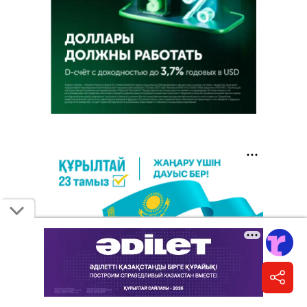
8 августа 2026, 10:34
•
официально
Более 2000 грантов дополнительно
выделили вузы для абитуриентов 2026
года