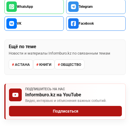
WhatsApp
Telegram
VK
Facebook
Ещё по теме
Новости и материалы Informburo.kz по связанным темам
АСТАНА
КНИГИ
ОБЩЕСТВО
ПОДПИШИТЕСЬ НА НАС
Informburo.kz на YouTube
Видео, интервью и объяснения важных событий.
Подписаться