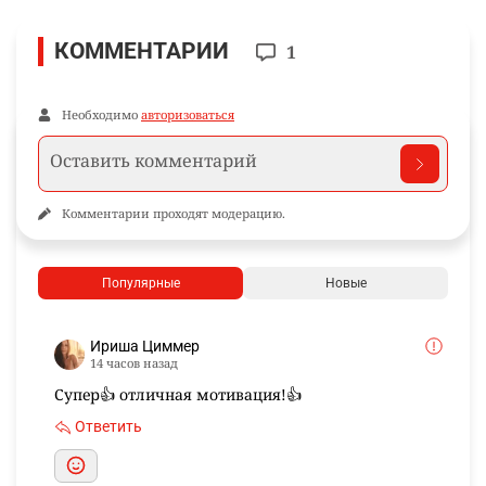
КОММЕНТАРИИ
1
Необходимо
авторизоваться
Комментарии проходят модерацию.
Популярные
Новые
Ириша Циммер
14 часов назад
Супер👍 отличная мотивация!👍
Ответить