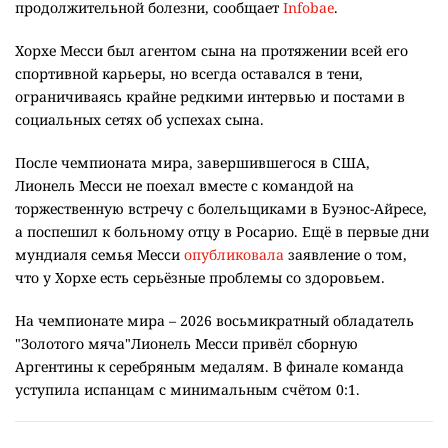
продолжительной болезни, сообщает
Infobae
.
Хорхе Месси был агентом сына на протяжении всей его
спортивной карьеры, но всегда оставался в тени,
ограничиваясь крайне редкими интервью и постами в
социальных сетях об успехах сына.
После чемпионата мира, завершившегося в США,
Лионель Месси не поехал вместе с командой на
торжественную встречу с болельщиками в Буэнос-Айресе,
а поспешил к больному отцу в Росарио. Ещё в первые дни
мундиаля семья Месси
опубликовала
заявление о том,
что у Хорхе есть серьёзные проблемы со здоровьем.
На чемпионате мира – 2026 восьмикратный обладатель
"Золотого мяча"Лионель Месси привёл сборную
Аргентины к серебряным медалям. В финале команда
уступила испанцам с минимальным счётом 0:1.