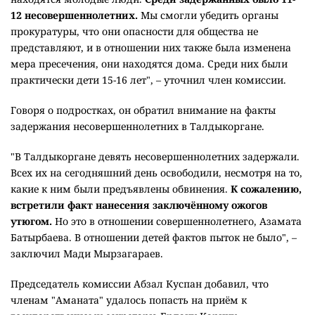
12 несовершеннолетних.
Мы смогли убедить органы
прокуратуры, что они опасности для общества не
представляют, и в отношении них также была изменена
мера пресечения, они находятся дома. Среди них были
практически дети 15-16 лет", – уточнил член комиссии.
Говоря о подростках, он обратил внимание на факты
задержания несовершеннолетних в Талдыкоргане.
"В Талдыкоргане девять несовершеннолетних задержали.
Всех их на сегодняшний день освободили, несмотря на то,
какие к ним были предъявлены обвинения.
К сожалению,
встретили факт нанесения заключённому ожогов
утюгом.
Но это в отношении совершеннолетнего, Азамата
Батырбаева. В отношении детей фактов пыток не было", –
заключил Мади Мырзагараев.
Председатель комиссии Абзал Куспан добавил, что
членам "Аманата" удалось попасть на приём к