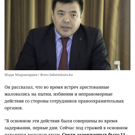
Мади Мырзагараев / Фото Informburo.kz
Он рассказал, что во время встреч арестованные
жаловались на пытки, избиения и неправомерные
действия со стороны сотрудников правоохранительных
органов.
"В основном эти действия были совершены во время
задержания, первые дни. Сейчас под стражей в основном
находятся молодые люди.
Среди задержанных было 11-