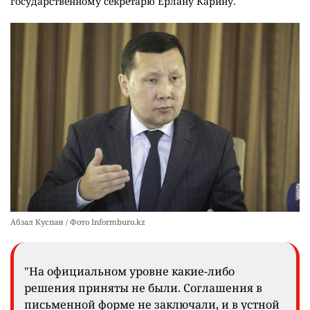
государственному секретарю Ерлану Карину.
Абзал Куспан / Фото Informburo.kz
"На официальном уровне какие-либо
решения приняты не были. Соглашения в
письменной форме не заключали, и в устной