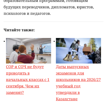
образовательным программам, готовящим
будущих переводчиков, дипломатов, юристов,
психологов и педагогов.
Читайте также:
СОР и СОЧ не будут
Даты выпускных
проводить в
экзаменов для
начальных классах с 1
школьников на 2026/27
сентября. Чем их
учебный год
заменят?
утвердили в
Казахстане