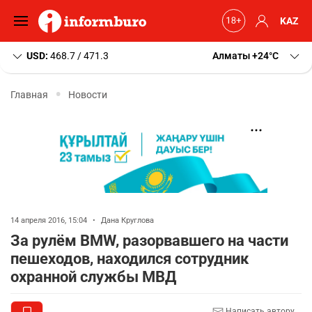
KAZ
USD:
468.7 / 471.3
Алматы
+24
C
Главная
Новости
14 апреля 2016, 15:04
•
Дана Круглова
За рулём BMW, разорвавшего на части
пешеходов, находился сотрудник
охранной службы МВД
Написать автору