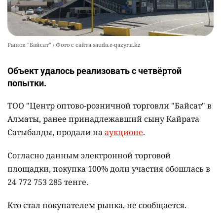
Рынок "Байсат" / Фото с сайта sauda.e-qazyna.kz
Объект удалось реализовать с четвёртой
попытки.
ТОО "Центр оптово-розничной торговли "Байсат" в
Алматы, ранее принадлежавший сыну Кайрата
Сатыбалды, продали на
аукционе
.
Согласно данным электронной торговой
площадки, покупка 100% доли участия обошлась в
24 772 753 285 тенге.
Кто стал покупателем рынка, не сообщается.