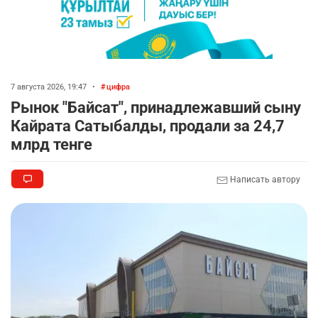
7 августа 2026, 19:47
•
цифра
Рынок "Байсат", принадлежавший сыну
Кайрата Сатыбалды, продали за 24,7
млрд тенге
Написать автору