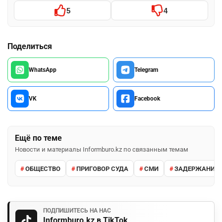
5
4
Поделиться
WhatsApp
Telegram
VK
Facebook
Ещё по теме
Новости и материалы Informburo.kz по связанным темам
ОБЩЕСТВО
ПРИГОВОР СУДА
СМИ
ЗАДЕРЖАНИЕ 
ПОДПИШИТЕСЬ НА НАС
Informburo.kz в TikTok