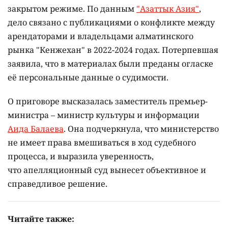
закрытом режиме. По данным
"Азаттык Азия"
,
дело связано с публикациями о конфликте между
арендаторами и владельцами алматинского
рынка "Кенжехан" в 2022-2024 годах. Потерпевшая
заявила, что в материалах были преданы огласке
её персональные данные о судимости.
О приговоре высказалась заместитель премьер-
министра – министр культуры и информации
Аида Балаева
. Она подчеркнула, что министерство
не имеет права вмешиваться в ход судебного
процесса, и выразила уверенность,
что апелляционный суд вынесет объективное и
справедливое решение.
Читайте также: