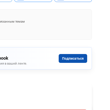
 связанным темам
book
Подписаться
ия в вашей ленте.