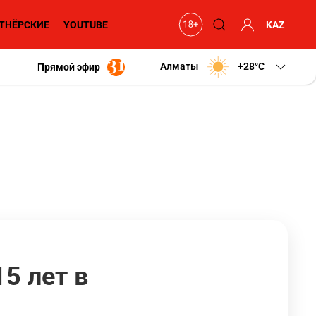
ТНЁРСКИЕ
YOUTUBE
KAZ
Алматы
+28
C
Прямой эфир
5 лет в