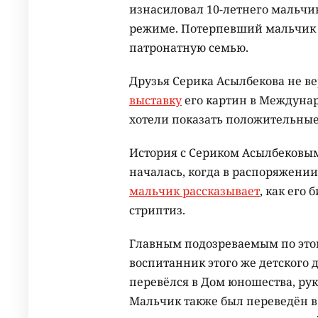
изнасиловал 10-летнего мальчи
режиме. Потерпевший мальчик п
патронатную семью.
Друзья Серика Асылбекова не ве
выставку
его картин в Междунар
хотели показать положительные
История с Сериком Асылбековы
началась, когда в распоряжении
мальчик рассказывает
, как его
стриптиз.
Главным подозреваемым по это
воспитанник этого же детского 
перевёлся в Дом юношества, руко
Мальчик также был переведён в