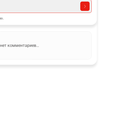
ю.
 нет комментариев…