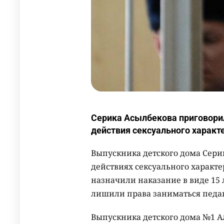
Серика Асылбекова приговорил
действия сексуального характ
Выпускника детского дома Сер
действиях сексуального характе
назначили наказание в виде 15
лишили права заниматься педаг
Выпускника детского дома №1 Ал