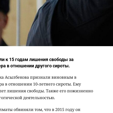
и к 15 годам лишения свободы за
ера в отношении другого сироты.
ика Асылбекова признали виновным в
ра в отношении 10-летнего сироты. Ему
 лет лишения свободы. Также его пожизненно
огической деятельностью.
маты обвиняли том, что в 2015 году он