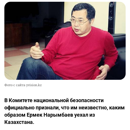
Фото с сайта yvision.kz
В Комитете национальной безопасности
официально признали, что им неизвестно, каким
образом Ермек Нарымбаев уехал из
Казахстана.