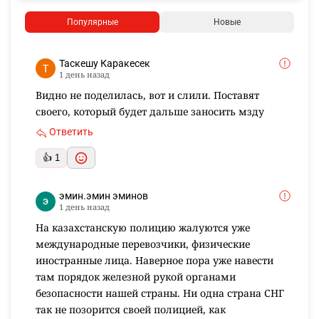
Популярные
Новые
Таскешу Каракесек
1 день назад
Видно не поделилась, вот и слили. Поставят
своего, который будет дальше заносить мзду
Ответить
👍 1
эмин.эмин эминов
1 день назад
На казахстанскую полицию жалуются уже
международные перевозчики, физические
иностранные лица. Наверное пора уже навести
там порядок железной рукой органами
безопасности нашей страны. Ни одна страна СНГ
так не позорится своей полицией, как