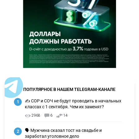
ПОПУЛЯРНОЕ В НАШЕМ TELEGRAM-КАНАЛЕ
✍️ СОР и СОЧ не будут проводить в начальных
1
классах с 1 сентября. Чем их заменят?
2968
6
14
🗣 Мужчина сказал тост на свадьбе и
2
заработал уголовное дело