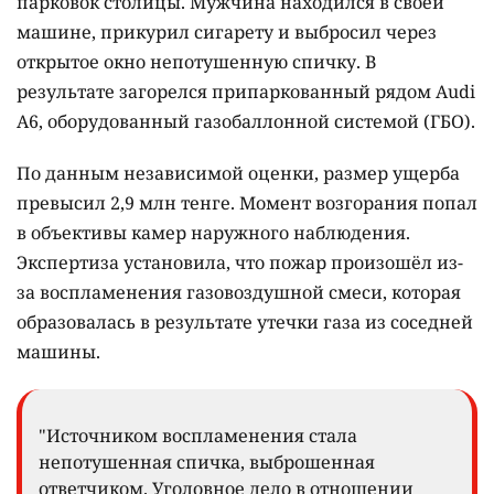
парковок столицы. Мужчина находился в своей
машине, прикурил сигарету и выбросил через
открытое окно непотушенную спичку. В
результате загорелся припаркованный рядом Audi
A6, оборудованный газобаллонной системой (ГБО).
По данным независимой оценки, размер ущерба
превысил 2,9 млн тенге. Момент возгорания попал
в объективы камер наружного наблюдения.
Экспертиза установила, что пожар произошёл из-
за воспламенения газовоздушной смеси, которая
образовалась в результате утечки газа из соседней
машины.
"Источником воспламенения стала
непотушенная спичка, выброшенная
ответчиком. Уголовное дело в отношении