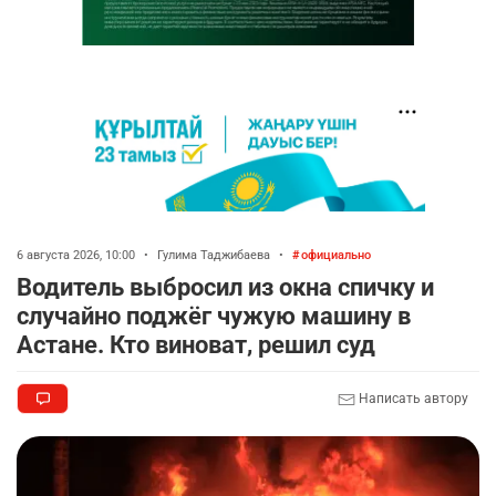
6 августа 2026, 10:00
•
Гулима Таджибаева
•
официально
Водитель выбросил из окна спичку и
случайно поджёг чужую машину в
Астане. Кто виноват, решил суд
Написать автору