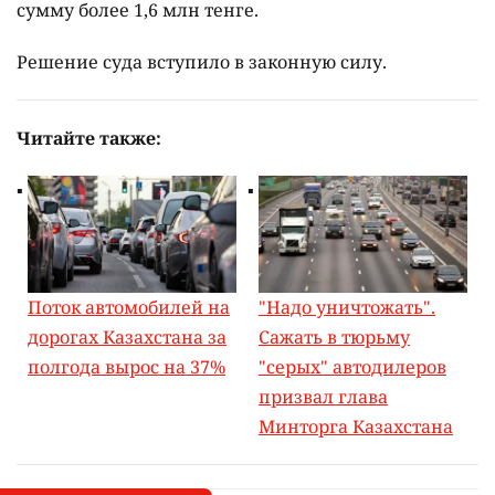
сумму более 1,6 млн тенге.
Решение суда вступило в законную силу.
Читайте также:
Поток автомобилей на
"Надо уничтожать".
дорогах Казахстана за
Сажать в тюрьму
полгода вырос на 37%
"серых" автодилеров
призвал глава
Минторга Казахстана