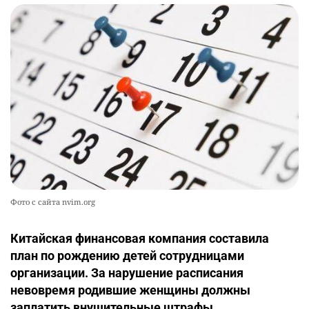
Фото с сайта nvim.org
Китайская финансовая компания составила
план по рождению детей сотрудницами
организации. За нарушение расписания
невовремя родившие женщины должны
заплатить внушительные штрафы.