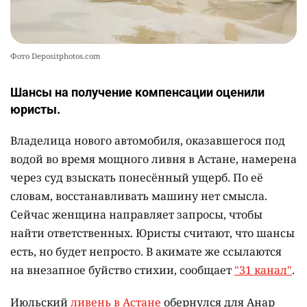
Фото Depositphotos.com
Шансы на получение компенсации оценили
юристы.
Владелица нового автомобиля, оказавшегося под
водой во время мощного ливня в Астане, намерена
через суд взыскать понесённый ущерб. По её
словам, восстанавливать машину нет смысла.
Сейчас женщина направляет запросы, чтобы
найти ответственных. Юристы считают, что шансы
есть, но будет непросто. В акимате же ссылаются
на внезапное буйство стихии, сообщает
"31 канал"
.
Июльский
ливень в Астане
обернулся для Анар