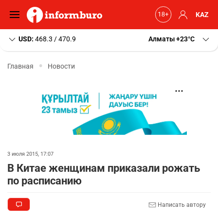
KAZ
USD:
468.3 / 470.9
Алматы
+23
C
Главная
Новости
3 июля 2015, 17:07
В Китае женщинам приказали рожать
по расписанию
Написать автору