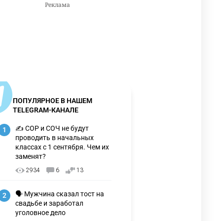
ПОПУЛЯРНОЕ В НАШЕМ
TELEGRAM-КАНАЛЕ
✍️ СОР и СОЧ не будут
1
проводить в начальных
классах с 1 сентября. Чем их
заменят?
2934
6
13
🗣 Мужчина сказал тост на
2
свадьбе и заработал
уголовное дело