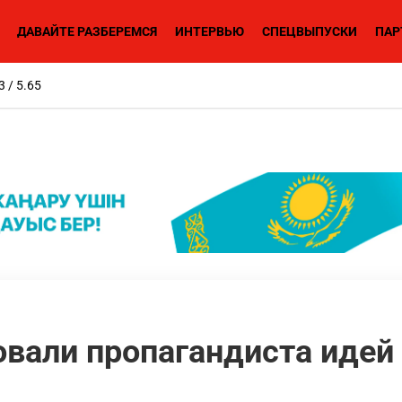
ДАВАЙТЕ РАЗБЕРЕМСЯ
ИНТЕРВЬЮ
СПЕЦВЫПУСКИ
ПАР
3 / 5.65
овали пропагандиста идей