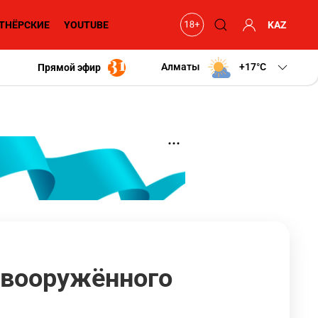
ТНЁРСКИЕ
YOUTUBE
KAZ
Алматы
+17
C
Прямой эфир
 вооружённого