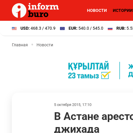
НОВОСТИ
ИСТОРИИ
USD:
468.3 / 470.9
EUR:
540.0 / 545.0
RUB:
5.5
Главная
Новости
5 октября 2015, 17:10
В Астане арест
джихада