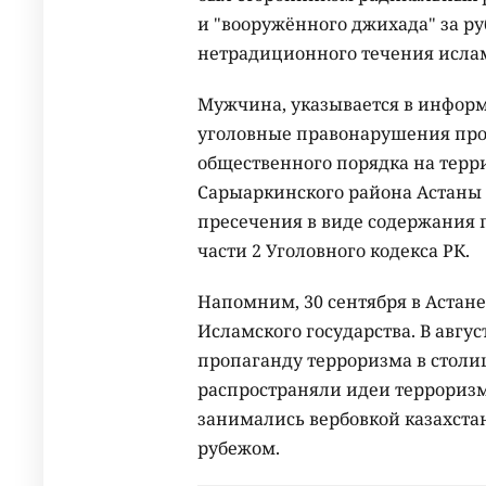
и "вооружённого джихада" за р
нетрадиционного течения ислам
Мужчина, указывается в инфо
уголовные правонарушения про
общественного порядка на терр
Сарыаркинского района Астаны
пресечения в виде содержания по
части 2 Уголовного кодекса РК.
Напомним, 30 сентября в Астан
Исламского государства. В авгу
пропаганду терроризма в стол
распространяли идеи терроризм
занимались вербовкой казахстан
рубежом.