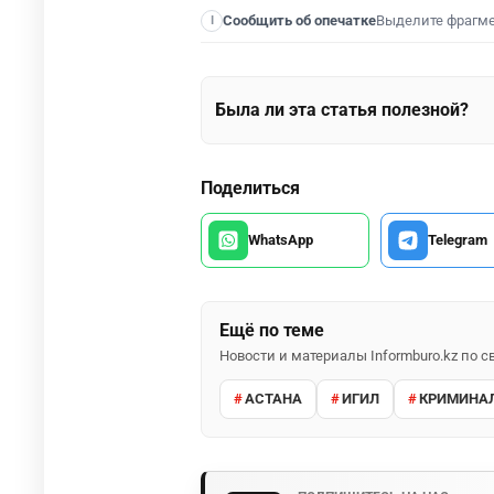
Выделите фрагм
Сообщить об опечатке
I
Была ли эта статья полезной?
Поделиться
WhatsApp
Telegram
Ещё по теме
Новости и материалы Informburo.kz по
АСТАНА
ИГИЛ
КРИМИНА