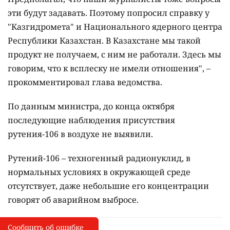
эти будут задавать. Поэтому попросил справку у
"Казгидромета" и Национального ядерного центра
Республики Казахстан. В Казахстане мы такой
продукт не получаем, с ним не работали. Здесь мы
говорим, что к всплеску не имели отношения", –
прокомментировал глава ведомства.
По данным министра, до конца октября
последующие наблюдения присутствия
рутения-106 в воздухе не выявили.
Рутений-106 – техногенный радионуклид, в
нормальных условиях в окружающей среде
отсутствует, даже небольшие его концентрации
говорят об аварийном выбросе.
Сообщить об ошибке
Сообщить об опечатке
I