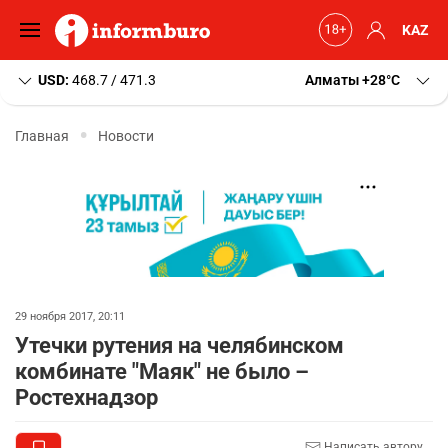
KAZ
USD:
468.7 / 471.3
Алматы
+28
C
Главная
Новости
29 ноября 2017, 20:11
Утечки рутения на челябинском
комбинате "Маяк" не было –
Ростехнадзор
Написать автору