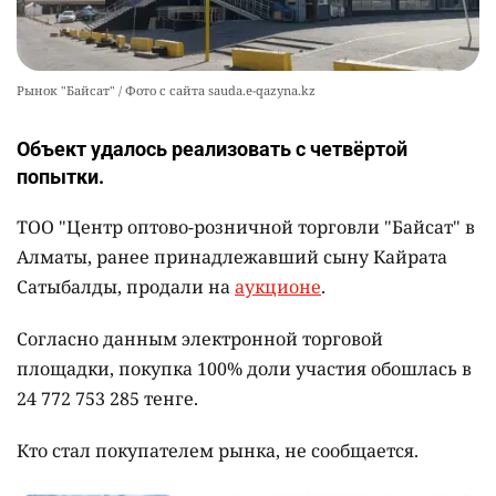
Рынок "Байсат" / Фото с сайта sauda.e-qazyna.kz
Объект удалось реализовать с четвёртой
попытки.
ТОО "Центр оптово-розничной торговли "Байсат" в
Алматы, ранее принадлежавший сыну Кайрата
Сатыбалды, продали на
аукционе
.
Согласно данным электронной торговой
площадки, покупка 100% доли участия обошлась в
24 772 753 285 тенге.
Кто стал покупателем рынка, не сообщается.