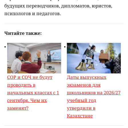
будущих переводчиков, дипломатов, юристов,
психологов и педагогов.
Читайте также:
СОР и СОЧ не будут
Даты выпускных
проводить в
экзаменов для
начальных классах с 1
школьников на 2026/27
сентября. Чем их
учебный год
заменят?
утвердили в
Казахстане