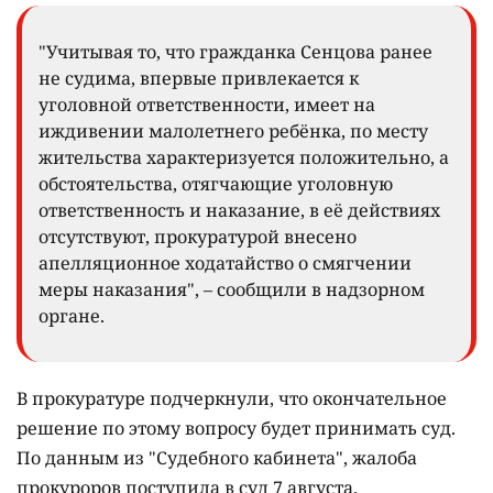
"Учитывая то, что гражданка Сенцова ранее
не судима, впервые привлекается к
уголовной ответственности, имеет на
иждивении малолетнего ребёнка, по месту
жительства характеризуется положительно, а
обстоятельства, отягчающие уголовную
ответственность и наказание, в её действиях
отсутствуют, прокуратурой внесено
апелляционное ходатайство о смягчении
меры наказания", – сообщили в надзорном
органе.
В прокуратуре подчеркнули, что окончательное
решение по этому вопросу будет принимать суд.
По данным из "Судебного кабинета", жалоба
прокуроров поступила в суд 7 августа.