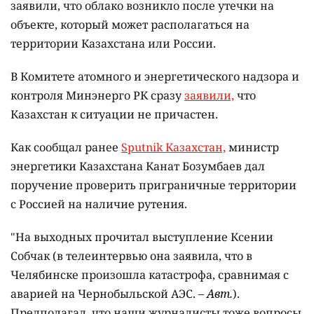
заявили, что облако возникло после утечки на
объекте, который может располагаться на
территории Казахстана или России.
В Комитете атомного и энергетического надзора и
контроля Минэнерго РК сразу
заявили,
что
Казахстан к ситуации не причастен.
Как сообщал ранее
Sputnik Казахстан,
министр
энергетики Казахстана Канат Бозумбаев дал
поручение проверить приграничные территории
с Россией на наличие рутения.
"На выходных прочитал выступление Ксении
Собчак (в телеинтервью она заявила, что в
Челябинске произошла катастрофа, сравнимая с
аварией на Чернобыльской АЭС.
– Авт.
).
Предполагал, что наши журналисты тоже вопросы