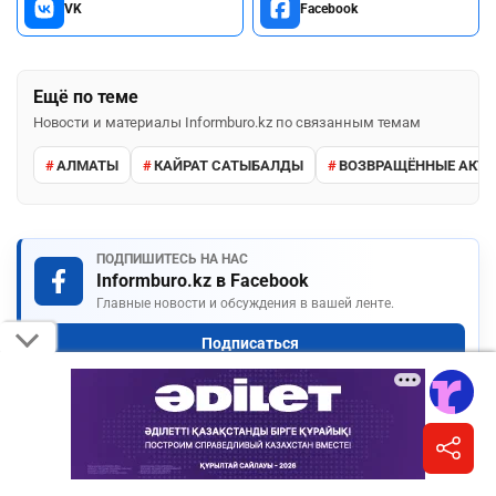
VK
Facebook
Ещё по теме
Новости и материалы Informburo.kz по связанным темам
АЛМАТЫ
КАЙРАТ САТЫБАЛДЫ
ВОЗВРАЩЁННЫЕ АКТ
ПОДПИШИТЕСЬ НА НАС
Informburo.kz в Facebook
Главные новости и обсуждения в вашей ленте.
Подписаться
КОММЕНТАРИИ