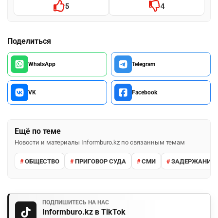
5
4
Поделиться
WhatsApp
Telegram
VK
Facebook
Ещё по теме
Новости и материалы Informburo.kz по связанным темам
ОБЩЕСТВО
ПРИГОВОР СУДА
СМИ
ЗАДЕРЖАНИЕ 
ПОДПИШИТЕСЬ НА НАС
Informburo.kz в TikTok