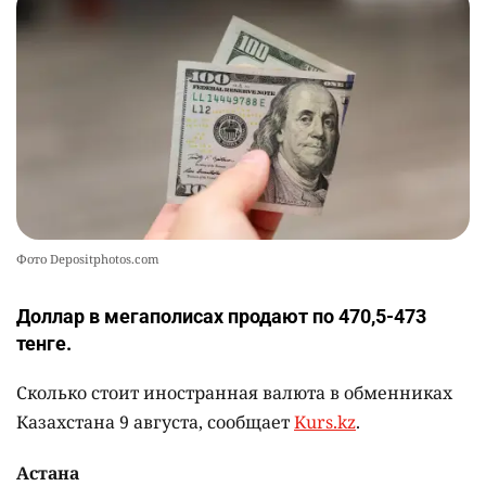
Жителя Костанайской области осудили за
10
установку Sim-Box
2409
0
25
Фото Depositphotos.com
Доллар в мегаполисах продают по 470,5-473
тенге.
Сколько стоит иностранная валюта в обменниках
Казахстана 9 августа, сообщает
Kurs.kz
.
Астана