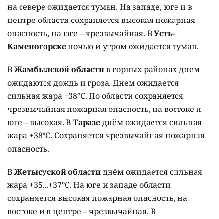
на севере ожидается туман. На западе, юге и в
центре области сохраняется высокая пожарная
опасность, на юге – чрезвычайная. В
Усть-
Каменогорске
ночью и утром ожидается туман.
В
Жамбылской области
в горных районах днем
ожидаются дождь и гроза. Днем ожидается
сильная жара +38°C. По области сохраняется
чрезвычайная пожарная опасность, на востоке и
юге – высокая. В
Таразе
днём ожидается сильная
жара +38°C. Сохраняется чрезвычайная пожарная
опасность.
В
Жетысуской области
днём ожидается сильная
жара +35...+37°C. На юге и западе области
сохраняется высокая пожарная опасность, на
востоке и в центре – чрезвычайная. В