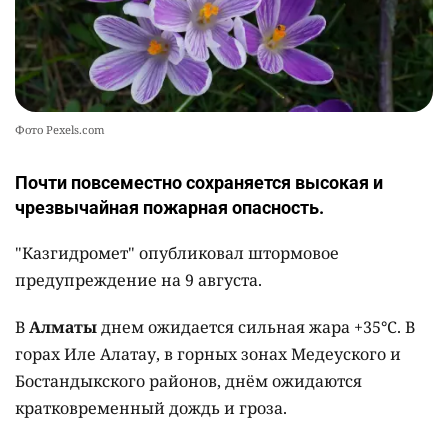
Фото Pexels.com
Почти повсеместно сохраняется высокая и
чрезвычайная пожарная опасность.
"Казгидромет" опубликовал штормовое
предупреждение на 9 августа.
В
Алматы
днем ожидается сильная жара +35°C. В
горах Иле Алатау, в горных зонах Медеуского и
Бостандыкского районов, днём ожидаются
кратковременный дождь и гроза.