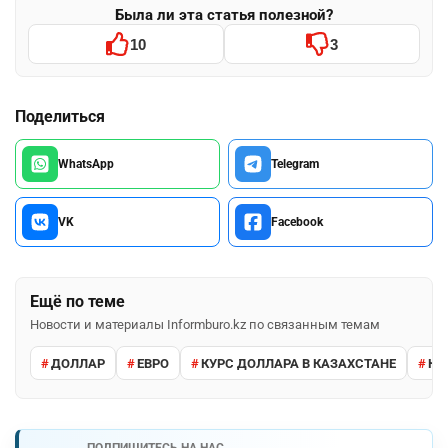
Была ли эта статья полезной?
10
3
Поделиться
WhatsApp
Telegram
VK
Facebook
Ещё по теме
Новости и материалы Informburo.kz по связанным темам
ДОЛЛАР
ЕВРО
КУРС ДОЛЛАРА В КАЗАХСТАНЕ
КУ