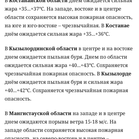
В
Костанайской области
днем ожидается сильная
жара +35...+37°C. На западе, востоке и в центре
области сохраняется высокая пожарная опасность,
на юге и юго-востоке – чрезвычайная. В
Костанае
днём ожидается сильная жара +35...+36°C.
В
Кызылординской области
в центре и на востоке
днем ожидается пыльная буря. Днем по области
ожидается сильная жара +40...+43°C. Сохраняется
чрезвычайная пожарная опасность. В
Кызылорде
днём ожидается пыльная буря и сильная жара
+40...+42°C. Сохраняется чрезвычайная пожарная
опасность.
В
Мангистауской области
на западе и в центре
днем ожидаются порывы ветра 15-18 м/с. На
западе области сохраняется высокая пожарная
опасность, на северо-востоке и в центре –