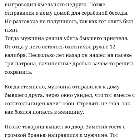
выпроводил хмельного недруга. Позже
отправился к нему домой для серьёзной беседы.
Но разговора не получилось, так как тот опять был
пьян.
Тогда мужчина решил убить бывшего приятеля.
От отца у него осталось охотничье ружье 12
калибра. Несколько лет назад он нашёл на пасеке
три патрона, начиненные дробью зачем-то решил
сохранить.
Когда стемнело, мужчина отправился к дому
бывшего друга, через окно увидел, что тот вместе с
сожительницей клеит обои. Стрелять не стал, так
как боялся попасть в женщину.
Позже товарищ вышел во двор. Заметив гостя с
громкой бранью направился к мужчине. Тот