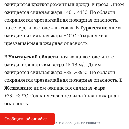
ожидаются кратковременный дождь и гроза. Днем
ожидается сильная жара +40...+41°C. По области
сохраняется чрезвычайная пожарная опасность,
на севере и востоке – высокая. В
Туркестане
днём
ожидается сильная жара +40°C. Сохраняется
чрезвычайная пожарная опасность.
В
Улытауской области
ночью на востоке и юге
ожидаются порывы ветра 15-18 м/с. Днём
ожидается сильная жара +35...+39°C. По области
сохраняется чрезвычайная пожарная опасность. В
Жезказгане
днем ожидается сильная жара
+35...+37°C. Сохраняется чрезвычайная пожарная
опасность.
Сообщить об ошибке
Сообщить об опечатке
I
Выделите фрагмент и нажмите «Сообщить об ошибке»