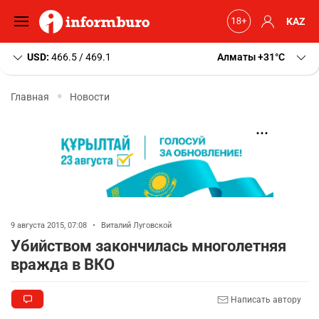
KAZ
USD:
466.5 / 469.1
Алматы
+31
C
Главная
Новости
9 августа 2015, 07:08
•
Виталий Луговской
Убийством закончилась многолетняя
вражда в ВКО
Написать автору