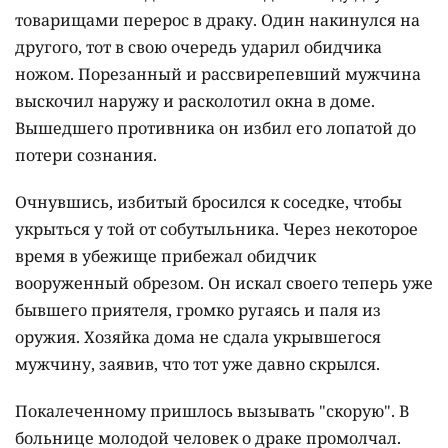
товарищами перерос в драку. Один накинулся на
другого, тот в свою очередь ударил обидчика
ножом. Порезанный и рассвирепевший мужчина
выскочил наружу и расколотил окна в доме.
Вышедшего противника он избил его лопатой до
потери сознания.
Очнувшись, избитый бросился к соседке, чтобы
укрыться у той от собутыльника. Через некоторое
время в убежище прибежал обидчик
вооруженный обрезом. Он искал своего теперь уже
бывшего приятеля, громко ругаясь и паля из
оружия. Хозяйка дома не сдала укрывшегося
мужчину, заявив, что тот уже давно скрылся.
Покалеченному пришлось вызывать "скорую". В
больнице молодой человек о драке промолчал.