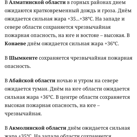
В
Алматинской области
в горных районах днем
ожидаются кратковременный дождь и гроза. Днём
ожидается сильная жара +35...+38°C. На западе и
севере области сохраняется чрезвычайная
пожарная опасность, на юге и востоке – высокая. В
Конаеве
днём ожидается сильная жара +36°C.
В
Шымкенте
сохраняется чрезвычайная пожарная
опасность.
В
Абайской области
ночью и утром на севере
ожидается туман. Днём на юге области ожидается
сильная жара +36°C. В центре области сохраняется
высокая пожарная опасность, на юге –
чрезвычайная.
В
Акмолинской области
днём ожидается сильная
жара +35°C. На западе области сохраняется