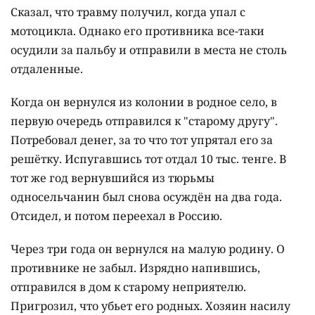
Сказал, что травму получил, когда упал с
мотоцикла. Однако его противника все-таки
осудили за пальбу и отправили в места не столь
отдаленные.
Когда он вернулся из колонии в родное село, в
первую очередь отправился к "старому другу".
Потребовал денег, за то что тот упрятал его за
решётку. Испугавшись тот отдал 10 тыс. тенге. В
тот же год вернувшийся из тюрьмы
односельчанин был снова осуждён на два года.
Отсидел, и потом переехал в Россию.
Через три года он вернулся на малую родину. О
противнике не забыл. Изрядно напившись,
отправился в дом к старому неприятелю.
Пригрозил, что убьет его родных. Хозяин насилу