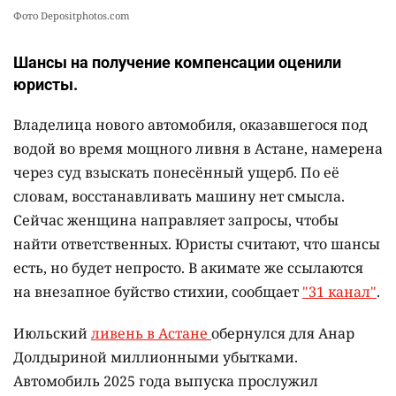
Фото Depositphotos.com
Шансы на получение компенсации оценили
юристы.
Владелица нового автомобиля, оказавшегося под
водой во время мощного ливня в Астане, намерена
через суд взыскать понесённый ущерб. По её
словам, восстанавливать машину нет смысла.
Сейчас женщина направляет запросы, чтобы
найти ответственных. Юристы считают, что шансы
есть, но будет непросто. В акимате же ссылаются
на внезапное буйство стихии, сообщает
"31 канал"
.
Июльский
ливень в Астане
обернулся для Анар
Долдыриной миллионными убытками.
Автомобиль 2025 года выпуска прослужил