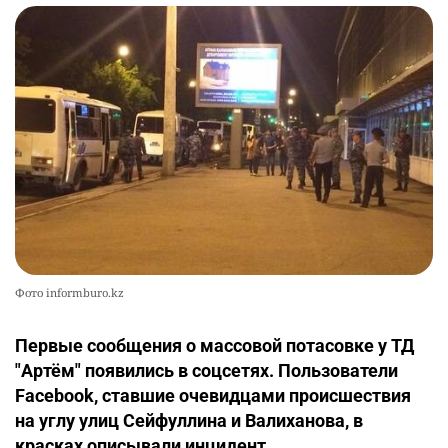
Фото informburo.kz
Первые сообщения о массовой потасовке у ТД
"Артём" появились в соцсетях. Пользователи
Facebook, ставшие очевидцами происшествия
на углу улиц Сейфуллина и Валиханова, в
красках описывали инцидент.