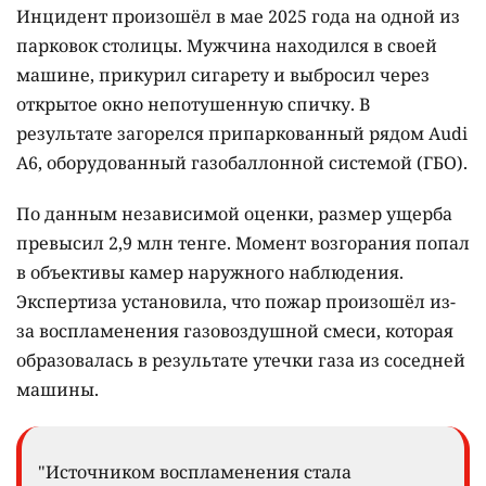
Инцидент произошёл в мае 2025 года на одной из
парковок столицы. Мужчина находился в своей
машине, прикурил сигарету и выбросил через
открытое окно непотушенную спичку. В
результате загорелся припаркованный рядом Audi
A6, оборудованный газобаллонной системой (ГБО).
По данным независимой оценки, размер ущерба
превысил 2,9 млн тенге. Момент возгорания попал
в объективы камер наружного наблюдения.
Экспертиза установила, что пожар произошёл из-
за воспламенения газовоздушной смеси, которая
образовалась в результате утечки газа из соседней
машины.
"Источником воспламенения стала