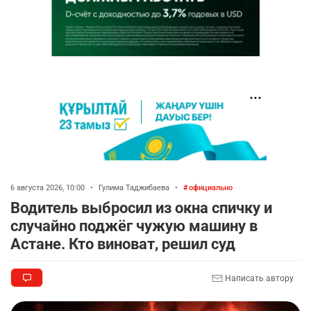
6 августа 2026, 10:00
•
Гулима Таджибаева
•
официально
Водитель выбросил из окна спичку и
случайно поджёг чужую машину в
Астане. Кто виноват, решил суд
Написать автору