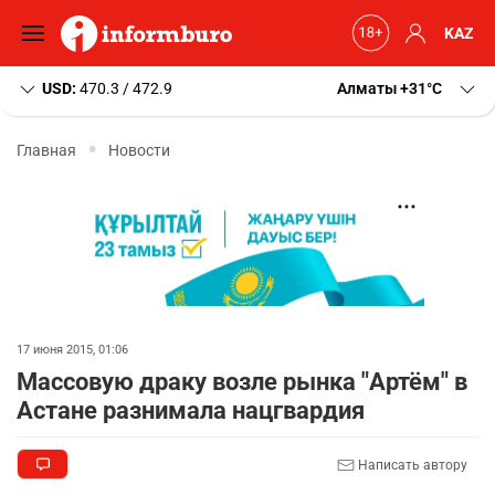
KAZ
USD:
470.3 / 472.9
Алматы
+31
C
Главная
Новости
17 июня 2015, 01:06
Массовую драку возле рынка "Артём" в
Астане разнимала нацгвардия
Написать автору