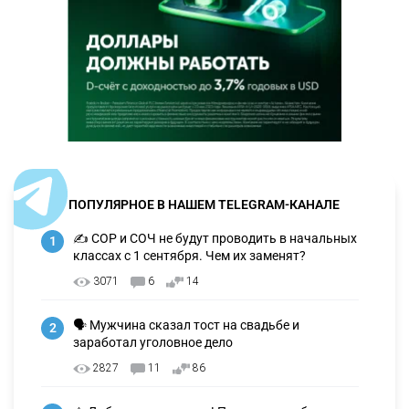
ПОПУЛЯРНОЕ В НАШЕМ TELEGRAM-КАНАЛЕ
✍️ СОР и СОЧ не будут проводить в начальных
1
классах с 1 сентября. Чем их заменят?
3071
6
14
🗣 Мужчина сказал тост на свадьбе и
2
заработал уголовное дело
2827
11
86