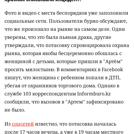
Фото и видео с места беспорядков уже заполонили
социальные сети. Пользователи бурно обсуждают,
что же произошло на рынке на самом деле. Одни
уверены, что это была пьяная драка, другие
утверждали, что потасовку спровоцировала охрана
рынка, которая якобы бесцеремонно обошлась с
женщиной с детьми, которые пришли в "Артём"
просить милостыню. В комментариях в Facebook
пишут, что женщина с ребенком попали в ДТП,
убегая от охранников торгового дома. Однако в
службе 103 корреспондентам Informburo.kz
сообщили, что вызовов в "Артем" зафиксировано
не было.
Из
соцсетей
известно, что потасовка началась
после 17 часов вечера, а уже к 19 часам местного