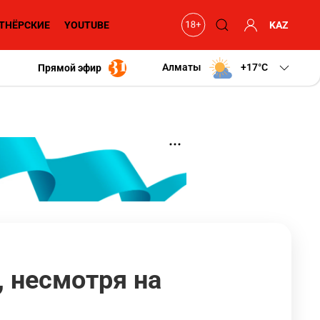
ТНЁРСКИЕ
YOUTUBE
KAZ
Алматы
+17
C
Прямой эфир
, несмотря на