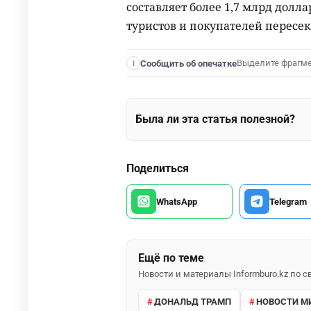
составляет более 1,7 млрд долл
туристов и покупателей пересек
Выделите фрагм
Сообщить об опечатке
I
Была ли эта статья полезной?
Поделиться
WhatsApp
Telegram
Ещё по теме
Новости и материалы Informburo.kz по
ДОНАЛЬД ТРАМП
НОВОСТИ М