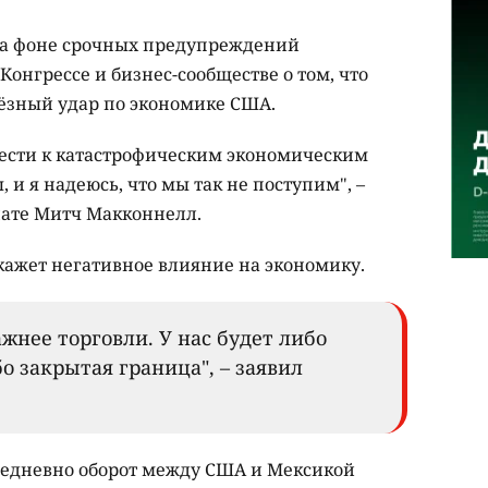
на фоне срочных предупреждений
Конгрессе и бизнес-сообществе о том, что
ёзный удар по экономике США.
ести к катастрофическим экономическим
 и я надеюсь, что мы так не поступим", –
нате Митч Макконнелл.
кажет негативное влияние на экономику.
ажнее торговли. У нас будет либо
о закрытая граница", – заявил
жедневно оборот между США и Мексикой