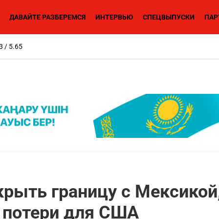
ДАВАЙТЕ РАЗБЕРЕМСЯ
ИНТЕРВЬЮ
СПЕЦВЫПУСКИ
ПАР
3 / 5.65
крыть границу с Мексикой
 потери для США