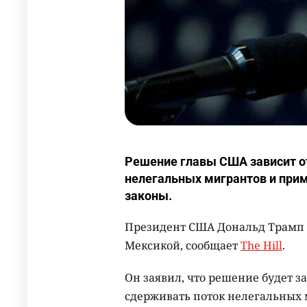
Решение главы США зависит от
нелегальных мигрантов и при
законы.
Президент США Дональд Трамп п
Мексикой, сообщает
The Hill
.
Он заявил, что решение будет з
сдерживать поток нелегальных 