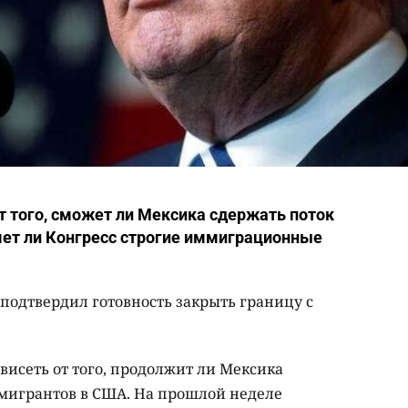
 того, сможет ли Мексика сдержать поток
мет ли Конгресс строгие иммиграционные
одтвердил готовность закрыть границу с
ависеть от того, продолжит ли Мексика
мигрантов в США. На прошлой неделе