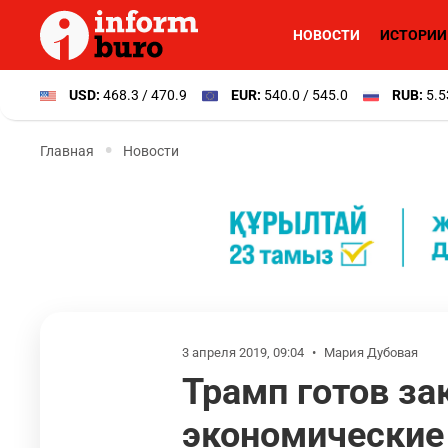
НОВОСТИ
ИСТОРИИ
USD:
468.3 / 470.9
EUR:
540.0 / 545.0
RUB:
5.5
Главная
Новости
3 апреля 2019, 09:04
•
Мария Дубовая
Трамп готов за
экономические