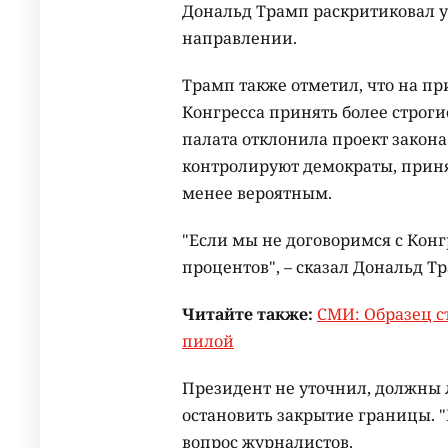
Дональд Трамп раскритиковал у
направлении.
Трамп также отметил, что на пр
Конгресса принять более строг
палата отклонила проект закона
контролируют демократы, прин
менее вероятным.
"Если мы не договоримся с Конг
процентов", – сказал Дональд Т
Читайте также:
СМИ: Образец с
пилой
Президент не уточнил, должны 
остановить закрытие границы. "В
вопрос журналистов.