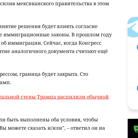
силия мексиканского правительства в этом
инятие решения будет влиять согласие
ие иммиграционные законы. В прошлом году
 об иммиграции. Сейчас, когда Конгресс
ятие аналогичного документа считают ещё
рессом, граница будет закрыта. Сто
рамп.
тальной стены Трампа распилили обычной
ли быть выполнены оба условия, чтобы
ы можете сказать и/или", – ответил он на