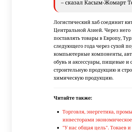
– сказал Касым-Жомарт Т
Логистический хаб соединит ки
Центральной Азией. Через него
поставлять товары в Европу, Ту
следующего года через сухой по
компьютерные компоненты, авто
обувь и аксессуары, пищевые и
строительную продукцию и стро
химическую продукцию.
Читайте также:
Торговля, энергетика, пром
инвесторами экономическое
"У нас общая цель". Токаев 