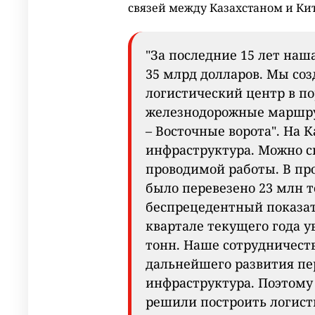
связей между Казахстаном и Ки
"За последние 15 лет наш
35 млрд долларов. Мы соз
логистический центр в п
железнодорожные маршрут
– Восточные ворота". На 
инфраструктура. Можно ск
проводимой работы. В пр
было перевезено 23 млн т
беспрецедентный показате
квартале текущего года у
тонн. Наше сотрудничеств
дальнейшего развития пе
инфраструктура. Поэтому
решили построить логисти