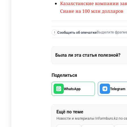
Казахстанские компании за
Сиане на 100 млн долларов
Выделите фрагм
Сообщить об опечатке
I
Была ли эта статья полезной?
Поделиться
WhatsApp
Telegram
Ещё по теме
Новости и материалы Informburo.kz по