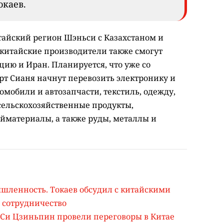
окаев.
тайский регион Шэньси с Казахстаном и
 китайские производители также смогут
рцию и Иран. Планируется, что уже со
рт Сианя начнут перевозить электронику и
мобили и автозапчасти, текстиль, одежду,
 сельскохозяйственные продукты,
йматериалы, а также руды, металлы и
ышленность. Токаев обсудил с китайскими
 сотрудничество
и Си Цзиньпин провели переговоры в Китае