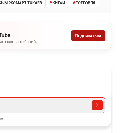
СЫМ-ЖОМАРТ ТОКАЕВ
КИТАЙ
ТОРГОВЛЯ
Tube
Подписаться
ния важных событий.
ю.