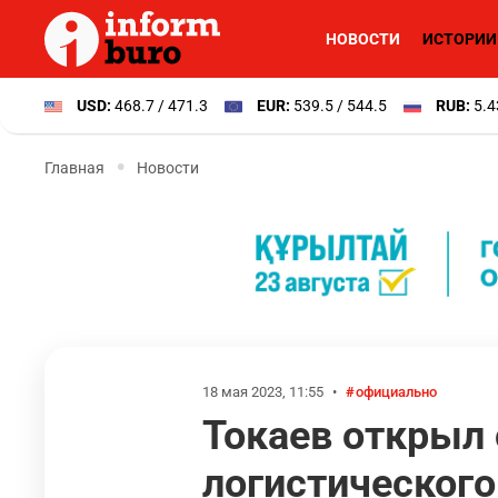
НОВОСТИ
ИСТОРИИ
USD:
468.7 / 471.3
EUR:
539.5 / 544.5
RUB:
5.4
Главная
Новости
18 мая 2023, 11:55
•
официально
Токаев открыл 
логистического