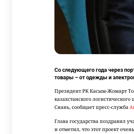
Со следующего года через пор
товары – от одежды и электро
Президент РК Касым-Жомарт Ток
казахстанского логистического 
Сиань, сообщает пресс-служба
А
Глава государства поздравил у
и отметил, что этот проект оче