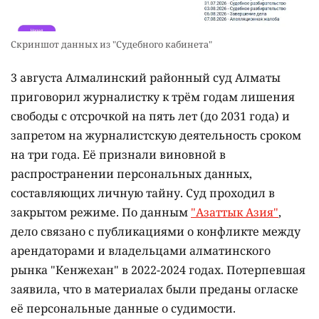
Скриншот данных из "Судебного кабинета"
3 августа Алмалинский районный суд Алматы
приговорил журналистку к трём годам лишения
свободы с отсрочкой на пять лет (до 2031 года) и
запретом на журналистскую деятельность сроком
на три года. Её признали виновной в
распространении персональных данных,
составляющих личную тайну. Суд проходил в
закрытом режиме. По данным
"Азаттык Азия"
,
дело связано с публикациями о конфликте между
арендаторами и владельцами алматинского
рынка "Кенжехан" в 2022-2024 годах. Потерпевшая
заявила, что в материалах были преданы огласке
её персональные данные о судимости.