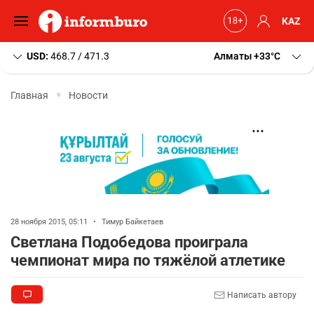
KAZ
USD:
468.7 / 471.3
Алматы
+33
C
Главная
Новости
28 ноября 2015, 05:11
•
Тимур Байкетаев
Светлана Подобедова проиграла
чемпионат мира по тяжёлой атлетике
Написать автору