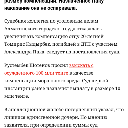
размер компенсации. Назначенное Паку
наказание она не оспаривала.
Судебная коллегия по уголовным делам
Алматинского городского суда отказалась
увеличивать компенсацию отцу 20-летней
Томирис Кыдырбек, погибшей в ДТП с участием
Александра Пака, следует из постановления суда.
Рустембек Шотенов просил
взыскать с
осуждённого 100 млн тенге
в качестве
компенсации морального вреда. Суд первой
инстанции ранее назначил выплату в размере 10
млн тенге.
В апелляционной жалобе потерпевший указал, что
лишился единственной дочери. По мнению
заявителя, при определении суммы суд