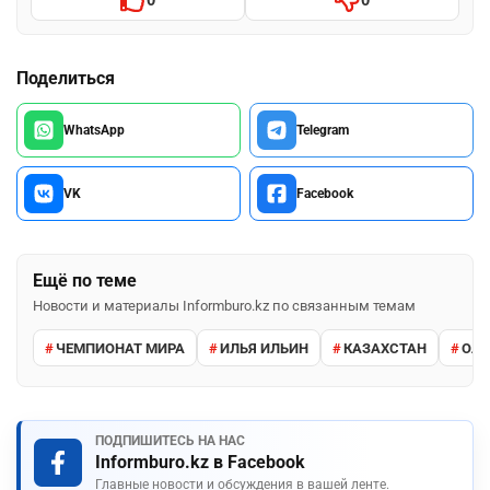
Поделиться
WhatsApp
Telegram
VK
Facebook
Ещё по теме
Новости и материалы Informburo.kz по связанным темам
ЧЕМПИОНАТ МИРА
ИЛЬЯ ИЛЬИН
КАЗАХСТАН
ОЛИ
ПОДПИШИТЕСЬ НА НАС
Informburo.kz в Facebook
Главные новости и обсуждения в вашей ленте.