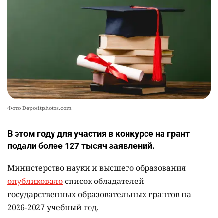
🏇 В Астане наказали мужчину, который ездил
10
верхом на лошади
2357
2
37
Фото Depositphotos.com
В этом году для участия в конкурсе на грант
подали более 127 тысяч заявлений.
Министерство науки и высшего образования
опубликовало
список обладателей
государственных образовательных грантов на
2026-2027 учебный год.