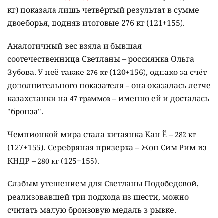
кг) показала лишь четвёртый результат в сумме
двоеборья, подняв итоговые
276 кг
(121+155).
Аналогичный вес взяла и бывшая
соотечественница Светланы – россиянка Ольга
Зубова. У неё также
(120+156), однако за счёт
276 кг
дополнительного показателя – она оказалась легче
казахстанки на
– именно ей и досталась
47 граммов
"бронза".
Чемпионкой мира стала китаянка Кан Ё –
282 кг
(127+155). Серебряная призёрка – Жон Сим Рим из
КНДР –
(125+155).
280 кг
Слабым утешением для Светланы Подобедовой,
реализовавшей три подхода из шести, можно
считать малую бронзовую медаль в рывке.