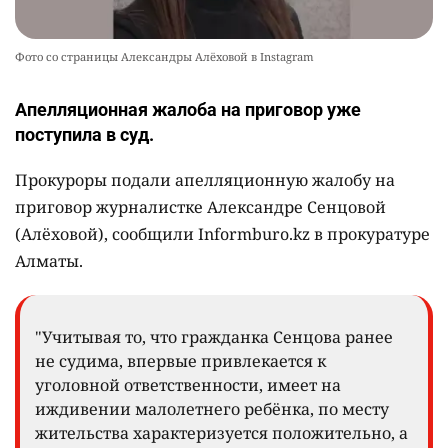
Фото со страницы Александры Алёховой в Instagram
Апелляционная жалоба на приговор уже
поступила в суд.
Прокуроры подали апелляционную жалобу на
приговор журналистке Александре Сенцовой
(Алёховой), сообщили Informburo.kz в прокуратуре
Алматы.
"Учитывая то, что гражданка Сенцова ранее
не судима, впервые привлекается к
уголовной ответственности, имеет на
иждивении малолетнего ребёнка, по месту
жительства характеризуется положительно, а