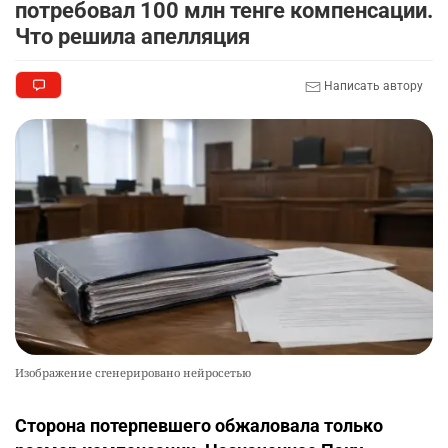
потребовал 100 млн тенге компенсации.
Что решила апелляция
Написать автору
Изображение сгенерировано нейросетью
Сторона потерпевшего обжаловала только