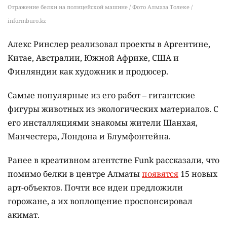
Отражение белки на полицейской машине / Фото Алмаза Толеке /
informburo.kz
Алекс Ринслер реализовал проекты в Аргентине,
Китае, Австралии, Южной Африке, США и
Финляндии как художник и продюсер.
Самые популярные из его работ – гигантские
фигуры животных из экологических материалов. С
его инсталляциями знакомы жители Шанхая,
Манчестера, Лондона и Блумфонтейна.
Ранее в креативном агентстве Funk рассказали, что
помимо белки в центре Алматы
появятся
15 новых
арт-объектов. Почти все идеи предложили
горожане, а их воплощение проспонсировал
акимат.