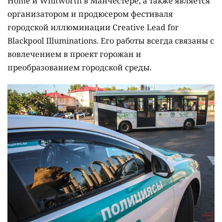
Home и Whitworth в Манчестере, а также является
организатором и продюсером фестиваля
городской иллюминации Creative Lead for
Blackpool Illuminations. Его работы всегда связаны с
вовлечением в проект горожан и
преобразованием городской среды.