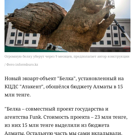
Огромную белку уберут через 9 месяцев, предполагает автор конструкции
/ Фото informburo.kz
Новый экоарт-объект "Белка", установленный на
КЦДС "Атакент", обошёлся бюджету Алматы в 15
млн тенге.
"Белка – совместный проект государства и
агентства Funk. Стоимость проекта – 23 млн тенге,
из них 15 млн тенге выделили из бюджета
Алматы. Остальную часть мы сами вкладывали.