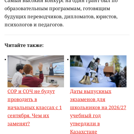
Самый высокий конкурс на один грант был по
образовательным программам, готовящим
будущих переводчиков, дипломатов, юристов,
психологов и педагогов.
Читайте также:
СОР и СОЧ не будут
Даты выпускных
проводить в
экзаменов для
начальных классах с 1
школьников на 2026/27
сентября. Чем их
учебный год
заменят?
утвердили в
Казахстане