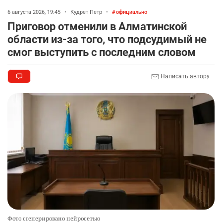
6 августа 2026, 19:45
•
Кудрет Петр
•
официально
Приговор отменили в Алматинской
области из-за того, что подсудимый не
смог выступить с последним словом
Написать автору
Фото сгенерировано нейросетью