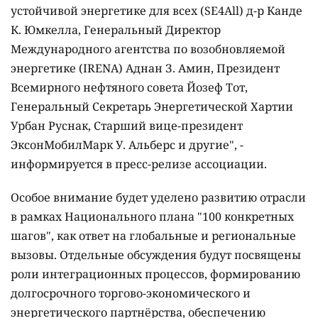
устойчивой энергетике для всех (SE4All) д-р Канде
К. Юмкелла, Генеральный Директор
Международного агентства по возобновляемой
энергетике (IRENA) Аднан З. Амин, Президент
Всемирного нефтяного совета Йозеф Тот,
Генеральный Секретарь Энергетической Хартии
Урбан Руснак, Старший вице-президент
ЭксонМобилМарк У. Альберс и другие", -
информируется в пресс-релизе ассоциации.
Особое внимание будет уделено развитию отрасли
в рамках Национального плана "100 конкретных
шагов", как ответ на глобальные и региональные
вызовы. Отдельные обсуждения будут посвящены
роли интеграционных процессов, формированию
долгосрочного торгово-экономического и
энергетического партнёрства, обеспечению