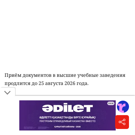
Приём документов в высшие учебные заведения
продлится до 25 августа 2026 года.
В этом году для участия в конкурсе на грант
подали более 127 тысяч заявлений
. Наибольшей
популярностью среди абитуриентов пользовались:
педагогические науки;