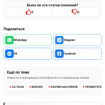
Была ли эта статья полезной?
0
0
Поделиться
WhatsApp
Telegram
VK
Facebook
Ещё по теме
Новости и материалы Informburo.kz по связанным темам
АСТАНА
БИЗНЕС
КАРИМ МАСИМОВ
ПРАВИТЕЛЬС