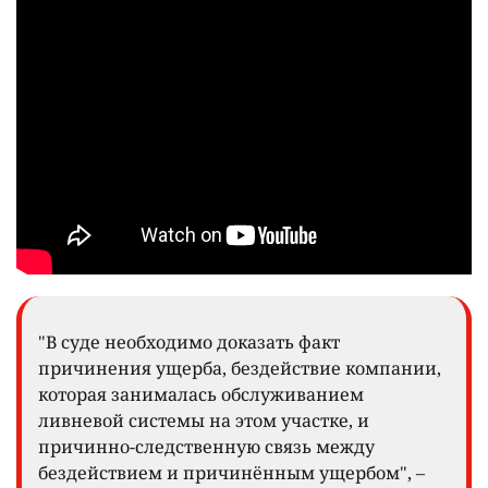
"В суде необходимо доказать факт
причинения ущерба, бездействие компании,
которая занималась обслуживанием
ливневой системы на этом участке, и
причинно-следственную связь между
бездействием и причинённым ущербом", –