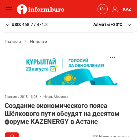
KAZ
USD:
468.7 / 471.3
Алматы
+30
C
Главная
Новости
7 августа 2015, 13:08
•
Игорь Мосунов
Создание экономического пояса
Шёлкового пути обсудят на десятом
форуме KAZENERGY в Астане
Написать автору