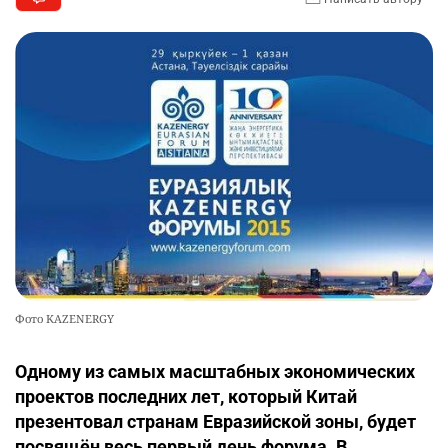
Фото KAZENERGY
Одному из самых масштабных экономических
проектов последних лет, который Китай
презентовал странам Евразийской зоны, будет
посвящён весь первый день форума. В