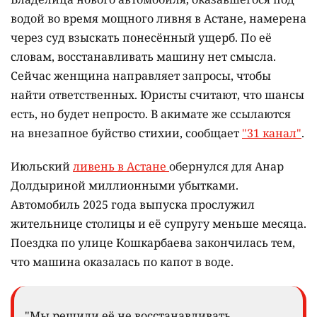
водой во время мощного ливня в Астане, намерена
через суд взыскать понесённый ущерб. По её
словам, восстанавливать машину нет смысла.
Сейчас женщина направляет запросы, чтобы
найти ответственных. Юристы считают, что шансы
есть, но будет непросто. В акимате же ссылаются
на внезапное буйство стихии, сообщает
"31 канал"
.
Июльский
ливень в Астане
обернулся для Анар
Долдыриной миллионными убытками.
Автомобиль 2025 года выпуска прослужил
жительнице столицы и её супругу меньше месяца.
Поездка по улице Кошкарбаева закончилась тем,
что машина оказалась по капот в воде.
"Мы решили её не восстанавливать,