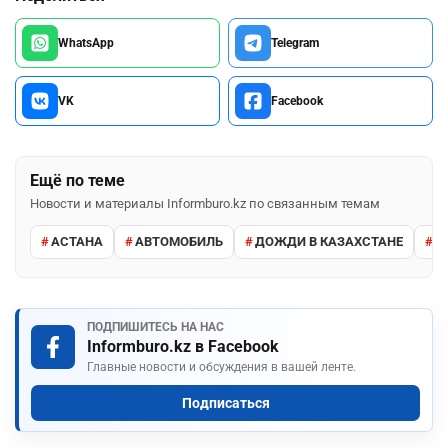
WhatsApp
Telegram
VK
Facebook
Ещё по теме
Новости и материалы Informburo.kz по связанным темам
АСТАНА
АВТОМОБИЛЬ
ДОЖДИ В КАЗАХСТАНЕ
М
ПОДПИШИТЕСЬ НА НАС
Informburo.kz в Facebook
Главные новости и обсуждения в вашей ленте.
Подписаться