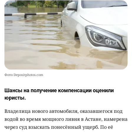
баранину и конину
2541
5
17
Фото Depositphotos.com
Шансы на получение компенсации оценили
юристы.
Владелица нового автомобиля, оказавшегося под
водой во время мощного ливня в Астане, намерена
через суд взыскать понесённый ущерб. По её