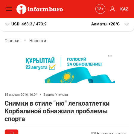
KAZ
USD:
468.3 / 470.9
Алматы
+28
C
Главная
Новости
15 апреля 2016, 16:04
•
Зарина Утенова
Снимки в стиле "ню" легкоатлетки
Корбалиной обнажили проблемы
спорта
Написать автору