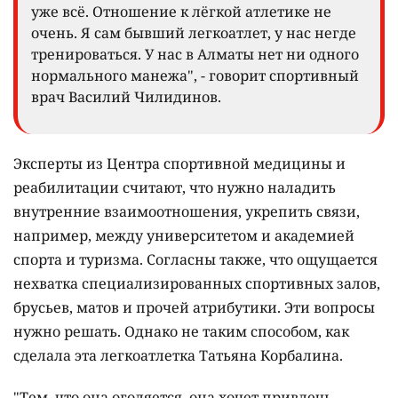
уже всё. Отношение к лёгкой атлетике не
очень. Я сам бывший легкоатлет, у нас негде
тренироваться. У нас в Алматы нет ни одного
нормального манежа", - говорит спортивный
врач Василий Чилидинов.
Эксперты из Центра спортивной медицины и
реабилитации считают, что нужно наладить
внутренние взаимоотношения, укрепить связи,
например, между университетом и академией
спорта и туризма. Согласны также, что ощущается
нехватка специализированных спортивных залов,
брусьев, матов и прочей атрибутики. Эти вопросы
нужно решать. Однако не таким способом, как
сделала эта легкоатлетка Татьяна Корбалина.
"Тем, что она оголяется, она хочет привлечь