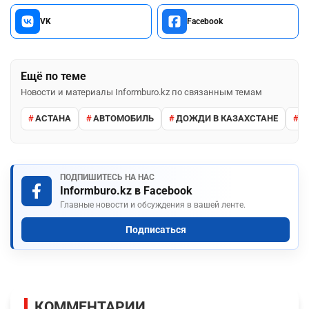
VK
Facebook
Ещё по теме
Новости и материалы Informburo.kz по связанным темам
АСТАНА
АВТОМОБИЛЬ
ДОЖДИ В КАЗАХСТАНЕ
М
ПОДПИШИТЕСЬ НА НАС
Informburo.kz в Facebook
Главные новости и обсуждения в вашей ленте.
Подписаться
КОММЕНТАРИИ