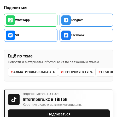
Поделиться
WhatsApp
Telegram
VK
Facebook
Ещё по теме
Новости и материалы Informburo.kz по связанным темам
АЛМАТИНСКАЯ ОБЛАСТЬ
ГЕНПРОКУРАТУРА
ПРИГОВО
ПОДПИШИТЕСЬ НА НАС
Informburo.kz в TikTok
Короткие видео и важные истории дня.
Подписаться