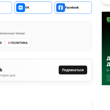
VK
Facebook
 связанным темам
Я
ПОЛИТИКА
ok
Подписаться
тории дня.