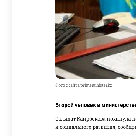
Фото с сайта primeminister.kz
Второй человек в министерств
Салидат Каирбекова покинула п
и социального развития, сообщи