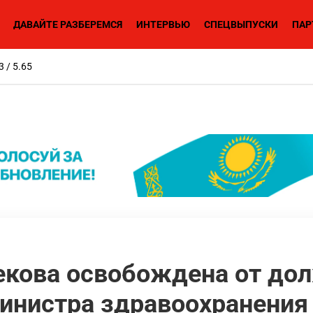
ДАВАЙТЕ РАЗБЕРЕМСЯ
ИНТЕРВЬЮ
СПЕЦВЫПУСКИ
ПАР
3 / 5.65
екова освобождена от до
министра здравоохранения