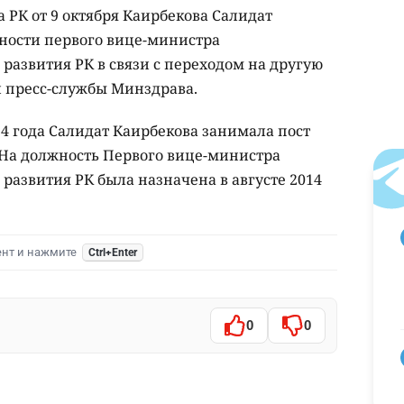
 РК от 9 октября Каирбекова Салидат
ности первого вице-министра
развития РК в связи с переходом на другую
ии пресс-службы Минздрава.
014 года Салидат Каирбекова занимала пост
На должность Первого вице-министра
развития РК была назначена в августе 2014
ент и нажмите
Ctrl+Enter
0
0