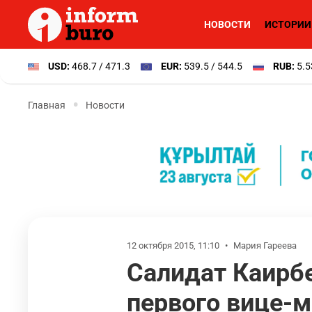
НОВОСТИ
ИСТОРИИ
USD:
468.7 / 471.3
EUR:
539.5 / 544.5
RUB:
5.5
Главная
Новости
12 октября 2015, 11:10
•
Мария Гареева
Салидат Каирб
первого вице-