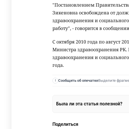
"Постановлением Правительства
Зикеновна освобождена от долж
здравоохранения и социального 
работу", - говорится в сообщен
С октября 2010 года по август 2
Министра здравоохранения РК. 
здравоохранения и социального 
года.
Выделите фрагм
Сообщить об опечатке
I
Была ли эта статья полезной?
Поделиться