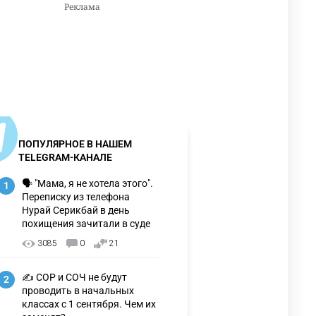
ПОПУЛЯРНОЕ В НАШЕМ
TELEGRAM-КАНАЛЕ
🗣 "Мама, я не хотела этого".
1
Переписку из телефона
Нурай Серикбай в день
похищения зачитали в суде
3085
0
21
✍️ СОР и СОЧ не будут
2
проводить в начальных
классах с 1 сентября. Чем их