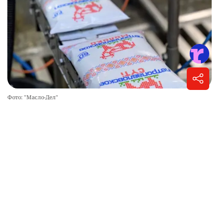
5 августа 2026, 13:18
•
На правах рекламы
Молоко, которому доверяют миллионы
казахстанцев, признано лучшим
товаром Северо-Казахстанской области