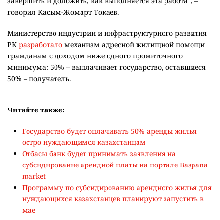
завершить и доложить, как выполняется эта работа", –
говорил Касым-Жомарт Токаев.
Министерство индустрии и инфраструктурного развития
РК
разработало
механизм адресной жилищной помощи
гражданам с доходом ниже одного прожиточного
минимума: 50% – выплачивает государство, оставшиеся
50% – получатель.
Читайте также:
Государство будет оплачивать 50% аренды жилья
остро нуждающимся казахстанцам
Отбасы банк будет принимать заявления на
субсидирование арендной платы на портале Baspana
market
Программу по субсидированию арендного жилья для
нуждающихся казахстанцев планируют запустить в
мае