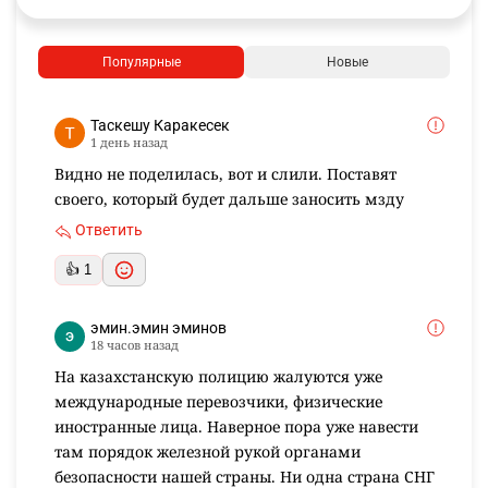
Подписаться
КОММЕНТАРИИ
3
Необходимо
авторизоваться
Комментарии проходят модерацию.
Популярные
Новые
Таскешу Каракесек
1 день назад
Видно не поделилась, вот и слили. Поставят