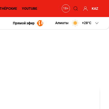
ТНЁРСКИЕ
YOUTUBE
KAZ
Алматы
+28
C
Прямой эфир