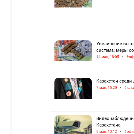
Увеличение выпл
система: меры с
•
14 мая, 18:05
оф
Казахстан среди
•
7 мая, 15:20
кст
Видеонаблюдение
Казахстана
•
6 мая, 10:12
офи