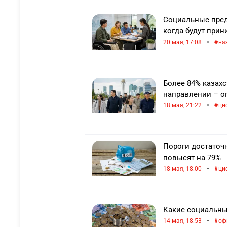
Социальные пред
когда будут при
•
20 мая, 17:08
на
Более 84% казахс
направлении – о
•
18 мая, 21:22
ци
Пороги достаточ
повысят на 79%
•
18 мая, 18:00
ци
Какие социальны
•
14 мая, 18:53
оф