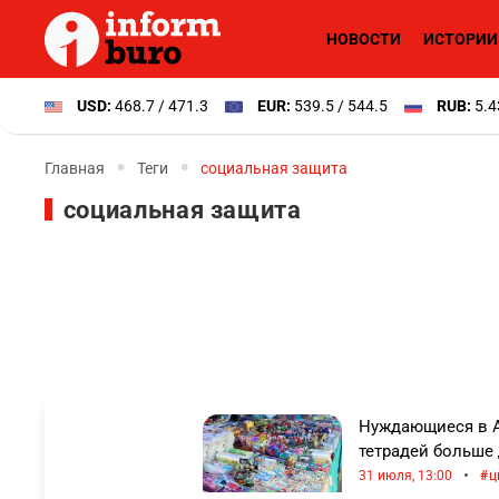
НОВОСТИ
ИСТОРИИ
USD:
468.7 / 471.3
EUR:
539.5 / 544.5
RUB:
5.4
Главная
Теги
социальная защита
социальная защита
Нуждающиеся в А
тетрадей больше 
•
31 июля, 13:00
ц