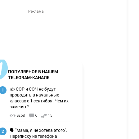
ПОПУЛЯРНОЕ В НАШЕМ
TELEGRAM-КАНАЛЕ
✍️ СОР и СОЧ не будут
1
проводить в начальных
классах с 1 сентября. Чем их
заменят?
3258
6
15
🗣 "Мама, я не хотела этого".
2
Переписку из телефона