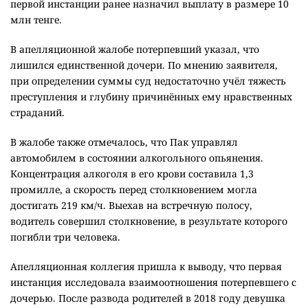
первой инстанции ранее назначил выплату в размере 10
млн тенге.
В апелляционной жалобе потерпевший указал, что
лишился единственной дочери. По мнению заявителя,
при определении суммы суд недостаточно учёл тяжесть
преступления и глубину причинённых ему нравственных
страданий.
В жалобе также отмечалось, что Пак управлял
автомобилем в состоянии алкогольного опьянения.
Концентрация алкоголя в его крови составила 1,3
промилле, а скорость перед столкновением могла
достигать 219 км/ч. Выехав на встречную полосу,
водитель совершил столкновение, в результате которого
погибли три человека.
Апелляционная коллегия пришла к выводу, что первая
инстанция исследовала взаимоотношения потерпевшего с
дочерью. После развода родителей в 2018 году девушка