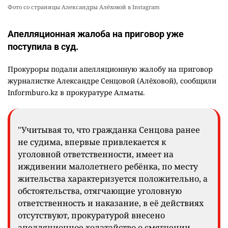
Фото со страницы Александры Алёховой в Instagram
Апелляционная жалоба на приговор уже
поступила в суд.
Прокуроры подали апелляционную жалобу на приговор
журналистке Александре Сенцовой (Алёховой), сообщили
Informburo.kz в прокуратуре Алматы.
"Учитывая то, что гражданка Сенцова ранее
не судима, впервые привлекается к
уголовной ответственности, имеет на
иждивении малолетнего ребёнка, по месту
жительства характеризуется положительно, а
обстоятельства, отягчающие уголовную
ответственность и наказание, в её действиях
отсутствуют, прокуратурой внесено
апелляционное ходатайство о смягчении