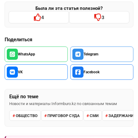
Была ли эта статья полезной?
4
3
Поделиться
WhatsApp
Telegram
VK
Facebook
Ещё по теме
Новости и материалы Informburo.kz по связанным темам
ОБЩЕСТВО
ПРИГОВОР СУДА
СМИ
ЗАДЕРЖАНИЕ 