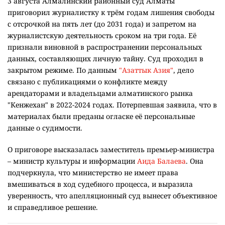
3 августа Алмалинский районный суд Алматы
приговорил журналистку к трём годам лишения свободы
с отсрочкой на пять лет (до 2031 года) и запретом на
журналистскую деятельность сроком на три года. Её
признали виновной в распространении персональных
данных, составляющих личную тайну. Суд проходил в
закрытом режиме. По данным
"Азаттык Азия"
, дело
связано с публикациями о конфликте между
арендаторами и владельцами алматинского рынка
"Кенжехан" в 2022-2024 годах. Потерпевшая заявила, что в
материалах были преданы огласке её персональные
данные о судимости.
О приговоре высказалась заместитель премьер-министра
– министр культуры и информации
Аида Балаева
. Она
подчеркнула, что министерство не имеет права
вмешиваться в ход судебного процесса, и выразила
уверенность, что апелляционный суд вынесет объективное
и справедливое решение.