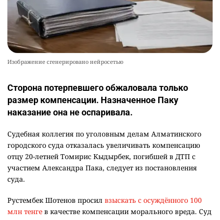
Изображение сгенерировано нейросетью
Сторона потерпевшего обжаловала только
размер компенсации. Назначенное Паку
наказание она не оспаривала.
Судебная коллегия по уголовным делам Алматинского
городского суда отказалась увеличивать компенсацию
отцу 20-летней Томирис Кыдырбек, погибшей в ДТП с
участием Александра Пака, следует из постановления
суда.
Рустембек Шотенов просил
взыскать с осуждённого 100
млн тенге
в качестве компенсации морального вреда. Суд