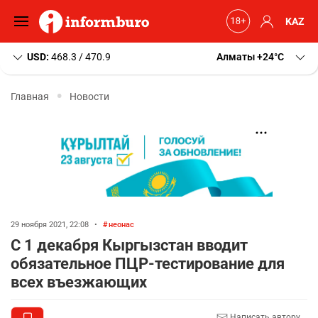
KAZ
USD:
468.3 / 470.9
Алматы
+24
C
Главная
Новости
29 ноября 2021, 22:08
•
неонас
С 1 декабря Кыргызстан вводит
обязательное ПЦР-тестирование для
всех въезжающих
Написать автору