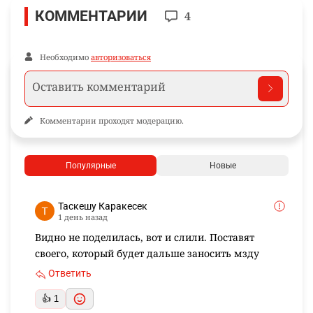
КОММЕНТАРИИ
4
Необходимо
авторизоваться
Комментарии проходят модерацию.
Популярные
Новые
Таскешу Каракесек
1 день назад
Видно не поделилась, вот и слили. Поставят
своего, который будет дальше заносить мзду
Ответить
👍 1