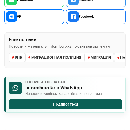
VK
Facebook
Ещё по теме
Новости и материалы Informburo.kz по связанным темам
КНБ
МИГРАЦИОННАЯ ПОЛИЦИЯ
МИГРАЦИЯ
НАРУ
ПОДПИШИТЕСЬ НА НАС
Informburo.kz в WhatsApp
Новости в удобном канале без лишнего шума.
Подписаться