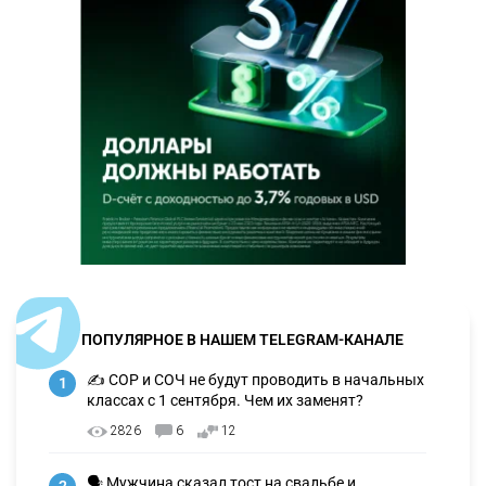
ПОПУЛЯРНОЕ В НАШЕМ TELEGRAM-КАНАЛЕ
✍️ СОР и СОЧ не будут проводить в начальных
1
классах с 1 сентября. Чем их заменят?
2826
6
12
🗣 Мужчина сказал тост на свадьбе и