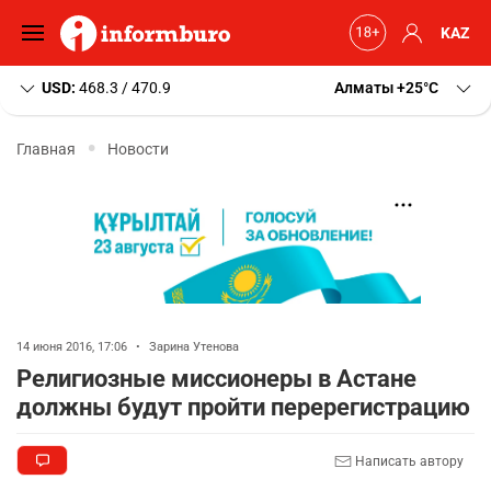
KAZ
USD:
468.3 / 470.9
Алматы
+25
C
Главная
Новости
14 июня 2016, 17:06
•
Зарина Утенова
Религиозные миссионеры в Астане
должны будут пройти перерегистрацию
Написать автору