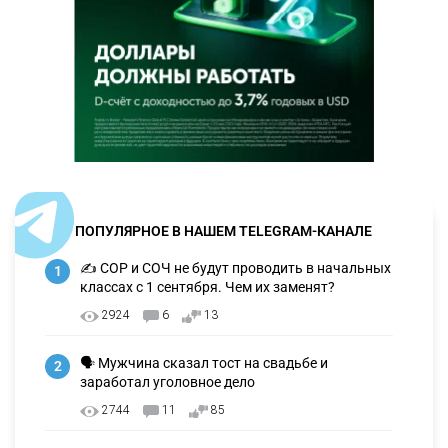
ПОПУЛЯРНОЕ В НАШЕМ TELEGRAM-КАНАЛЕ
✍️ СОР и СОЧ не будут проводить в начальных
1
классах с 1 сентября. Чем их заменят?
2924
6
13
🗣 Мужчина сказал тост на свадьбе и
2
заработал уголовное дело
2744
11
85