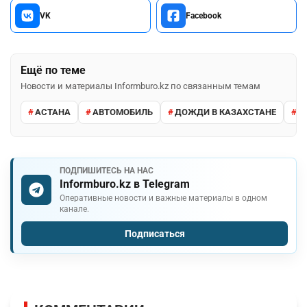
VK
Facebook
Ещё по теме
Новости и материалы Informburo.kz по связанным темам
АСТАНА
АВТОМОБИЛЬ
ДОЖДИ В КАЗАХСТАНЕ
М
ПОДПИШИТЕСЬ НА НАС
Informburo.kz в Telegram
Оперативные новости и важные материалы в одном
канале.
Подписаться