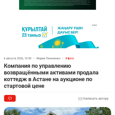
6 августа 2026, 10:45
•
Мария Пичененко
•
фото
Компания по управлению
возвращёнными активами продала
коттедж в Астане на аукционе по
стартовой цене
Написать автору