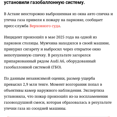
установили газобаллонную систему.
В Астане неосторожно выброшенная из окна авто спичка и
утечка газа привели к пожару на парковке, сообщает
пресс-служба
Верховного суда
.
Инцидент произошёл в мае 2025 года на одной из
парковок столицы. Мужчина находился в своей машине,
прикурил сигарету и выбросил через открытое окно
непотушенную спичку. В результате загорелся
припаркованный рядом Audi A6, оборудованный
газобаллонной системой (ГБО).
По данным независимой оценки, размер ущерба
превысил 2,9 млн тенге. Момент возгорания попал в
объективы камер наружного наблюдения. Экспертиза
установила, что пожар произошёл из-за воспламенения
газовоздушной смеси, которая образовалась в результате
утечки газа из соседней машины.