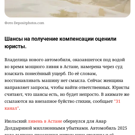
Фото Depositphotos.com
Шансы на получение компенсации оценили
юристы.
Владелица нового автомобиля, оказавшегося под водой
во время мощного ливня в Астане, намерена через суд
взыскать понесённый ущерб. По её словам,
восстанавливать машину нет смысла. Сейчас женщина
направляет запросы, чтобы найти ответственных. Юристы
считают, что шансы есть, но будет непросто. В акимате же
ссылаются на внезапное буйство стихии, сообщает
"31
канал"
.
Июльский
ливень в Астане
обернулся для Анар
Долдыриной миллионными убытками. Автомобиль 2025
года выпуска прослужил жительнице столицы и её