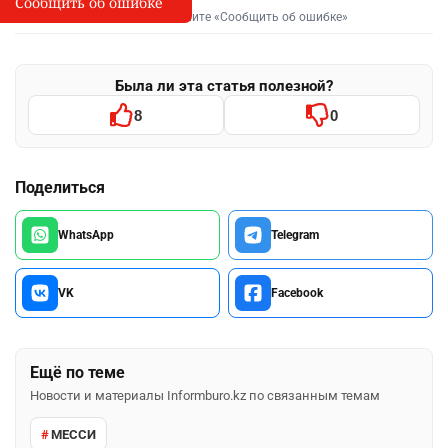
Сообщить об ошибке
Сообщить об опечатке
I
Выделите фрагмент и нажмите «Сообщить об ошибке»
Была ли эта статья полезной?
8
0
Поделиться
WhatsApp
Telegram
VK
Facebook
Ещё по теме
Новости и материалы Informburo.kz по связанным темам
МЕССИ