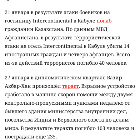
21 января в результате атаки боевиков на
гостиницу Intercontinental в Кабуле
погиб
гражданин Казахстана. По данным МВД
Афганистана, в результате террористической
атаки на отель Intercontinental в Кабуле убиты 14
иностранных граждан и четверо афганцев. Всего
из-за действий террористов погибло 40 человек.
27 января в дипломатическом квартале Вазир-
Акбар-Хан произошёл
теракт
. Взрывное устройство
сработало в машине скорой помощи между двумя
контрольно-пропускными пунктами недалеко от
бывшего здания министерства внутренних дел,
посольства Индии и Верховного совета по делам
мира. В результате теракта погибло 103 человека и
пострадали ещё 235.