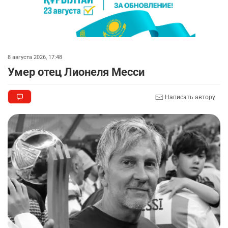
🇫🇷 Клуб ПСЖ объявил об открытии своей
7
футбольной академии в Астане
2821
2
40
🚗 Казахстанцев убедили оформить
8
8 августа 2026, 17:48
автокредиты за вознаграждение
Умер отец Лионеля Месси
2745
0
11
Написать автору
🪱 "Мы думаем, что правим миром, но это не
9
так". Как дьявольские черви меняют наше
представление о жизни на Земле
2326
0
12
💬 Прокуроры подали в суд ходатайство о
10
смягчении наказания для журналистки
Александры Алёховой
2300
0
29