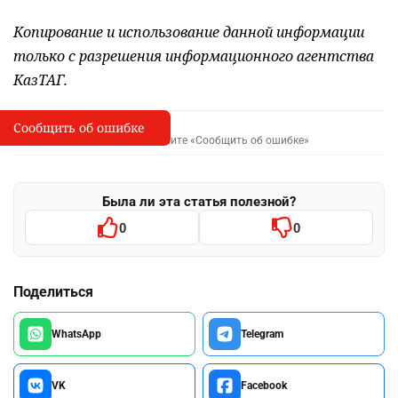
Копирование и использование данной информации
только с разрешения информационного агентства
КазТАГ.
Сообщить об ошибке
Сообщить об опечатке
I
Выделите фрагмент и нажмите «Сообщить об ошибке»
Была ли эта статья полезной?
0
0
Поделиться
WhatsApp
Telegram
VK
Facebook