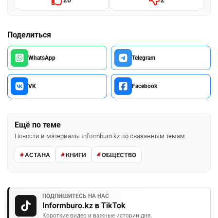
Поделиться
WhatsApp
Telegram
VK
Facebook
Ещё по теме
Новости и материалы Informburo.kz по связанным темам
АСТАНА
КНИГИ
ОБЩЕСТВО
ПОДПИШИТЕСЬ НА НАС
Informburo.kz в TikTok
Короткие видео и важные истории дня.