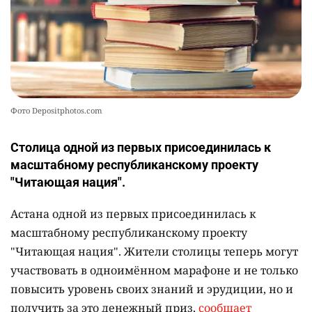
Фото Depositphotos.com
Столица одной из первых присоединилась к
масштабному республиканскому проекту
"Читающая нация".
Астана одной из первых присоединилась к
масштабному республиканскому проекту
"Читающая нация". Жители столицы теперь могут
участвовать в одноимённом марафоне и не только
повысить уровень своих знаний и эрудиции, но и
получить за это денежный приз,
сообщает