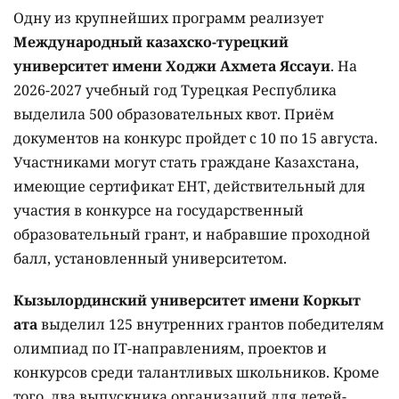
Одну из крупнейших программ реализует
Международный казахско-турецкий
университет имени Ходжи Ахмета Яссауи
. На
2026-2027 учебный год Турецкая Республика
выделила 500 образовательных квот. Приём
документов на конкурс пройдет с 10 по 15 августа.
Участниками могут стать граждане Казахстана,
имеющие сертификат ЕНТ, действительный для
участия в конкурсе на государственный
образовательный грант, и набравшие проходной
балл, установленный университетом.
Кызылординский университет имени Коркыт
ата
выделил 125 внутренних грантов победителям
олимпиад по IT-направлениям, проектов и
конкурсов среди талантливых школьников. Кроме
того, два выпускника организаций для детей-