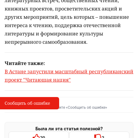
литературных встреч, общественных чтений,
книжных проектов, просветительских акций и
других мероприятий, цель которых –
повышение
интереса к чтению, поддержка отечественной
литературы и формирование культуры
непрерывного самообразования.
Читайте также:
В Астане запустили масштабный республиканский
проект "Читающая нация"
Сообщить об ошибке
Сообщить об опечатке
I
Выделите фрагмент и нажмите «Сообщить об ошибке»
Была ли эта статья полезной?
20
2