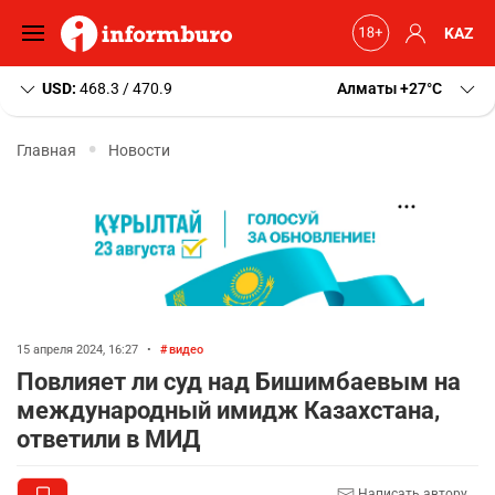
KAZ
USD:
468.3 / 470.9
Алматы
+27
C
Главная
Новости
15 апреля 2024, 16:27
•
видео
Повлияет ли суд над Бишимбаевым на
международный имидж Казахстана,
ответили в МИД
Написать автору