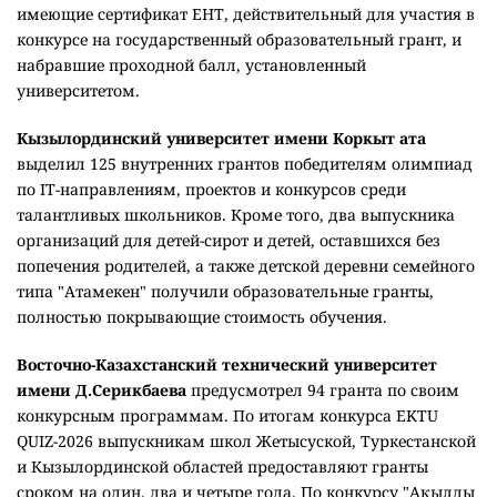
имеющие сертификат ЕНТ, действительный для участия в
конкурсе на государственный образовательный грант, и
набравшие проходной балл, установленный
университетом.
Кызылординский университет имени Коркыт ата
выделил 125 внутренних грантов победителям олимпиад
по IT-направлениям, проектов и конкурсов среди
талантливых школьников. Кроме того, два выпускника
организаций для детей-сирот и детей, оставшихся без
попечения родителей, а также детской деревни семейного
типа "Атамекен" получили образовательные гранты,
полностью покрывающие стоимость обучения.
Восточно-Казахстанский технический университет
имени Д.Серикбаева
предусмотрел 94 гранта по своим
конкурсным программам. По итогам конкурса EKTU
QUIZ-2026 выпускникам школ Жетысуской, Туркестанской
и Кызылординской областей предоставляют гранты
сроком на один, два и четыре года. По конкурсу "Ақылды