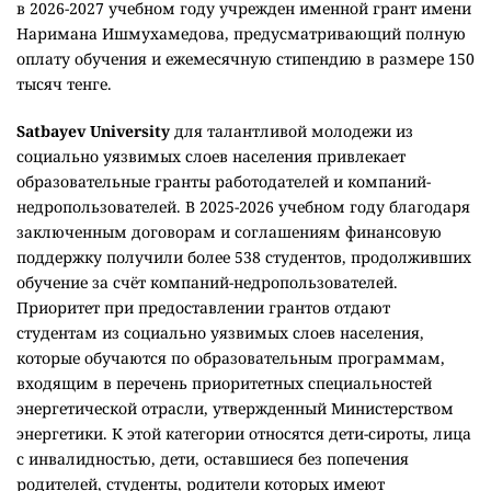
в 2026-2027 учебном году учрежден именной грант имени
Наримана Ишмухамедова, предусматривающий полную
оплату обучения и ежемесячную стипендию в размере 150
тысяч тенге.
Satbayev University
для талантливой молодежи из
социально уязвимых слоев населения привлекает
образовательные гранты работодателей и компаний-
недропользователей. В 2025-2026 учебном году благодаря
заключенным договорам и соглашениям финансовую
поддержку получили более 538 студентов, продолживших
обучение за счёт компаний-недропользователей.
Приоритет при предоставлении грантов отдают
студентам из социально уязвимых слоев населения,
которые обучаются по образовательным программам,
входящим в перечень приоритетных специальностей
энергетической отрасли, утвержденный Министерством
энергетики. К этой категории относятся дети-сироты, лица
с инвалидностью, дети, оставшиеся без попечения
родителей, студенты, родители которых имеют