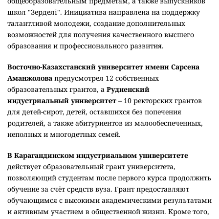
общеобразовательным предметам, а также выпускников
школ "Зерделі". Инициатива направлена на поддержку
талантливой молодежи, создание дополнительных
возможностей для получения качественного высшего
образования и профессионального развития.
Восточно-Казахстанский университет имени Сарсена
Аманжолова
предусмотрел 12 собственных
образовательных грантов, а
Рудненский
индустриальный университет
– 10 ректорских грантов
для детей-сирот, детей, оставшихся без попечения
родителей, а также абитуриентов из малообеспеченных,
неполных и многодетных семей.
В Карагандинском индустриальном университете
действует образовательный грант университета,
позволяющий студентам после первого курса продолжить
обучение за счёт средств вуза. Грант предоставляют
обучающимся с высокими академическими результатами
и активным участием в общественной жизни. Кроме того,