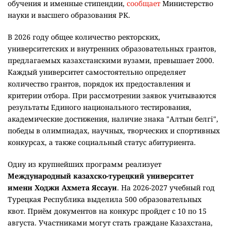
обучения и именные стипендии,
сообщает
Министерство
науки и высшего образования РК.
В 2026 году общее количество ректорских,
университетских и внутренних образовательных грантов,
предлагаемых казахстанскими вузами, превышает 2000.
Каждый университет самостоятельно определяет
количество грантов, порядок их предоставления и
критерии отбора. При рассмотрении заявок учитываются
результаты Единого национального тестирования,
академические достижения, наличие знака "Алтын белгі",
победы в олимпиадах, научных, творческих и спортивных
конкурсах, а также социальный статус абитуриента.
Одну из крупнейших программ реализует
Международный казахско-турецкий университет
имени Ходжи Ахмета Яссауи
. На 2026-2027 учебный год
Турецкая Республика выделила 500 образовательных
квот. Приём документов на конкурс пройдет с 10 по 15
августа. Участниками могут стать граждане Казахстана,