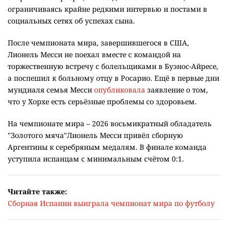
ограничиваясь крайне редкими интервью и постами в
социальных сетях об успехах сына.
После чемпионата мира, завершившегося в США,
Лионель Месси не поехал вместе с командой на
торжественную встречу с болельщиками в Буэнос-Айресе,
а поспешил к больному отцу в Росарио. Ещё в первые дни
мундиаля семья Месси
опубликовала
заявление о том,
что у Хорхе есть серьёзные проблемы со здоровьем.
На чемпионате мира – 2026 восьмикратный обладатель
"Золотого мяча"Лионель Месси привёл сборную
Аргентины к серебряным медалям. В финале команда
уступила испанцам с минимальным счётом 0:1.
Читайте также:
Сборная Испании выиграла чемпионат мира по футболу