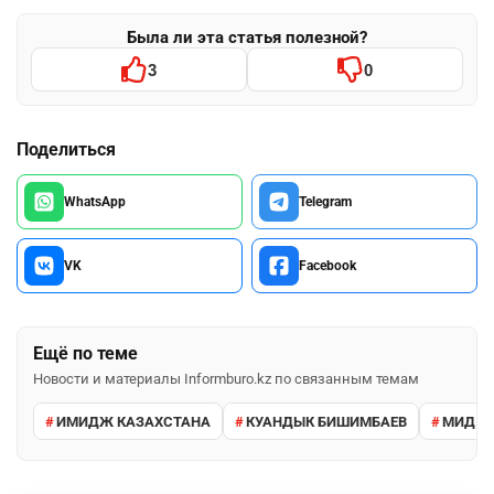
Была ли эта статья полезной?
3
0
Поделиться
WhatsApp
Telegram
VK
Facebook
Ещё по теме
Новости и материалы Informburo.kz по связанным темам
ИМИДЖ КАЗАХСТАНА
КУАНДЫК БИШИМБАЕВ
МИД Р