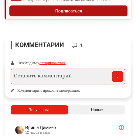
Видео, интервью и объяснения важных событий.
Подписаться
КОММЕНТАРИИ
1
Необходимо
авторизоваться
Комментарии проходят модерацию.
Популярные
Новые
Ириша Циммер
12 часов назад