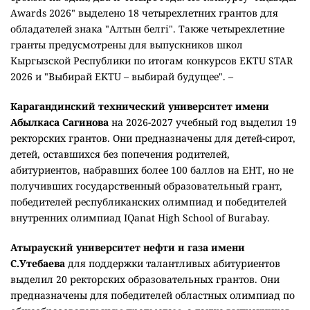
Awards 2026" выделено 18 четырехлетних грантов для
обладателей знака "Алтын белгі". Также четырехлетние
гранты предусмотрены для выпускников школ
Кыргызской Республики по итогам конкурсов EKTU STAR
2026 и "Выбирай EKTU – выбирай будущее". –
Карагандинский технический университет имени
Абылкаса Сагинова
на 2026-2027 учебный год выделил 19
ректорских грантов. Они предназначены для детей-сирот,
детей, оставшихся без попечения родителей,
абитуриентов, набравших более 100 баллов на ЕНТ, но не
получивших государственный образовательный грант,
победителей республиканских олимпиад и победителей
внутренних олимпиад IQanat High School of Burabay.
Атырауский университет нефти и газа имени
С.Утебаева
для поддержки талантливых абитуриентов
выделил 20 ректорских образовательных грантов. Они
предназначены для победителей областных олимпиад по