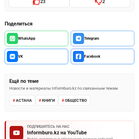
23
2
Поделиться
WhatsApp
Telegram
VK
Facebook
Ещё по теме
Новости и материалы Informburo.kz по связанным темам
АСТАНА
КНИГИ
ОБЩЕСТВО
ПОДПИШИТЕСЬ НА НАС
Informburo.kz на YouTube