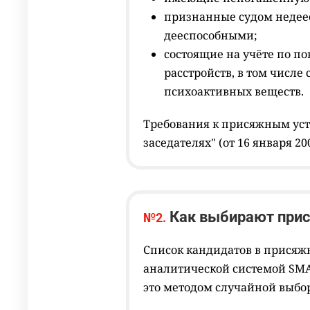
признанные судом недее
дееспособными;
состоящие на учёте по п
расстройств, в том числе
психоактивных веществ.
Требования к присяжным ус
заседателях" (от 16 января 200
Как выбирают при
№2.
Список кандидатов в прися
аналитической системой SMA
это методом случайной выбор