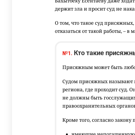
Бахытбеку Есентаеву даже хода
держит зла и просит суд не нака
О том, что такое суд присяжных
отказаться от такой работы, – в 
Кто такие присяжн
№1.
Присяжным может быть любой
Судом присяжных называют 
региона, где проходит суд. 
не должны быть госслужащи
правоохранительных органов
Кроме того, согласно закону
имеющие непогашенную л