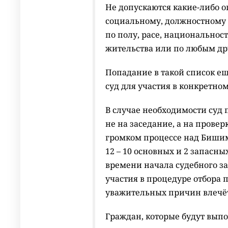
Не допускаются какие-либо 
социальному, должностному
по полу, расе, национальнос
жительства или по любым др
Попадание в такой список ещ
суд для участия в конкретном
В случае необходимости суд 
не на заседание, а на прове
громком процессе над Биши
12 – 10 основных и 2 запасн
времени начала судебного за
участия в процедуре отбора 
уважительных причин влечёт
Граждан, которые будут вып