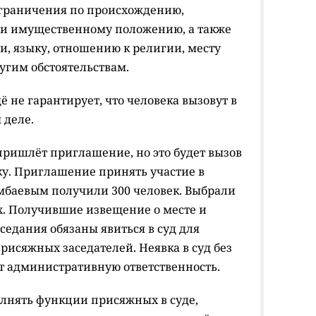
ограничения по происхождению,
 и имущественному положению, а также
ти, языку, отношению к религии, месту
угим обстоятельствам.
ё не гарантирует, что человека вызовут в
 деле.
пришлёт приглашение, но это будет вызов
рку. Приглашение принять участие в
мбаевым получили 300 человек. Выбрали
ых. Получившие извещение о месте и
седания обязаны явиться в суд для
присяжных заседателей. Неявка в суд без
 административную ответственность.
олнять функции присяжных в суде,