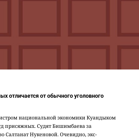
ых отличается от обычного уголовного
нистром национальной экономики Куандыком
д присяжных. Судят Бишимбаева за
о Салтанат Нукеновой. Очевидно, экс-