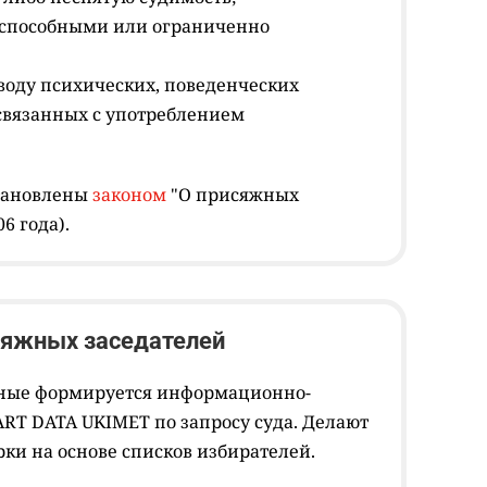
способными или ограниченно
оводу психических, поведенческих
 связанных с употреблением
тановлены
законом
"О присяжных
6 года).
сяжных заседателей
жные формируется информационно-
RT DATA UKIMET по запросу суда. Делают
ки на основе списков избирателей.