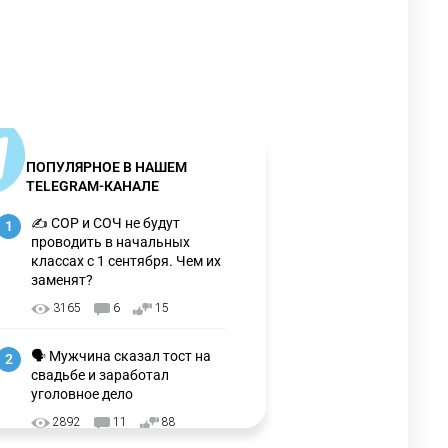
ПОПУЛЯРНОЕ В НАШЕМ
TELEGRAM-КАНАЛЕ
✍️ СОР и СОЧ не будут
1
проводить в начальных
классах с 1 сентября. Чем их
заменят?
3165
6
15
🗣 Мужчина сказал тост на
2
свадьбе и заработал
уголовное дело
2892
11
88