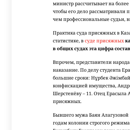
министр рассчитывает на более 
чтобы его дело рассматривали 
чем профессиональные судьи, в
Практика суда присяжных в Казах
статистике, в
суде присяжных
к
в общих судах эта цифра состав
Впрочем, представители народа 
наказание. По делу студента Е
большие сроки: Нұрбек Әжімбай
конфискацией имущества, Андре
Шерстенёву – 11. Отец Ерасыла
присяжных.
Бывшего мужа Баян Алагузовой 
годам колонии строгого режима 