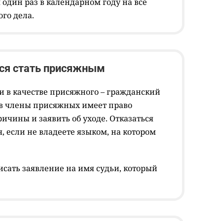
один раз в календарном году на всё
го дела.
ся стать присяжным
и в качестве присяжного – гражданский
 в члены присяжных имеет право
чины и заявить об уходе. Отказаться
, если не владеете языком, на котором
исать заявление на имя судьи, который