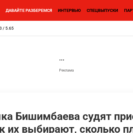
ДАВАЙТЕ РАЗБЕРЕМСЯ
ИНТЕРВЬЮ
СПЕЦВЫПУСКИ
ПАР
3 / 5.65
ка Бишимбаева судят пр
к их выбирают, сколько п