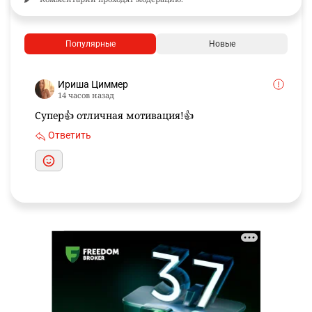
Популярные
Новые
Ириша Циммер
14 часов назад
Супер👍 отличная мотивация!👍
Ответить