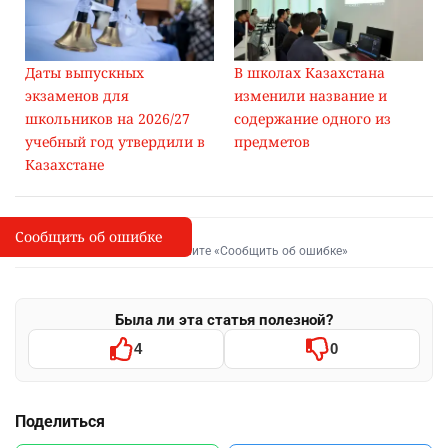
Даты выпускных
В школах Казахстана
экзаменов для
изменили название и
школьников на 2026/27
содержание одного из
учебный год утвердили в
предметов
Казахстане
Сообщить об ошибке
Сообщить об опечатке
I
Выделите фрагмент и нажмите «Сообщить об ошибке»
Была ли эта статья полезной?
4
0
Поделиться