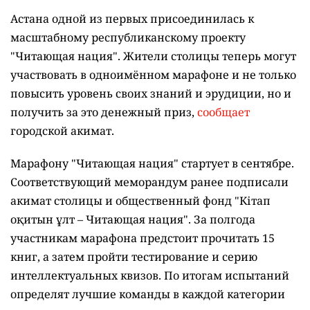
Астана одной из первых присоединилась к
масштабному республиканскому проекту
"Читающая нация". Жители столицы теперь могут
участвовать в одноимённом марафоне и не только
повысить уровень своих знаний и эрудиции, но и
получить за это денежный приз,
сообщает
городской акимат.
Марафону "Читающая нация" стартует в сентябре.
Соответствующий меморандум ранее подписали
акимат столицы и общественный фонд "Кітап
оқитын ұлт – Читающая нация".
За полгода
участникам марафона предстоит прочитать 15
книг, а затем пройти тестирование и серию
интеллектуальных квизов. По итогам испытаний
определят лучшие команды в каждой категории