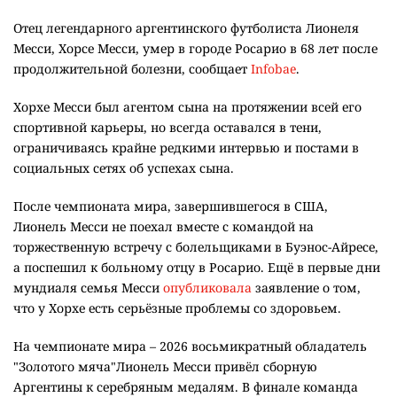
Отец легендарного аргентинского футболиста Лионеля
Месси, Хорсе Месси, умер в городе Росарио в 68 лет после
продолжительной болезни, сообщает
Infobae
.
Хорхе Месси был агентом сына на протяжении всей его
спортивной карьеры, но всегда оставался в тени,
ограничиваясь крайне редкими интервью и постами в
социальных сетях об успехах сына.
После чемпионата мира, завершившегося в США,
Лионель Месси не поехал вместе с командой на
торжественную встречу с болельщиками в Буэнос-Айресе,
а поспешил к больному отцу в Росарио. Ещё в первые дни
мундиаля семья Месси
опубликовала
заявление о том,
что у Хорхе есть серьёзные проблемы со здоровьем.
На чемпионате мира – 2026 восьмикратный обладатель
"Золотого мяча"Лионель Месси привёл сборную
Аргентины к серебряным медалям. В финале команда