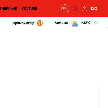
ТНЁРСКИЕ
YOUTUBE
KAZ
Алматы
+32
C
Прямой эфир