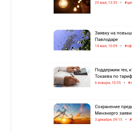
•
25 мая, 13:35
ци
Заявку на повыш
Павлодаре
•
14 мая, 10:09
оф
Поддержим тех, к
Токаева по тари
•
6 января, 10:55
Сохранение преде
Минэнерго заяви
•
3 декабря, 09:15