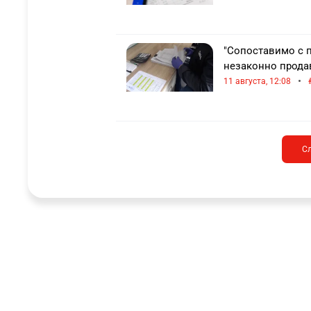
"Сопоставимо с 
незаконно прода
•
11 августа, 12:08
С