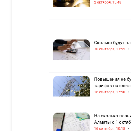
2 октября, 15:48
Сколько будут пл
•
30 сентября, 13:55
Повышения не бу
тарифов на элек
•
16 сентября, 17:50
На сколько план
Алматы с 1 октяб
•
16 сентября, 10:15