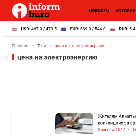
НОВОСТИ
ИСТОРИИ
USD:
467.9 / 470.5
EUR:
539.0 / 544.0
RUB:
5.4
Главная
Теги
цена на электроэнергию
цена на электроэнергию
Жителям Алматы 
квитанциях за св
•
6 августа, 18:17