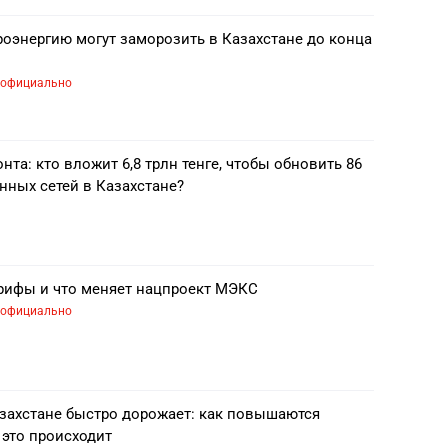
роэнергию могут заморозить в Казахстане до конца
официально
нта: кто вложит 6,8 трлн тенге, чтобы обновить 86
нных сетей в Казахстане?
арифы и что меняет нацпроект МЭКС
официально
захстане быстро дорожает: как повышаются
 это происходит