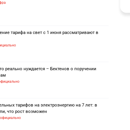
фра
ение тарифа на свет с 1 июня рассматривают в
ициально
то реально нуждается – Бектенов о поручении
фам
официально
льных тарифов на электроэнергию на 7 лет: в
ли, что рост возможен
официально