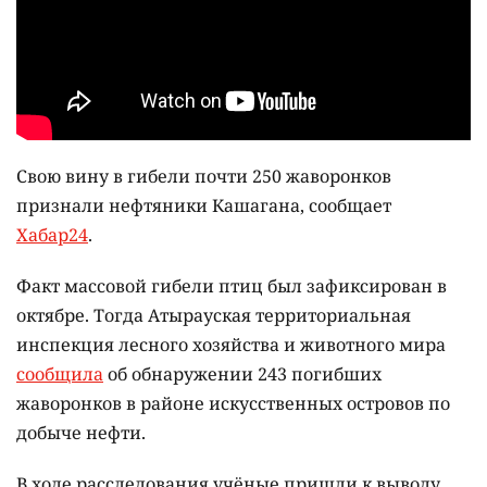
Свою вину в гибели почти 250 жаворонков
признали нефтяники Кашагана, сообщает
Хабар24
.
Факт массовой гибели птиц был зафиксирован в
октябре. Тогда Атырауская территориальная
инспекция лесного хозяйства и животного мира
сообщила
об обнаружении 243 погибших
жаворонков в районе искусственных островов по
добыче нефти.
В ходе расследования учёные пришли к выводу,