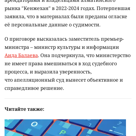
арендаторами и владельцами алматинского
рынка "Кенжехан" в 2022-2024 годах. Потерпевшая
заявила, что в материалах были преданы огласке
её персональные данные о судимости.
О приговоре высказалась заместитель премьер-
министра – министр культуры и информации
Аида Балаева
. Она подчеркнула, что министерство
не имеет права вмешиваться в ход судебного
процесса, и выразила уверенность,
что апелляционный суд вынесет объективное и
справедливое решение.
Читайте также: