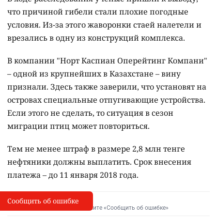
что причиной гибели стали плохие погодные
условия. Из-за этого жаворонки стаей налетели и
врезались в одну из конструкций комплекса.
В компании "Норт Каспиан Оперейтинг Компани"
– одной из крупнейших в Казахстане – вину
признали. Здесь также заверили, что установят на
островах специальные отпугивающие устройства.
Если этого не сделать, то ситуация в сезон
миграции птиц может повториться.
Тем не менее штраф в размере 2,8 млн тенге
нефтяники должны выплатить. Срок внесения
платежа – до 11 января 2018 года.
Сообщить об ошибке
Сообщить об опечатке
I
Выделите фрагмент и нажмите «Сообщить об ошибке»