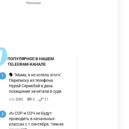
ПОПУЛЯРНОЕ В НАШЕМ
TELEGRAM-КАНАЛЕ
🗣 "Мама, я не хотела этого".
1
Переписку из телефона
Нурай Серикбай в день
похищения зачитали в суде
3095
0
21
✍️ СОР и СОЧ не будут
2
проводить в начальных
классах с 1 сентября. Чем их