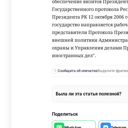
обеспечение визитов Президента
Государственного протокола Ре
Президента РК 12 октября 2006 
государство направляется рабоч
представители Протокола Прези
внешней политики Администрац
охраны и Управления делами Пр
иностранных дел".
Выделите фрагм
Сообщить об опечатке
I
Была ли эта статья полезной?
Поделиться
WhatsApp
Telegram