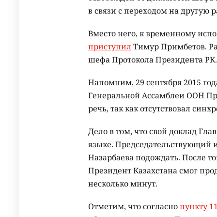
в связи с переходом на другую р
Вместо него, к временному исп
приступил
Тимур Примбетов. Ра
шефа Протокола Президента РК.
Напомним, 29 сентября 2015 год
Генеральной Ассамблеи ООН Пр
речь, так как отсутствовал синх
Дело в том, что свой доклад Гла
языке. Председательствующий 
Назарбаева подождать. После то
Президент Казахстана смог про
несколько минут.
Отметим, что согласно
пункту 1