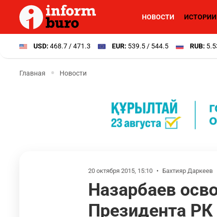
НОВОСТИ
ИСТОРИИ
USD:
468.7 / 471.3
EUR:
539.5 / 544.5
RUB:
5.5
Главная
Новости
20 октября 2015, 15:10
•
Бахтияр Даркеев
Назарбаев осв
Президента РК