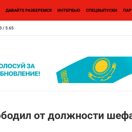
ДАВАЙТЕ РАЗБЕРЕМСЯ
ИНТЕРВЬЮ
СПЕЦВЫПУСКИ
ПАР
3 / 5.65
ободил от должности шеф