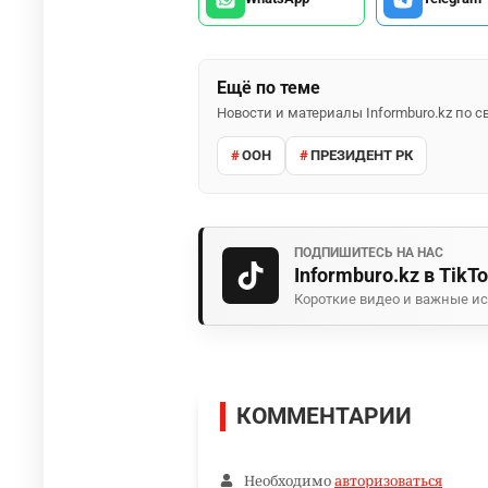
Ещё по теме
Новости и материалы Informburo.kz по
ООН
ПРЕЗИДЕНТ РК
ПОДПИШИТЕСЬ НА НАС
Informburo.kz в TikT
Короткие видео и важные ис
КОММЕНТАРИИ
Необходимо
авторизоваться