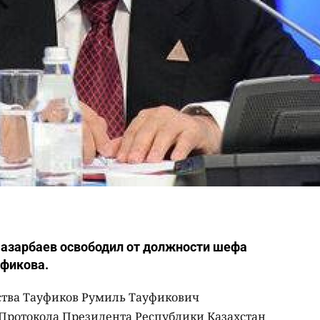
Назарбаев освободил от должности шефа
фикова.
ства Тауфиков Румиль Тауфикович
Протокола Президента Республики Казахстан