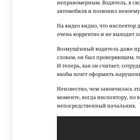
неправомерным. Водитель, в св
автомобиля и позвонил некоем
На видео видно, что инспектор
очень корректно и не выходит з
Возмущённый водитель даже прип
словам, он был проверяющим, т
И теперь, как он считает, сот
якобы хочет оформить нарушени
Неизвестно, чем закончилась эт
моменте, когда инспектору, по 
непосредственный начальник.