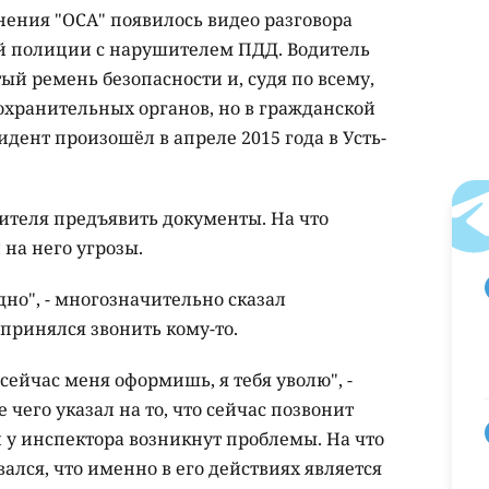
нения "ОСА" появилось видео разговора
й полиции с нарушителем ПДД. Водитель
ый ремень безопасности и, судя по всему,
охранительных органов, но в гражданской
идент произошёл в апреле 2015 года в Усть-
ителя предъявить документы. На что
на него угрозы.
дно", - многозначительно сказал
принялся звонить кому-то.
сейчас меня оформишь, я тебя уволю", -
чего указал на то, что сейчас позвонит
 у инспектора возникнут проблемы. На что
лся, что именно в его действиях является