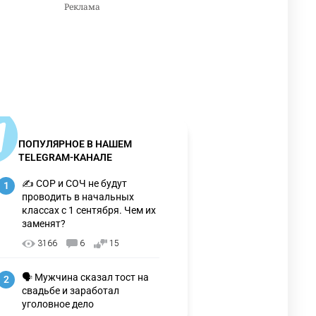
ПОПУЛЯРНОЕ В НАШЕМ
TELEGRAM-КАНАЛЕ
✍️ СОР и СОЧ не будут
1
проводить в начальных
классах с 1 сентября. Чем их
заменят?
3166
6
15
🗣 Мужчина сказал тост на
2
свадьбе и заработал
уголовное дело