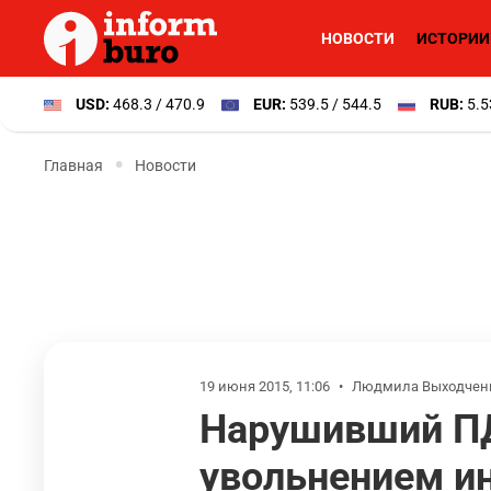
НОВОСТИ
ИСТОРИИ
USD:
468.3 / 470.9
EUR:
539.5 / 544.5
RUB:
5.5
Главная
Новости
19 июня 2015, 11:06
•
Людмила Выходчен
Нарушивший ПД
увольнением ин