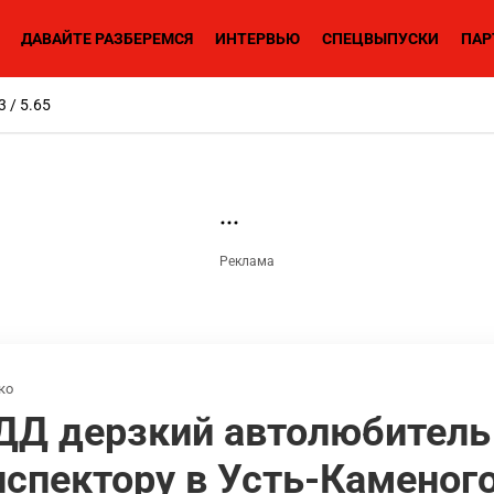
ДАВАЙТЕ РАЗБЕРЕМСЯ
ИНТЕРВЬЮ
СПЕЦВЫПУСКИ
ПАР
3 / 5.65
ко
Д дерзкий автолюбитель
спектору в Усть-Каменог