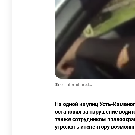
Фото informburo.kz
На одной из улиц Усть-Камено
остановил за нарушение водите
также сотрудником правоохра
угрожать инспектору возможн