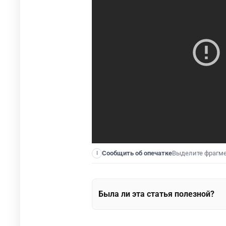
Выделите фрагм
Сообщить об опечатке
I
Была ли эта статья полезной?