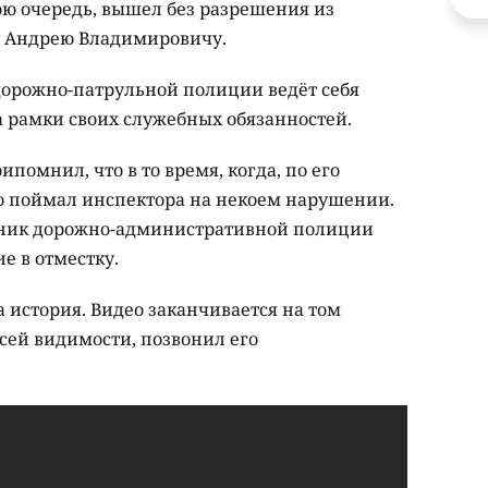
ою очередь, вышел без разрешения из
у Андрею Владимировичу.
 дорожно-патрульной полиции ведёт себя
а рамки своих служебных обязанностей.
омнил, что в то время, когда, по его
о поймал инспектора на некоем нарушении.
рудник дорожно-административной полиции
е в отместку.
а история. Видео заканчивается на том
всей видимости, позвонил его