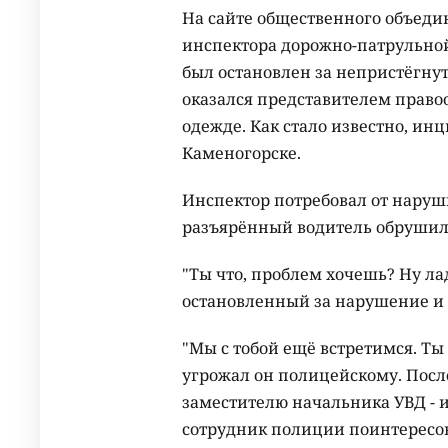
На сайте общественного объеди
инспектора дорожно-патрульно
был остановлен за непристёгнут
оказался представителем право
одежде. Как стало известно, инц
Каменогорске.
Инспектор потребовал от наруш
разъярённый водитель обрушил 
"Ты что, проблем хочешь? Ну ла
остановленный за нарушение и 
"Мы с тобой ещё встретимся. Ты 
угрожал он полицейскому. После 
заместителю начальника УВД - и
сотрудник полиции поинтересова