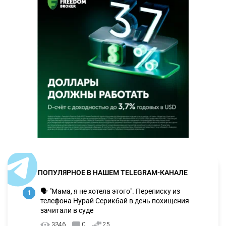
ПОПУЛЯРНОЕ В НАШЕМ TELEGRAM-КАНАЛЕ
🗣 "Мама, я не хотела этого". Переписку из
1
телефона Нурай Серикбай в день похищения
зачитали в суде
3346
0
25