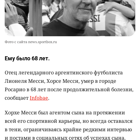
Александры Алёховой
2374
0
29
Фото с сайта news.sportbox.ru
Ему было 68 лет.
Отец легендарного аргентинского футболиста
Лионеля Месси, Хорсе Месси, умер в городе
Росарио в 68 лет после продолжительной болезни,
сообщает
Infobae
.
Хорхе Месси был агентом сына на протяжении
всей его спортивной карьеры, но всегда оставался
в тени, ограничиваясь крайне редкими интервью
и постами в социальных сетях об успехах сына.