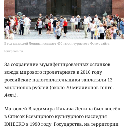
В год мавзолей Ленина посещает 450 тысяч туристов / Фото с сайта
tourprom.ru
За сохранение мумифицированных останков
вождя мирового пролетариата в 2016 году
российские налогоплательщики заплатили 13
миллионов рублей (около 70 миллионов тенге. –
Авт
.).
Мавзолей Владимира Ильича Ленина был внесён
в Список Всемирного культурного наследия
ЮНЕСКО в 1990 году. Государства, на территории