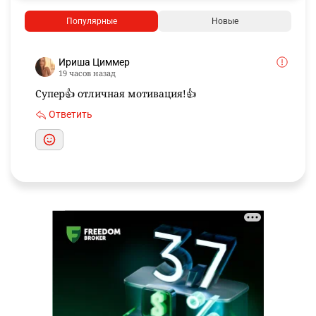
Популярные
Новые
Ириша Циммер
19 часов назад
Супер👍 отличная мотивация!👍
Ответить