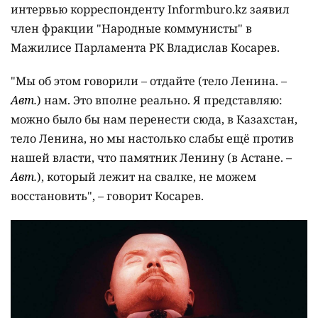
интервью корреспонденту Informburo.kz заявил
член фракции "Народные коммунисты" в
Мажилисе Парламента РК Владислав Косарев.
"Мы об этом говорили – отдайте (тело Ленина. –
Авт.
) нам. Это вполне реально. Я представляю:
можно было бы нам перенести сюда, в Казахстан,
тело Ленина, но мы настолько слабы ещё против
нашей власти, что памятник Ленину (в Астане. –
Авт.
), который лежит на свалке, не можем
восстановить", – говорит Косарев.