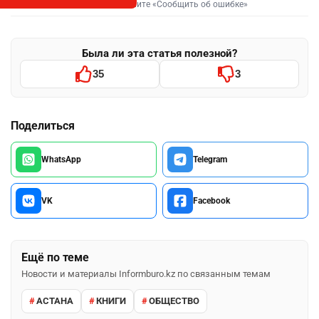
Выделите фрагмент и нажмите «Сообщить об ошибке»
Была ли эта статья полезной?
35
3
Поделиться
WhatsApp
Telegram
VK
Facebook
Ещё по теме
Новости и материалы Informburo.kz по связанным темам
АСТАНА
КНИГИ
ОБЩЕСТВО