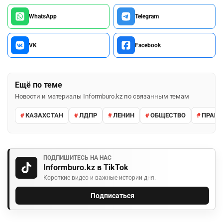
WhatsApp
Telegram
VK
Facebook
Ещё по теме
Новости и материалы Informburo.kz по связанным темам
КАЗАХСТАН
ЛДПР
ЛЕНИН
ОБЩЕСТВО
ПРАВО
ПОДПИШИТЕСЬ НА НАС
Informburo.kz в TikTok
Короткие видео и важные истории дня.
Подписаться