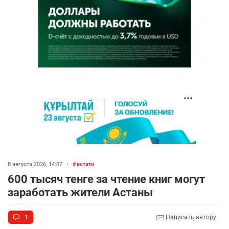
8 августа 2026, 14:07
•
кстати
600 тысяч тенге за чтение книг могут
заработать жители Астаны
1
Написать автору