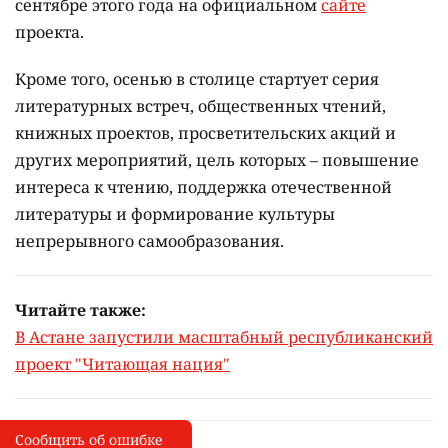
сентябре этого года на официальном
сайте
проекта.
Кроме того, осенью в столице стартует серия
литературных встреч, общественных чтений,
книжных проектов, просветительских акций и
других мероприятий, цель которых –
повышение
интереса к чтению, поддержка отечественной
литературы и формирование культуры
непрерывного самообразования.
Читайте также:
В Астане запустили масштабный республиканский
проект "Читающая нация"
Сообщить об ошибке
Сообщить об опечатке
I