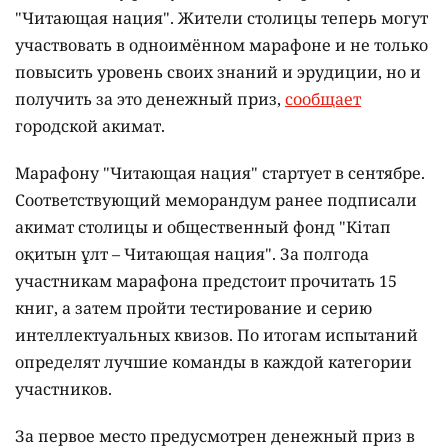
"Читающая нация". Жители столицы теперь могут
участвовать в одноимённом марафоне и не только
повысить уровень своих знаний и эрудиции, но и
получить за это денежный приз,
сообщает
городской акимат.
Марафону "Читающая нация" стартует в сентябре.
Соответствующий меморандум ранее подписали
акимат столицы и общественный фонд "Кітап
оқитын ұлт – Читающая нация".
За полгода
участникам марафона предстоит прочитать 15
книг, а затем пройти тестирование и серию
интеллектуальных квизов. По итогам испытаний
определят лучшие команды в каждой категории
участников.
За первое место предусмотрен денежный приз в