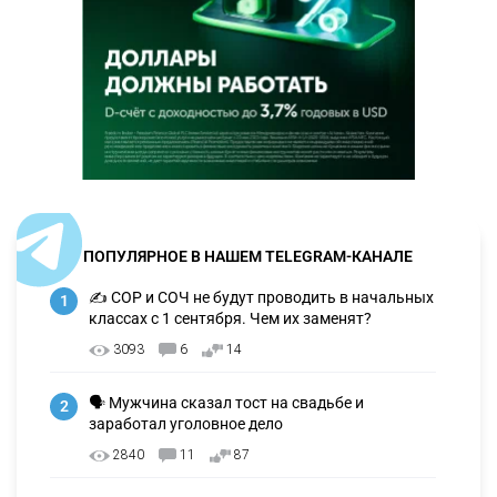
ПОПУЛЯРНОЕ В НАШЕМ TELEGRAM-КАНАЛЕ
✍️ СОР и СОЧ не будут проводить в начальных
1
классах с 1 сентября. Чем их заменят?
3093
6
14
🗣 Мужчина сказал тост на свадьбе и
2
заработал уголовное дело
2840
11
87