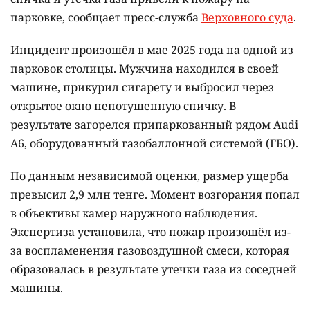
парковке, сообщает пресс-служба
Верховного суда
.
Инцидент произошёл в мае 2025 года на одной из
парковок столицы. Мужчина находился в своей
машине, прикурил сигарету и выбросил через
открытое окно непотушенную спичку. В
результате загорелся припаркованный рядом Audi
A6, оборудованный газобаллонной системой (ГБО).
По данным независимой оценки, размер ущерба
превысил 2,9 млн тенге. Момент возгорания попал
в объективы камер наружного наблюдения.
Экспертиза установила, что пожар произошёл из-
за воспламенения газовоздушной смеси, которая
образовалась в результате утечки газа из соседней
машины.