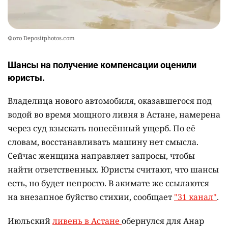
Фото Depositphotos.com
Шансы на получение компенсации оценили
юристы.
Владелица нового автомобиля, оказавшегося под
водой во время мощного ливня в Астане, намерена
через суд взыскать понесённый ущерб. По её
словам, восстанавливать машину нет смысла.
Сейчас женщина направляет запросы, чтобы
найти ответственных. Юристы считают, что шансы
есть, но будет непросто. В акимате же ссылаются
на внезапное буйство стихии, сообщает
"31 канал"
.
Июльский
ливень в Астане
обернулся для Анар