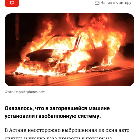
Написать автору
Фото Depositphotos.com
Оказалось, что в загоревшейся машине
установили газобаллонную систему.
В Астане неосторожно выброшенная из окна авто
спичка и утечка газа привели к пожару на