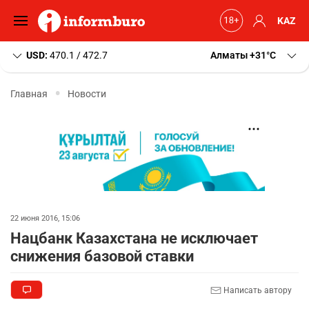
KAZ
USD:
470.1 / 472.7
Алматы
+31
C
Главная
Новости
22 июня 2016, 15:06
Нацбанк Казахстана не исключает
снижения базовой ставки
Написать автору