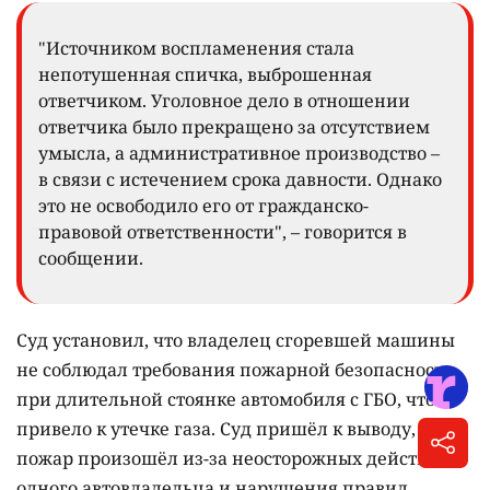
"Источником воспламенения стала
непотушенная спичка, выброшенная
ответчиком. Уголовное дело в отношении
ответчика было прекращено за отсутствием
умысла, а административное производство –
в связи с истечением срока давности. Однако
это не освободило его от гражданско-
правовой ответственности", – говорится в
сообщении.
Суд установил, что владелец сгоревшей машины
не соблюдал требования пожарной безопасности
при длительной стоянке автомобиля с ГБО, что
привело к утечке газа. Суд пришёл к выводу, что
пожар произошёл из-за неосторожных действий
одного автовладельца и нарушения правил