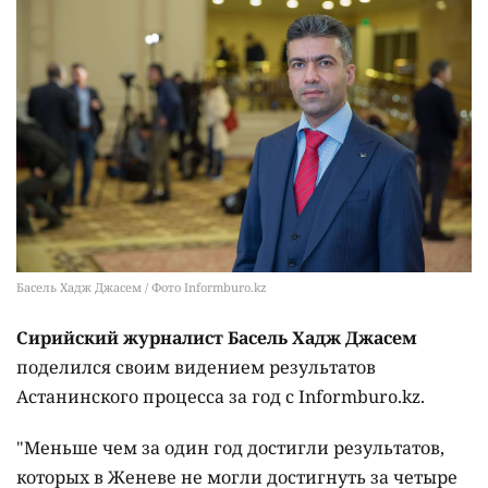
Басель Хадж Джасем / Фото Informburo.kz
Сирийский журналист Басель Хадж Джасем
поделился своим видением результатов
Астанинского процесса за год с Informburo.kz.
"Меньше чем за один год достигли результатов,
которых в Женеве не могли достигнуть за четыре