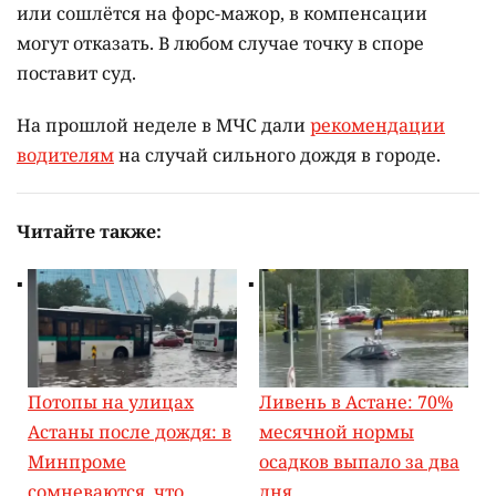
или сошлётся на форс-мажор, в компенсации
могут отказать. В любом случае точку в споре
поставит суд.
На прошлой неделе в МЧС дали
рекомендации
водителям
на случай сильного дождя в городе.
Читайте также:
Потопы на улицах
Ливень в Астане: 70%
Астаны после дождя: в
месячной нормы
Минпроме
осадков выпало за два
сомневаются, что
дня