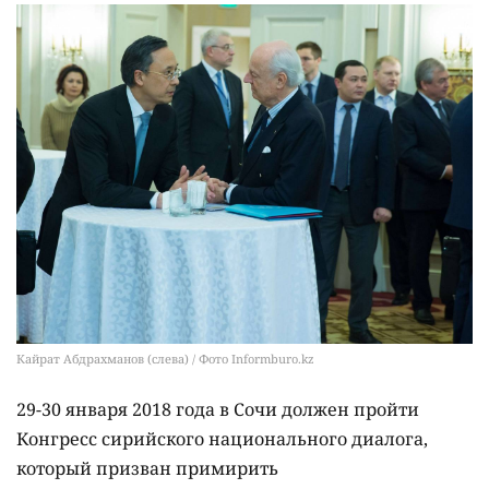
Кайрат Абдрахманов (слева) / Фото Informburo.kz
29-30 января 2018 года в Сочи должен пройти
Конгресс сирийского национального диалога,
который призван примирить