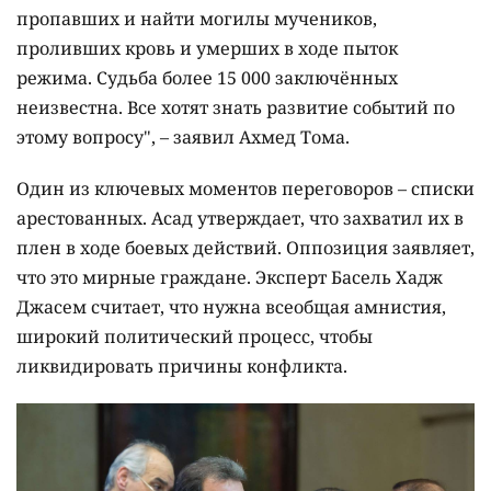
пропавших и найти могилы мучеников,
проливших кровь и умерших в ходе пыток
режима. Судьба более 15 000 заключённых
неизвестна. Все хотят знать развитие событий по
этому вопросу", – заявил Ахмед Тома.
Один из ключевых моментов переговоров – списки
арестованных. Асад утверждает, что захватил их в
плен в ходе боевых действий. Оппозиция заявляет,
что это мирные граждане. Эксперт Басель Хадж
Джасем считает, что нужна всеобщая амнистия,
широкий политический процесс, чтобы
ликвидировать причины конфликта.