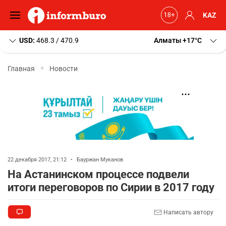
KAZ
USD:
468.3 / 470.9
Алматы
+17
C
Главная
Новости
22 декабря 2017, 21:12
•
Бауржан Муканов
На Астанинском процессе подвели
итоги переговоров по Сирии в 2017 году
Написать автору