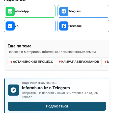
WhatsApp
Telegram
VK
Facebook
Ещё по теме
Новости и материалы Informburo.kz по связанным темам
АСТАНИНСКИЙ ПРОЦЕСС
КАЙРАТ АБДРАХМАНОВ
МИ
ПОДПИШИТЕСЬ НА НАС
Informburo.kz в Telegram
Оперативные новости и важные материалы в одном
канале.
Подписаться