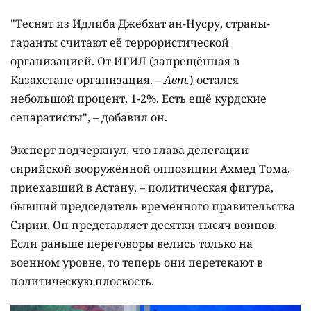
"Теснят из Идлиба Джебхат ан-Нусру, страны-
гаранты считают её террористической
организацией. От ИГИЛ (запрещённая в
Казахстане организация. –
Авт.
) остался
небольшой процент, 1-2%. Есть ещё курдские
сепаратисты", – добавил он.
Эксперт подчеркнул, что глава делегации
сирийской вооружённой оппозиции Ахмед Тома,
приехавший в Астану, – политическая фигура,
бывший председатель временного правительства
Сирии. Он представляет десятки тысяч воинов.
Если раньше переговоры велись только на
военном уровне, то теперь они перетекают в
политическую плоскость.