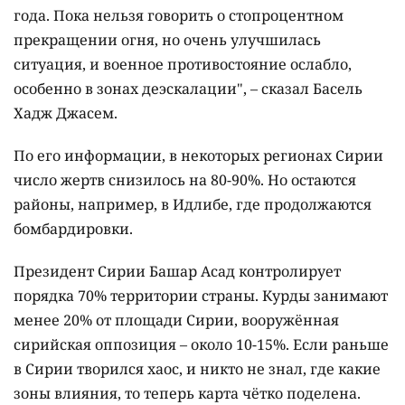
года. Пока нельзя говорить о стопроцентном
прекращении огня, но очень улучшилась
ситуация, и военное противостояние ослабло,
особенно в зонах деэскалации", – сказал Басель
Хадж Джасем.
По его информации, в некоторых регионах Сирии
число жертв снизилось на 80-90%. Но остаются
районы, например, в Идлибе, где продолжаются
бомбардировки.
Президент Сирии Башар Асад контролирует
порядка 70% территории страны. Курды занимают
менее 20% от площади Сирии, вооружённая
сирийская оппозиция – около 10-15%. Если раньше
в Сирии творился хаос, и никто не знал, где какие
зоны влияния, то теперь карта чётко поделена.