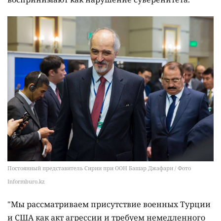
Постоянный представитель Сирии при ООН Башар Джафари / Фото
Informburo.kz
"Мы рассматриваем присутствие военных Турции
и США как акт агрессии и требуем немедленного