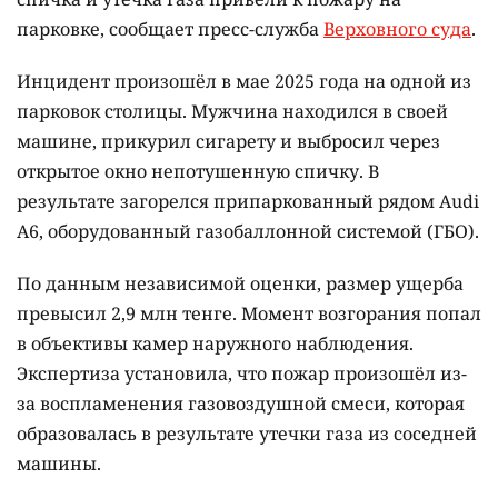
парковке, сообщает пресс-служба
Верховного суда
.
Инцидент произошёл в мае 2025 года на одной из
парковок столицы. Мужчина находился в своей
машине, прикурил сигарету и выбросил через
открытое окно непотушенную спичку. В
результате загорелся припаркованный рядом Audi
A6, оборудованный газобаллонной системой (ГБО).
По данным независимой оценки, размер ущерба
превысил 2,9 млн тенге. Момент возгорания попал
в объективы камер наружного наблюдения.
Экспертиза установила, что пожар произошёл из-
за воспламенения газовоздушной смеси, которая
образовалась в результате утечки газа из соседней
машины.