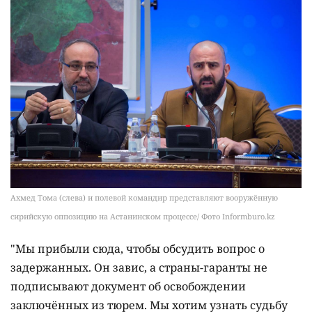
Ахмед Тома (слева) и полевой командир представляют вооружённую
сирийскую оппозицию на Астанинском процессе/ Фото Informburo.kz
"Мы прибыли сюда, чтобы обсудить вопрос о
задержанных. Он завис, а страны-гаранты не
подписывают документ об освобождении
заключённых из тюрем. Мы хотим узнать судьбу