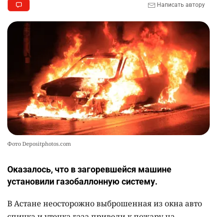
Написать автору
Фото Depositphotos.com
Оказалось, что в загоревшейся машине
установили газобаллонную систему.
В Астане неосторожно выброшенная из окна авто
спичка и утечка газа привели к пожару на