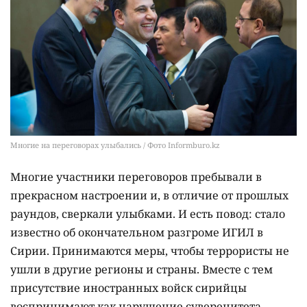
Многие на переговорах улыбались / Фото Informburo.kz
Многие участники переговоров пребывали в
прекрасном настроении и, в отличие от прошлых
раундов, сверкали улыбками. И есть повод: стало
известно об окончательном разгроме ИГИЛ в
Сирии. Принимаются меры, чтобы террористы не
ушли в другие регионы и страны. Вместе с тем
присутствие иностранных войск сирийцы
воспринимают как нарушение суверенитета.