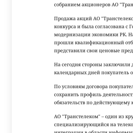
собранием акционеров АО "Тран
Продажа акций АО "Транстелеко
конкурса и была согласована с 
модернизации экономики РК. Н
прошли квалификационный отбо
представили свои ценовые пре
На сегодня стороны заключили 
календарных дней покупатель о
По условиям договора покупате
сохранить профиль деятельност
обязательств по действующему 
АО "Транстелеком" – один из кр
специализирующийся на телек
интеграции в области информац