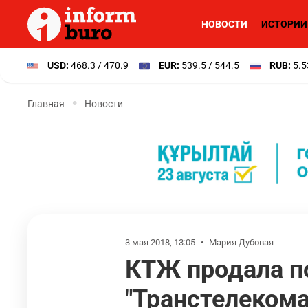
НОВОСТИ
ИСТОРИИ
USD:
468.3 / 470.9
EUR:
539.5 / 544.5
RUB:
5.5
Главная
Новости
3 мая 2018, 13:05
•
Мария Дубовая
КТЖ продала п
"Транстелекома