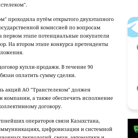
стелеком".
м" проходила путём открытого двухэтапного
Государственной комиссией по вопросам
а первом этапе потенциальные покупатели
р. На втором этапе конкурса претенденты
дложения.
договор купли-продажи. В течение 90
бязан оплатить сумму сделки.
ль акций АО "Транстелеком" должен
и компании, а также обеспечить исполнение
коллективному договору.
упнейших операторов связи Казахстана,
оммунникациях, цифровизации и системной
ионных технологий, связи, автоматики и