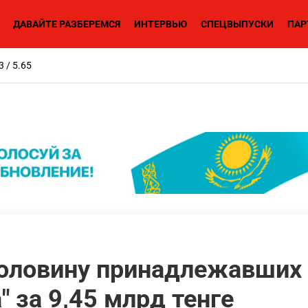
ДАВАЙТЕ РАЗБЕРЕМСЯ
ИНТЕРВЬЮ
СПЕЦВЫПУСКИ
ПАР
3 / 5.65
оловину принадлежавших 
" за 9,45 млрд тенге