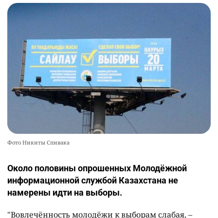
Фото Никиты Спивака
Около половины опрошенных Молодёжной
информационной службой Казахстана не
намерены идти на выборы.
"Вовлечённость молодёжи к выборам слабая, –