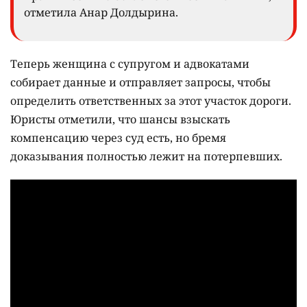
отметила Анар Долдырина.
Теперь женщина с супругом и адвокатами
собирает данные и отправляет запросы, чтобы
определить ответственных за этот участок дороги.
Юристы отметили, что шансы взыскать
компенсацию через суд есть, но бремя
доказывания полностью лежит на потерпевших.