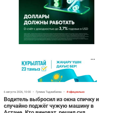
6 августа 2026, 10:00
•
Гулима Таджибаева
•
официально
Водитель выбросил из окна спичку и
случайно поджёг чужую машину в
Астане. Кто виноват, решил суд