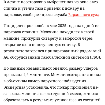
В Астане неосторожно выброшенная из окна авто
спичка и утечка газа привели к пожару на
парковке, сообщает пресс-служба
Верховного суда
.
Инцидент произошёл в мае 2025 года на одной из
парковок столицы. Мужчина находился в своей
машине, прикурил сигарету и выбросил через
открытое окно непотушенную спичку. В
результате загорелся припаркованный рядом Audi
A6, оборудованный газобаллонной системой (ГБО).
По данным независимой оценки, размер ущерба
превысил 2,9 млн тенге. Момент возгорания попал
в объективы камер наружного наблюдения.
Экспертиза установила, что пожар произошёл из-
за воспламенения газовоздушной смеси, которая
образовалась в результате утечки газа из соседней