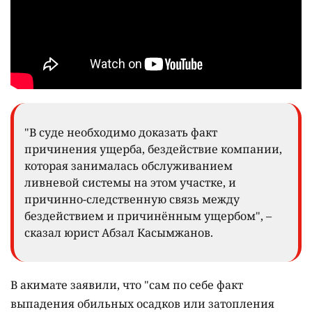
"В суде необходимо доказать факт
причинения ущерба, бездействие компании,
которая занималась обслуживанием
ливневой системы на этом участке, и
причинно-следственную связь между
бездействием и причинённым ущербом", –
сказал юрист Абзал Касымжанов.
В акимате заявили, что "сам по себе факт
выпадения обильных осадков или затопления