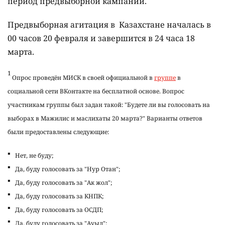
период предвыборной кампании.
Предвыборная агитация в Казахстане началась в
00 часов 20 февраля и завершится в 24 часа 18
марта.
1
Опрос проведён МИСК в своей официальной в
группе
в
социальной сети ВКонтакте на бесплатной основе. Вопрос
участникам группы был задан такой: "Будете ли вы голосовать на
выборах в Мажилис и маслихаты 20 марта?" Варианты ответов
были предоставлены следующие:
Нет, не буду;
Да, буду голосовать за "Нур Отан";
Да, буду голосовать за "Ак жол";
Да, буду голосовать за КНПК;
Да, буду голосовать за ОСДП;
Да, буду голосовать за "Ауыл";