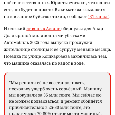
найти ответственных. Юристы считают, что шансы
есть, но будет непросто. В акимате же ссылаются
на внезапное буйство стихии, сообщает
"31 канал"
.
Июльский
ливень в Астане
обернулся для Анар
Долдыриной миллионными убытками.
Автомобиль 2025 года выпуска прослужил
жительнице столицы и её супругу меньше месяца.
Поездка по улице Кошкарбаева закончилась тем,
что машина оказалась по капот в воде.
"Мы решили её не восстанавливать,
поскольку ущерб очень серьёзный. Машину
мы покупали за 35 млн тенге. Мы сейчас ею
не можем пользоваться, и ремонт обойдётся
приблизительно в 25-30 млн тенге, это
практически 70-80% от стоимости машины", –