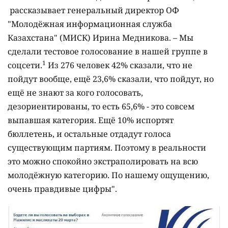
рассказывает генеральный директор ОФ
"Молодёжная информационная служба
Казахстана" (МИСК) Ирина Медникова. – Мы
сделали тестовое голосование в нашей группе в
1
соцсети.
Из 276 человек 42% сказали, что не
пойдут вообще, ещё 23,6% сказали, что пойдут, но
ещё не знают за кого голосовать,
дезориентированы, то есть 65,6% - это совсем
выпавшая категория. Ещё 10% испортят
бюллетень, и остальные отдадут голоса
существующим партиям. Поэтому в реальности
это можно спокойно экстраполировать на всю
молодёжную категорию. По нашему ощущению,
очень правдивые цифры".