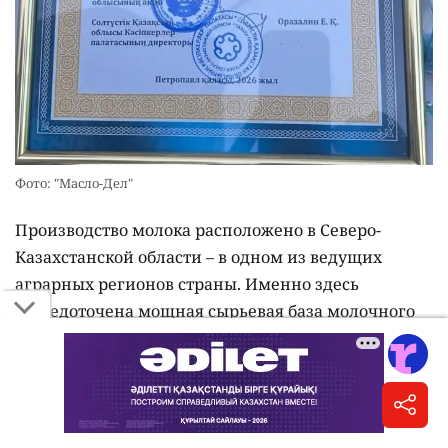
Фото: "Масло-Дел"
Производство молока расположено в Северо-
Казахстанской области – в одном из ведущих
аграрных регионов страны. Именно здесь
сосредоточена мощная сырьевая база молочного
животноводства, благодаря которой предприятие
получает натуральное отборное молоко от
местных сельхозпроизводителей.