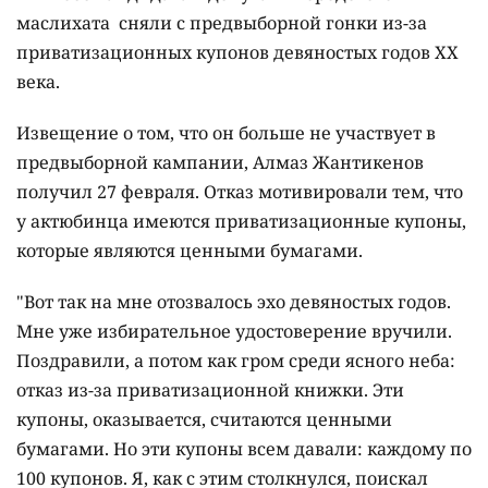
маслихата сняли с предвыборной гонки из-за
приватизационных купонов девяностых годов ХХ
века.
Извещение о том, что он больше не участвует в
предвыборной кампании, Алмаз Жантикенов
получил 27 февраля. Отказ мотивировали тем, что
у актюбинца имеются приватизационные купоны,
которые являются ценными бумагами.
"Вот так на мне отозвалось эхо девяностых годов.
Мне уже избирательное удостоверение вручили.
Поздравили, а потом как гром среди ясного неба:
отказ из-за приватизационной книжки. Эти
купоны, оказывается, считаются ценными
бумагами. Но эти купоны всем давали: каждому по
100 купонов. Я, как с этим столкнулся, поискал