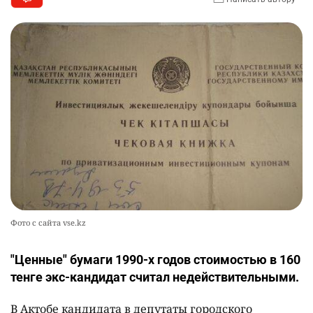
Фото с сайта vse.kz
"Ценные" бумаги 1990-х годов стоимостью в 160
тенге экс-кандидат считал недействительными.
В Актобе кандидата в депутаты городского