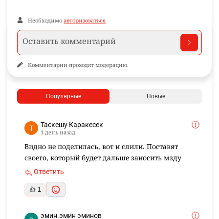
Необходимо
авторизоваться
Комментарии проходят модерацию.
Популярные
Новые
Таскешу Каракесек
1 день назад
Видно не поделилась, вот и слили. Поставят
своего, который будет дальше заносить мзду
Ответить
👍 1
эмин.эмин эминов