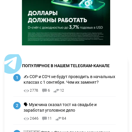
ПОПУЛЯРНОЕ В НАШЕМ TELEGRAM-КАНАЛЕ
✍️ СОР и СОЧ не будут проводить в начальных
1
классах с 1 сентября. Чем их заменят?
2778
6
12
🗣 Мужчина сказал тост на свадьбе и
2
заработал уголовное дело
2646
11
84