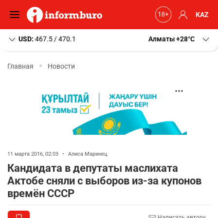
KAZ
USD:
467.5 / 470.1
Алматы
+28
C
Главная
Новости
11 марта 2016, 02:03
•
Алиса Маринец
Кандидата в депутаты маслихата
Актобе сняли с выборов из-за купонов
времён СССР
Написать автору