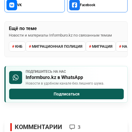
VK
Facebook
Ещё по теме
Новости и материалы Informburo.kz по связанным темам
КНБ
МИГРАЦИОННАЯ ПОЛИЦИЯ
МИГРАЦИЯ
НАРУ
ПОДПИШИТЕСЬ НА НАС
Informburo.kz в WhatsApp
Новости в удобном канале без лишнего шума.
Подписаться
КОММЕНТАРИИ
3