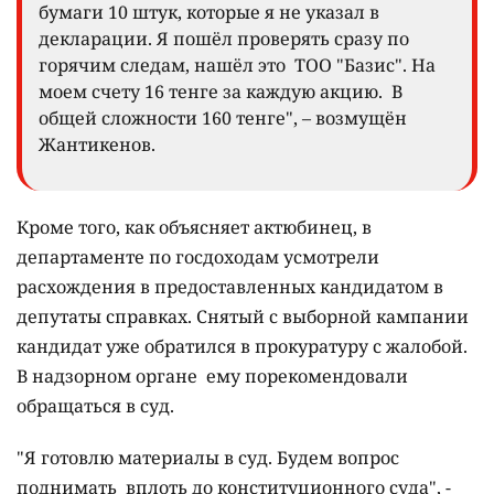
бумаги 10 штук, которые я не указал в
декларации. Я пошёл проверять сразу по
горячим следам, нашёл это ТОО "Базис". На
моем счету 16 тенге за каждую акцию. В
общей сложности 160 тенге", – возмущён
Жантикенов.
Кроме того, как объясняет актюбинец, в
департаменте по госдоходам усмотрели
расхождения в предоставленных кандидатом в
депутаты справках. Снятый с выборной кампании
кандидат уже обратился в прокуратуру с жалобой.
В надзорном органе ему порекомендовали
обращаться в суд.
"Я готовлю материалы в суд. Будем вопрос
поднимать вплоть до конституционного суда", -