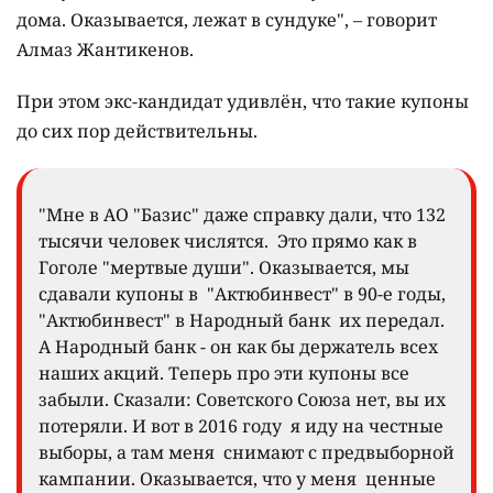
дома. Оказывается, лежат в сундуке", – говорит
Алмаз Жантикенов.
При этом экс-кандидат удивлён, что такие купоны
до сих пор действительны.
"Мне в АО "Базис" даже справку дали, что 132
тысячи человек числятся. Это прямо как в
Гоголе "мертвые души". Оказывается, мы
сдавали купоны в "Актюбинвест" в 90-е годы,
"Актюбинвест" в Народный банк их передал.
А Народный банк - он как бы держатель всех
наших акций. Теперь про эти купоны все
забыли. Сказали: Советского Союза нет, вы их
потеряли. И вот в 2016 году я иду на честные
выборы, а там меня снимают с предвыборной
кампании. Оказывается, что у меня ценные